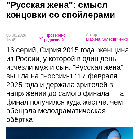
"Русская жена": смысл
концовки со спойлерами
Автор:
06.08.2026
Проверено
Марина Колесниченко
15:49
редакцией
16 серий, Сирия 2015 года, женщина
из России, у которой в один день
исчезли муж и сын. "Русская жена"
вышла на "России-1" 17 февраля
2025 года и держала зрителей в
напряжении до самого финала — а
финал получился куда жёстче, чем
обещала мелодраматическая
обёртка.