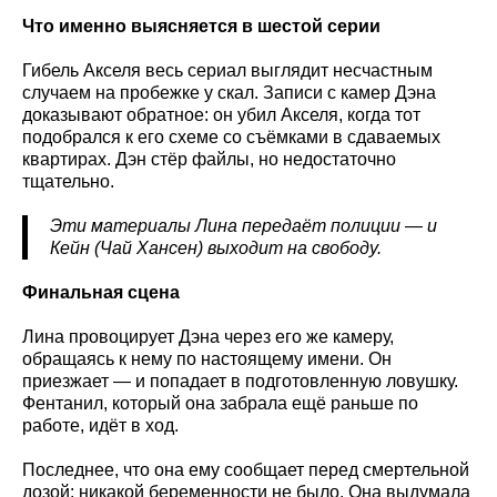
Что именно выясняется в шестой серии
Гибель Акселя весь сериал выглядит несчастным
случаем на пробежке у скал. Записи с камер Дэна
доказывают обратное: он убил Акселя, когда тот
подобрался к его схеме со съёмками в сдаваемых
квартирах. Дэн стёр файлы, но недостаточно
тщательно.
Эти материалы Лина передаёт полиции — и
Кейн (Чай Хансен) выходит на свободу.
Финальная сцена
Лина провоцирует Дэна через его же камеру,
обращаясь к нему по настоящему имени. Он
приезжает — и попадает в подготовленную ловушку.
Фентанил, который она забрала ещё раньше по
работе, идёт в ход.
Последнее, что она ему сообщает перед смертельной
дозой: никакой беременности не было. Она выдумала