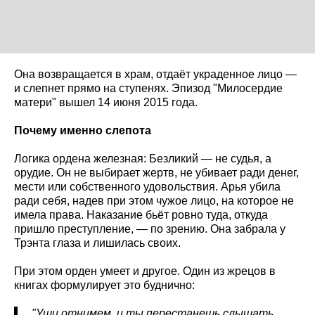
Она возвращается в храм, отдаёт украденное лицо —
и слепнет прямо на ступенях. Эпизод "Милосердие
матери" вышел 14 июня 2015 года.
Почему именно слепота
Логика ордена железная: Безликий — не судья, а
орудие. Он не выбирает жертв, не убивает ради денег,
мести или собственного удовольствия. Арья убила
ради себя, надев при этом чужое лицо, на которое не
имела права. Наказание бьёт ровно туда, откуда
пришло преступление, — по зрению. Она забрала у
Трэнта глаза и лишилась своих.
При этом орден умеет и другое. Один из жрецов в
книгах формулирует это буднично:
"Уши отнимем, и ты перестанешь слышать.