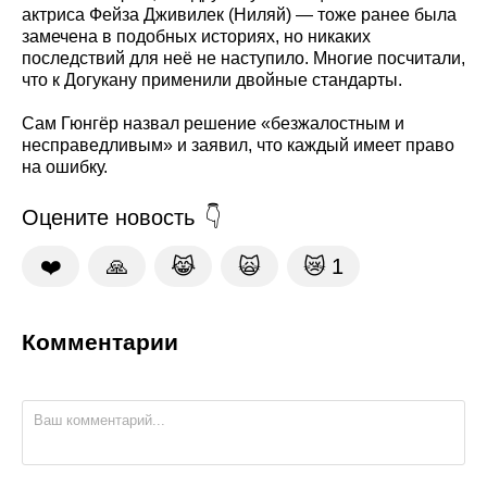
актриса Фейза Дживилек (Ниляй) — тоже ранее была
замечена в подобных историях, но никаких
последствий для неё не наступило. Многие посчитали,
что к Догукану применили двойные стандарты.
Сам Гюнгёр назвал решение «безжалостным и
несправедливым» и заявил, что каждый имеет право
на ошибку.
Оцените новость
❤️
🙏
😹
🙀
😿
1
Комментарии