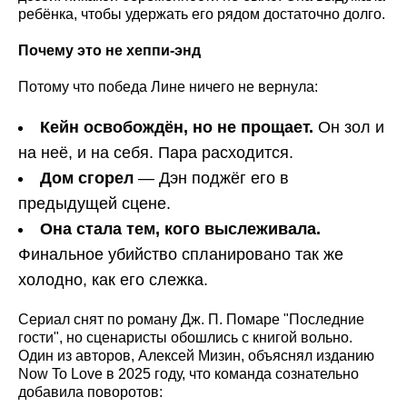
ребёнка, чтобы удержать его рядом достаточно долго.
Почему это не хеппи-энд
Потому что победа Лине ничего не вернула:
Кейн освобождён, но не прощает.
Он зол и
на неё, и на себя. Пара расходится.
Дом сгорел
— Дэн поджёг его в
предыдущей сцене.
Она стала тем, кого выслеживала.
Финальное убийство спланировано так же
холодно, как его слежка.
Сериал снят по роману Дж. П. Помаре "Последние
гости", но сценаристы обошлись с книгой вольно.
Один из авторов, Алексей Мизин, объяснял изданию
Now To Love в 2025 году, что команда сознательно
добавила поворотов: