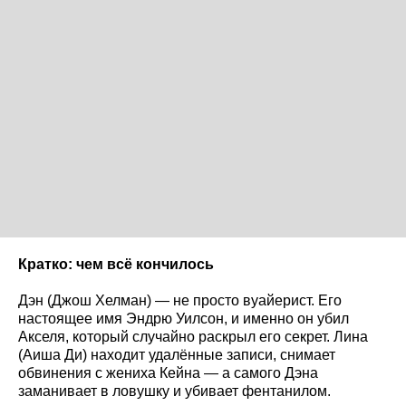
Кратко: чем всё кончилось
Дэн (Джош Хелман) — не просто вуайерист. Его
настоящее имя Эндрю Уилсон, и именно он убил
Акселя, который случайно раскрыл его секрет. Лина
(Аиша Ди) находит удалённые записи, снимает
обвинения с жениха Кейна — а самого Дэна
заманивает в ловушку и убивает фентанилом.