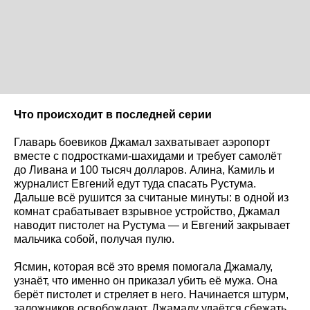
Что происходит в последней серии
Главарь боевиков Джамал захватывает аэропорт
вместе с подростками-шахидами и требует самолёт
до Ливана и 100 тысяч долларов. Алина, Камиль и
журналист Евгений едут туда спасать Рустума.
Дальше всё рушится за считаные минуты: в одной из
комнат срабатывает взрывное устройство, Джамал
наводит пистолет на Рустума — и Евгений закрывает
мальчика собой, получая пулю.
Ясмин, которая всё это время помогала Джамалу,
узнаёт, что именно он приказал убить её мужа. Она
берёт пистолет и стреляет в него. Начинается штурм,
заложников освобождают, Джамалу удаётся сбежать