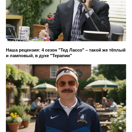
Наша рецензия: 4 сезон "Тед Лассо" – такой же тёплый
и ламповый, в духе "Терапии"