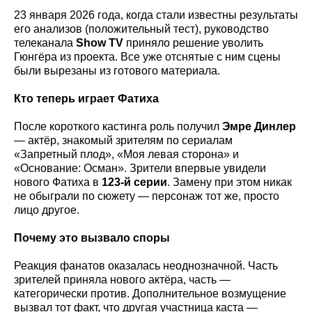
23 января 2026 года, когда стали известны результаты
его анализов (положительный тест), руководство
телеканала
Show
TV
приняло решение уволить
Гюнгёра из проекта. Все уже отснятые с ним сцены
были вырезаны из готового материала.
Кто теперь играет Фатиха
После короткого кастинга роль получил
Эмре Динлер
— актёр, знакомый зрителям по сериалам
«Запретный плод», «Моя левая сторона» и
«Основание: Осман». Зрители впервые увидели
нового Фатиха в
123-й серии
. Замену при этом никак
не обыграли по сюжету — персонаж тот же, просто
лицо другое.
Почему это вызвало споры
Реакция фанатов оказалась неоднозначной. Часть
зрителей приняла нового актёра, часть —
категорически против. Дополнительное возмущение
вызвал тот факт, что другая участница каста —