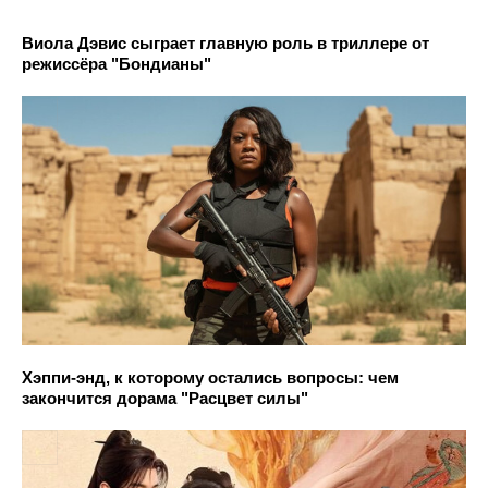
Виола Дэвис сыграет главную роль в триллере от
режиссёра "Бондианы"
Хэппи-энд, к которому остались вопросы: чем
закончится дорама "Расцвет силы"