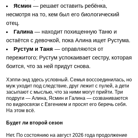
Ясмин
— решает оставить ребёнка,
несмотря на то, кем был его биологический
отец.
Галина
— находит похищенную Таню и
остаётся с девочкой, пока Алина ищет Рустума.
Рустум и Таня
— оправляются от
пережитого; Рустум успокаивает сестру, которая
боится, что за ней придут снова.
Хэппи-энд здесь условный. Семья воссоединилась, но
муж уходит под следствие, друг лежит с пулей, а дети
засыпают с мыслью, что за ними могут прийти. Три
подруги — Алина, Ясмин и Галина — созваниваются
по видеосвязи с Евгением и просят его беречь себя.
На этом всё.
Будет ли второй сезон
Нет. По состоянию на август 2026 года продолжение