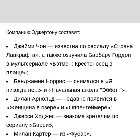
Компанию Эджертону составят:
Джейми Чон — известна по сериалу «Страна
Лавкрафта», а также озвучила Барбару Гордон
в мультсериале «Бэтмен: Крестоносец в
плаще»;
Бенджамин Норрис — снимался в «Я
никогда не...» и «Начальная школа "Эбботт"»;
Дилан Арнольд — недавно появился в
«Женщина в озере» и «Оппенгеймере»;
Джесси Ходжес — знакома зрителям по
сериалу «Барри»;
Милан Картер — из «Фубар».