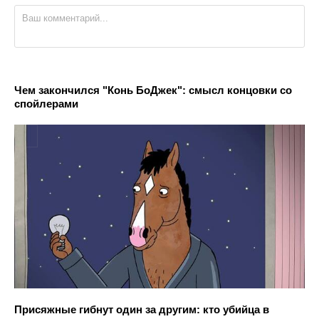
Чем закончился "Конь БоДжек": смысл концовки со
спойлерами
Присяжные гибнут один за другим: кто убийца в