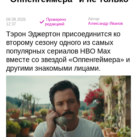
Автор:
09.08.2026
Проверено
Александр Иванов
12:37
редакцией
Тэрон Эджертон присоединится ко
второму сезону одного из самых
популярных сериалов HBO Max
вместе со звездой «Оппенгеймера» и
другими знакомыми лицами.