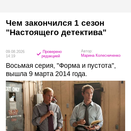
Чем закончился 1 сезон
"Настоящего детектива"
Автор:
09.08.2026
Проверено
Марина Колесниченко
14:19
редакцией
Восьмая серия, "Форма и пустота",
вышла 9 марта 2014 года.