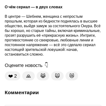
О чём сериал — в двух словах
В центре — Шебнем, женщина с непростым
прошлым, которая из бедности поднялась в высшее
общество, выйдя замуж за состоятельного Онура. Всё
бы хорошо, но старые тайны, включая криминальные,
грозят разрушить её «прекрасную жизнь». Интриги,
противостояние со свекровью, любовные линии и
постоянное напряжение — всё это сделало сериал
настоящей зрительской ловушкой: начав,
остановиться сложно.
Оцените новость
❤️
2
🙏
😹
🙀
😿
Комментарии