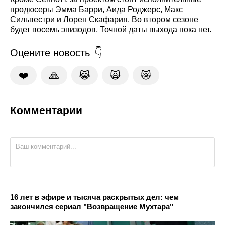
продюсеры Эмма Барри, Аида Роджерс, Макс
Сильвестри и Лорен Скафария. Во втором сезоне
будет восемь эпизодов. Точной даты выхода пока нет.
Оцените новость
❤️
🙏
😹
🙀
😿
Комментарии
16 лет в эфире и тысяча раскрытых дел: чем
закончился сериал "Возвращение Мухтара"