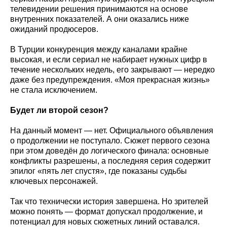
телевидении решения принимаются на основе
внутренних показателей. А они оказались ниже
ожиданий продюсеров.
В Турции конкуренция между каналами крайне
высокая, и если сериал не набирает нужных цифр в
течение нескольких недель, его закрывают — нередко
даже без предупреждения. «Моя прекрасная жизнь»
не стала исключением.
Будет ли второй сезон?
На данный момент — нет. Официального объявления
о продолжении не поступало. Сюжет первого сезона
при этом доведён до логического финала: основные
конфликты разрешены, а последняя серия содержит
эпилог «пять лет спустя», где показаны судьбы
ключевых персонажей.
Так что технически история завершена. Но зрителей
можно понять — формат допускал продолжение, и
потенциал для новых сюжетных линий оставался.