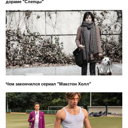
дораме "Слепцы"
Чем закончился сериал "Макстон Холл"