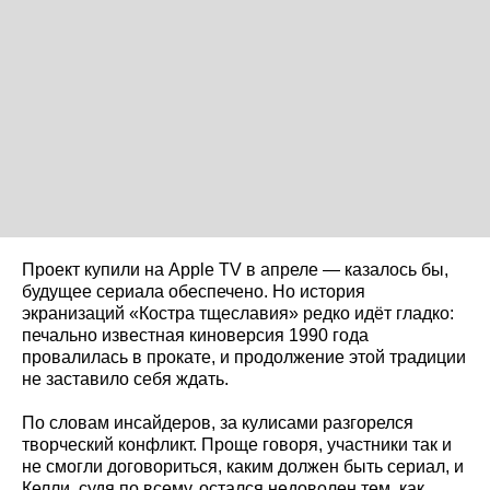
Проект купили на Apple TV в апреле — казалось бы,
будущее сериала обеспечено. Но история
экранизаций «Костра тщеславия» редко идёт гладко:
печально известная киноверсия 1990 года
провалилась в прокате, и продолжение этой традиции
не заставило себя ждать.
По словам инсайдеров, за кулисами разгорелся
творческий конфликт. Проще говоря, участники так и
не смогли договориться, каким должен быть сериал, и
Келли, судя по всему, остался недоволен тем, как