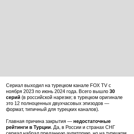
Сериал выходил на турецком канале FOX TV с
ноября 2023 по июнь 2024 года. Всего вышло
30
серий
(в российской нарезке; в турецком оригинале
это 12 полноценных двухчасовых эпизодов —
формат, типичный для турецких каналов).
Главная причина закрытия —
недостаточные
рейтинги в Турции
. Да, в России и странах СНГ
сериал набрал преданную аудиторию, но на турецком