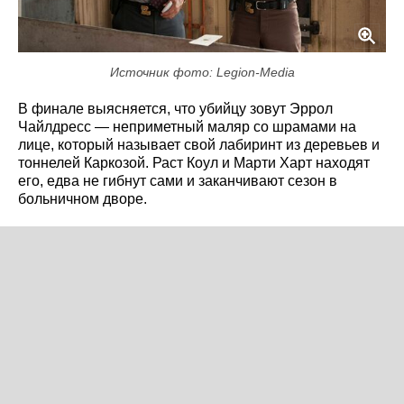
Источник фото: Legion-Media
В финале выясняется, что убийцу зовут Эррол
Чайлдресс — неприметный маляр со шрамами на
лице, который называет свой лабиринт из деревьев и
тоннелей Каркозой. Раст Коул и Марти Харт находят
его, едва не гибнут сами и заканчивают сезон в
больничном дворе.