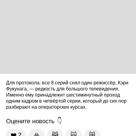
Для протокола: все 8 серий снял один режиссёр, Кэри
Фукунага, — редкость для большого телевидения.
Именно ему принадлежит шестиминутный проход
одним кадром в четвёртой серии, который до сих пор
разбирают на операторских курсах.
Оцените новость
❤️
2
🙏
😹
🙀
😿