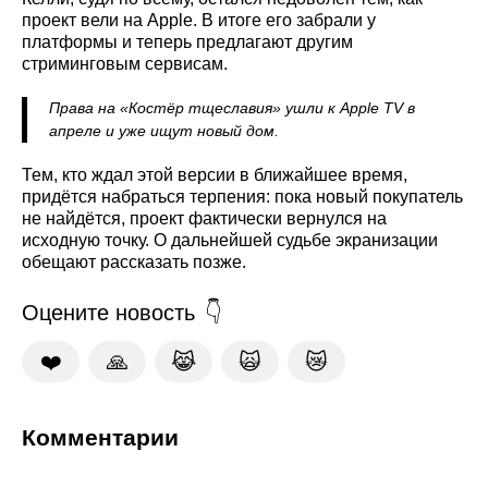
проект вели на Apple. В итоге его забрали у
платформы и теперь предлагают другим
стриминговым сервисам.
Права на «Костёр тщеславия» ушли к Apple TV в
апреле и уже ищут новый дом.
Тем, кто ждал этой версии в ближайшее время,
придётся набраться терпения: пока новый покупатель
не найдётся, проект фактически вернулся на
исходную точку. О дальнейшей судьбе экранизации
обещают рассказать позже.
Оцените новость
❤️
🙏
😹
🙀
😿
Комментарии