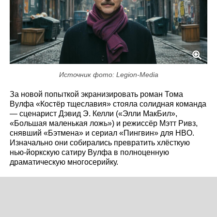
Источник фото: Legion-Media
За новой попыткой экранизировать роман Тома
Вулфа «Костёр тщеславия» стояла солидная команда
— сценарист Дэвид Э. Келли («Элли МакБил»,
«Большая маленькая ложь») и режиссёр Мэтт Ривз,
снявший «Бэтмена» и сериал «Пингвин» для HBO.
Изначально они собирались превратить хлёсткую
нью-йоркскую сатиру Вулфа в полноценную
драматическую многосерийку.