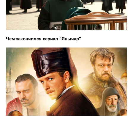
Чем закончился сериал "Янычар"