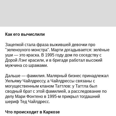
Как его вычислили
Зацепкой стала фраза выжившей девочки про
"зеленоухого монстра". Марти догадывается: зелёные
уши — это краска. В 1995 году дом по соседству с
Дорой Лэнг красили, и в бригаде работал высокий
мужчина со шрамами.
Дальше — фамилия. Малярный бизнес принадлежал
Уильяму Чайлдрессу, а Чайлдрессы связаны с
могущественным кланом Таттлов: у Таттла был
сводный брат с этой фамилией, а расследование по
делу Мари Фонтено в 1995-м прикрыл тогдашний
шериф Тед Чайлдресс.
Что происходит в Каркозе