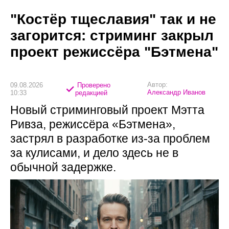
"Костёр тщеславия" так и не
загорится: стриминг закрыл
проект режиссёра "Бэтмена"
Автор:
09.08.2026
Проверено
Александр Иванов
10:33
редакцией
Новый стриминговый проект Мэтта
Ривза, режиссёра «Бэтмена»,
застрял в разработке из-за проблем
за кулисами, и дело здесь не в
обычной задержке.