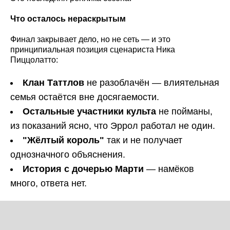
Что осталось нераскрытым
Финал закрывает дело, но не сеть — и это
принципиальная позиция сценариста Ника
Пиццолатто:
Клан Таттлов
не разоблачён — влиятельная
семья остаётся вне досягаемости.
Остальные участники культа
не пойманы,
из показаний ясно, что Эррол работал не один.
"Жёлтый король"
так и не получает
однозначного объяснения.
История с дочерью Марти
— намёков
много, ответа нет.