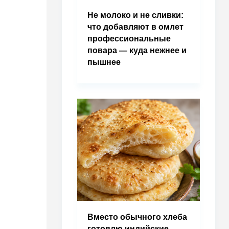
Не молоко и не сливки:
что добавляют в омлет
профессиональные
повара — куда нежнее и
пышнее
Вместо обычного хлеба
готовлю индийские