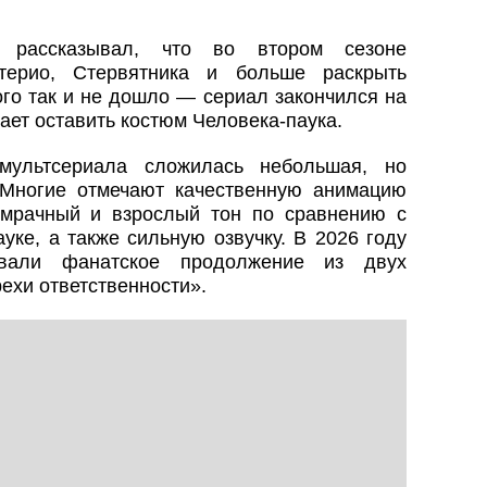
 рассказывал, что во втором сезоне
терио, Стервятника и больше раскрыть
ого так и не дошло — сериал закончился на
ает оставить костюм Человека-паука.
мультсериала сложилась небольшая, но
 Многие отмечают качественную анимацию
 мрачный и взрослый тон по сравнению с
ке, а также сильную озвучку. В 2026 году
овали фанатское продолжение из двух
ехи ответственности».