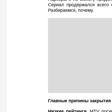
Сериал продержался всего 
Разбираемся, почему.
Главные причины закрытия
Низкие рейтинги.
MTV посчи