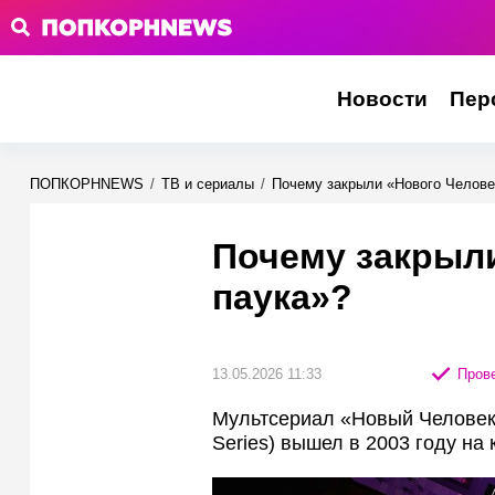
Новости
Пер
ПОПКОРНNEWS
/
ТВ и сериалы
/
Почему закрыли «Нового Челове
Почему закрыли
паука»?
13.05.2026 11:33
Прове
Мультсериал «Новый Человек-
Series) вышел в 2003 году на