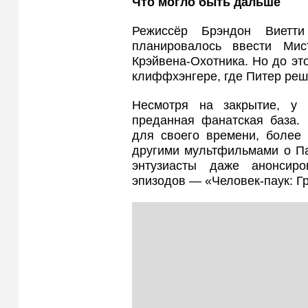
Что могло быть дальше
Режиссёр Брэндон Виетти
планировалось ввести Мис
Крэйвена-Охотника. Но до эт
клиффхэнгере, где Питер реш
Несмотря на закрытие, у 
преданная фанатская база.
для своего времени, более
другими мультфильмами о Пау
энтузиасты даже анонсир
эпизодов — «Человек-паук: Гр