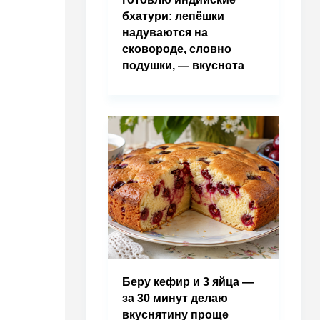
бхатури: лепёшки
надуваются на
сковороде, словно
подушки, — вкуснота
Беру кефир и 3 яйца —
за 30 минут делаю
вкуснятину проще