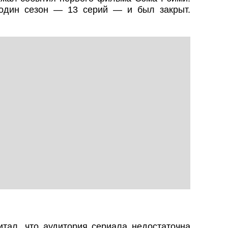
один сезон — 13 серий — и был закрыт.
тал, что аудитория сериала недостаточна