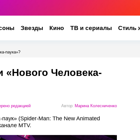
соны
Звезды
Кино
ТВ и сериалы
Стиль 
ка-паука»?
 «Нового Человека-
рено редакцией
Автор:
Марина Колесниченко
паук» (Spider-Man: The New Animated
 канале MTV.