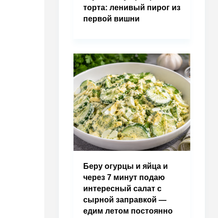
торта: ленивый пирог из
первой вишни
Беру огурцы и яйца и
через 7 минут подаю
интересный салат с
сырной заправкой —
едим летом постоянно