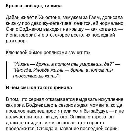
Крыша, звёзды, тишина
Дайан живёт в Хьюстоне, замужем за Гаем, дописала
книжку про девочку-детектива, лечится, ей нормально.
Они с БоДжеком выходят на крышу — как когда-то, —
и она говорит, что это, скорее всего, их последний
разговор.
Ключевой обмен репликами звучит так:
"Жизнь — дрянь, а потом ты умираешь, да?" —
"Иногда. Иногда жизнь — дрянь, а потом ты
продолжаешь жить".
В чём смысл такого финала
В том, что сериал отказывается выдавать искупление
как приз. БоДжек шесть сезонов ждал момента, когда
прошлое наконец простят или хотя бы забудут, — и не
получает ни того, ни другого. Он жив, он трезв, он
должен отсидеть, и жизнь после этого просто
продолжится. Отсюда и название последней серии: