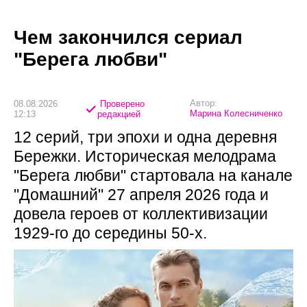
Чем закончился сериал
"Берега любви"
Автор:
08.08.2026
Проверено
Марина Колесниченко
12:13
редакцией
12 серий, три эпохи и одна деревня
Бережки. Историческая мелодрама
"Берега любви" стартовала на канале
"Домашний" 27 апреля 2026 года и
довела героев от коллективизации
1929-го до середины 50-х.