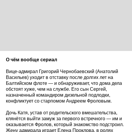
О чём вообще сериал
Вице-адмирал Григорий Чернобаевский (Анатолий
Васильев) уходит в отставку после долгих лет на
Балтийском флоте — и обнаруживает, что дома дела
обстоят хуже, чем на службе. Его сын Сергей,
назначенный командиром дизельной подлодки,
конфликтует со старпомом Андреем Фроловым.
Дочь Катя, устав от родительского вмешательства,
клянётся выйти замуж за первого встречного — им и
оказывается Фролов, который знакомство подстроил.
Жену адмирала играет Елена Проклова, в ролях