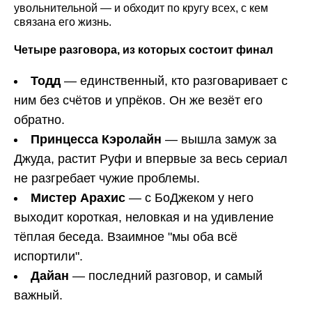
увольнительной — и обходит по кругу всех, с кем
связана его жизнь.
Четыре разговора, из которых состоит финал
Тодд
— единственный, кто разговаривает с
ним без счётов и упрёков. Он же везёт его
обратно.
Принцесса Кэролайн
— вышла замуж за
Джуда, растит Руфи и впервые за весь сериал
не разгребает чужие проблемы.
Мистер Арахис
— с БоДжеком у него
выходит короткая, неловкая и на удивление
тёплая беседа. Взаимное "мы оба всё
испортили".
Дайан
— последний разговор, и самый
важный.