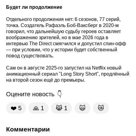
Будет ли продолжение
Отдельного продолжения нет: 6 сезонов, 77 серий,
точка. Создатель Рафаэль Боб-Ваксберг в 2020-м
говорил, что дальнейшую судьбу героев оставляет
воображению зрителей, но в мае 2026 года в
интервью The Direct смягчился и допустил спин-офф
— при условии, что у истории будет собственный
повод существовать.
Сам он в августе 2025-го запустил на Netflix новый
анимационный сериал "Long Story Short", продлённый
на второй сезон ещё до премьеры.
Оцените новость
❤️
5
🙏
1
😹
1
🙀
😿
Комментарии