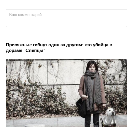
Присяжные гибнут один за другим: кто убийца в
дораме "Слепцы"