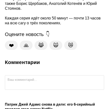
также Борис Щербаков, Анатолий Котенёв и Юрий
Стоянов.
Каждая серия идёт около 50 минут — почти 13 часов
на всю сагу о трёх поколениях.
Оцените новость
❤️
🙏
😹
🙀
😿
Комментарии
Патрик Джей Адамс снова в деле: его 6-серийный
триллер стал хитом Netflix