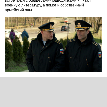
встречался с офицерами-подводниками и читал
военную литературу, а помог и собственный
армейский опыт.