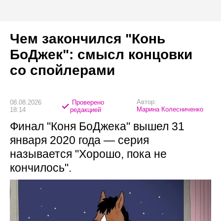
Чем закончился "Конь
БоДжек": смысл концовки
со спойлерами
Автор:
08.08.2026
Проверено
Марина Колесниченко
18:14
редакцией
Финал "Коня БоДжека" вышел 31
января 2020 года — серия
называется "Хорошо, пока не
кончилось".