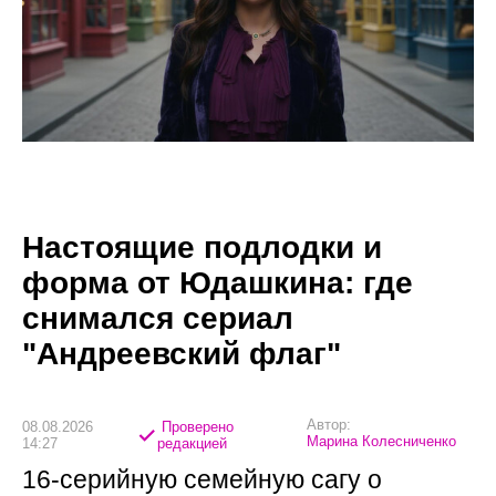
Настоящие подлодки и
форма от Юдашкина: где
снимался сериал
"Андреевский флаг"
Автор:
08.08.2026
Проверено
Марина Колесниченко
14:27
редакцией
16-серийную семейную сагу о