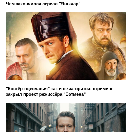
Чем закончился сериал "Янычар"
"Костёр тщеславия" так и не загорится: стриминг
закрыл проект режиссёра "Бэтмена"