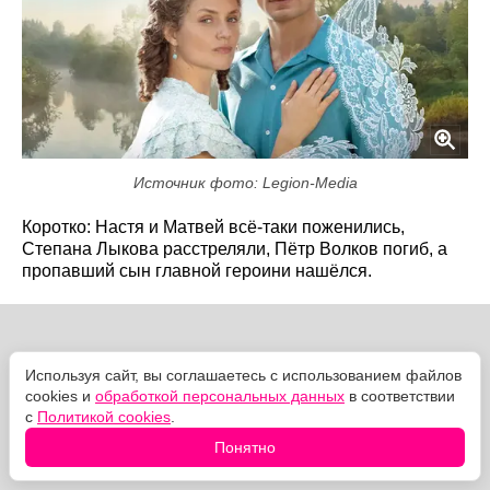
Источник фото: Legion-Media
Коротко: Настя и Матвей всё-таки поженились,
Степана Лыкова расстреляли, Пётр Волков погиб, а
пропавший сын главной героини нашёлся.
Используя сайт, вы соглашаетесь с использованием файлов
cookies и
обработкой персональных данных
в соответствии
с
Политикой cookies
.
Понятно