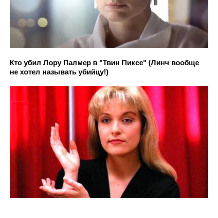
Кто убил Лору Палмер в "Твин Пиксе" (Линч вообще
не хотел называть убийцу!)