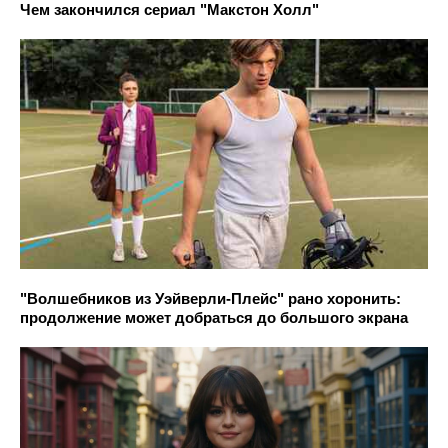
Чем закончился сериал "Макстон Холл"
"Волшебников из Уэйверли-Плейс" рано хоронить:
продолжение может добраться до большого экрана