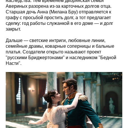
наследства. Тем временем дворянская семья
Авериных разорена из-за карточных долгов отца.
Старшая дочь Анна (Милана Бру) отправляется к
графу с просьбой простить долг, а тот предлагает
сделку: год работы служанкой в его доме — и долг
закрыт.
Дальше — светские интриги, любовные линии,
семейные драмы, коварные соперницы и бальные
платья. Создатели открыто называют проект
"русскими Бриджертонами" и наследником "Бедной
Насти".