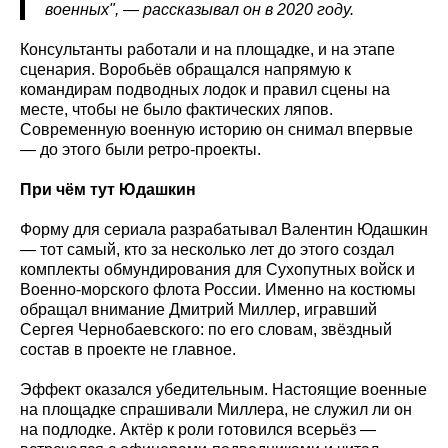
военных", — рассказывал он в 2020 году.
Консультанты работали и на площадке, и на этапе
сценария. Воробьёв обращался напрямую к
командирам подводных лодок и правил сцены на
месте, чтобы не было фактических ляпов.
Современную военную историю он снимал впервые
— до этого были ретро-проекты.
При чём тут Юдашкин
Форму для сериала разрабатывал Валентин Юдашкин
— тот самый, кто за несколько лет до этого создал
комплекты обмундирования для Сухопутных войск и
Военно-морского флота России. Именно на костюмы
обращал внимание Дмитрий Миллер, игравший
Сергея Чернобаевского: по его словам, звёздный
состав в проекте не главное.
Эффект оказался убедительным. Настоящие военные
на площадке спрашивали Миллера, не служил ли он
на подлодке. Актёр к роли готовился всерьёз —