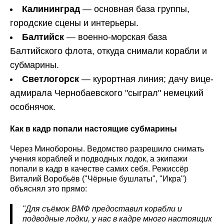
Калининград
— основная база группы,
городские сцены и интерьеры.
Балтийск
— военно-морская база
Балтийского флота, откуда снимали корабли и
субмарины.
Светлогорск
— курортная линия; дачу вице-
адмирала Чернобаевского "сыграл" немецкий
особнячок.
Как в кадр попали настоящие субмарины
Через Минобороны. Ведомство разрешило снимать
учения кораблей и подводных лодок, а экипажи
попали в кадр в качестве самих себя. Режиссёр
Виталий Воробьёв ("Чёрные бушлаты", "Икра")
объяснял это прямо:
"Для съёмок ВМФ предоставил корабли и
подводные лодки, у нас в кадре много настоящих