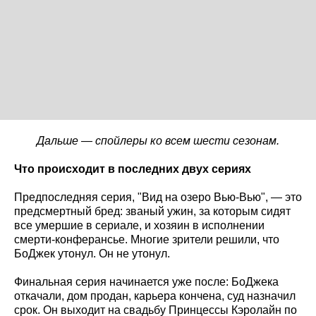
Дальше — спойлеры ко всем шести сезонам.
Что происходит в последних двух сериях
Предпоследняя серия, "Вид на озеро Вью-Вью", — это
предсмертный бред: званый ужин, за которым сидят
все умершие в сериале, и хозяин в исполнении
смерти-конферансье. Многие зрители решили, что
БоДжек утонул. Он не утонул.
Финальная серия начинается уже после: БоДжека
откачали, дом продан, карьера кончена, суд назначил
срок. Он выходит на свадьбу Принцессы Кэролайн по