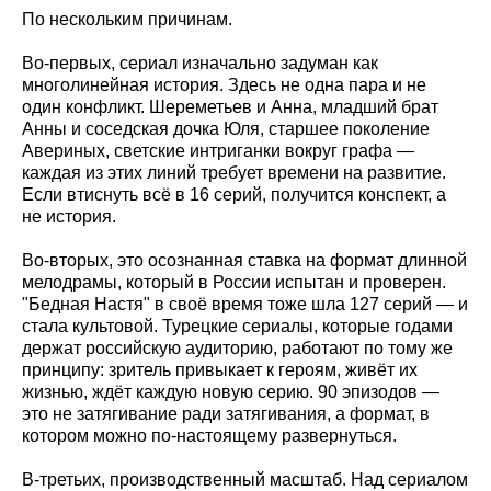
По нескольким причинам.
Во-первых, сериал изначально задуман как
многолинейная история. Здесь не одна пара и не
один конфликт. Шереметьев и Анна, младший брат
Анны и соседская дочка Юля, старшее поколение
Авериных, светские интриганки вокруг графа —
каждая из этих линий требует времени на развитие.
Если втиснуть всё в 16 серий, получится конспект, а
не история.
Во-вторых, это осознанная ставка на формат длинной
мелодрамы, который в России испытан и проверен.
"Бедная Настя" в своё время тоже шла 127 серий — и
стала культовой. Турецкие сериалы, которые годами
держат российскую аудиторию, работают по тому же
принципу: зритель привыкает к героям, живёт их
жизнью, ждёт каждую новую серию. 90 эпизодов —
это не затягивание ради затягивания, а формат, в
котором можно по-настоящему развернуться.
В-третьих, производственный масштаб. Над сериалом