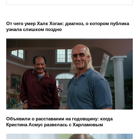
От чего умер Халк Хоган: диагноз, о котором публика
узнала слишком поздно
Объявили о расставании на годовщину: когда
Кристина Асмус развелась с Харламовым