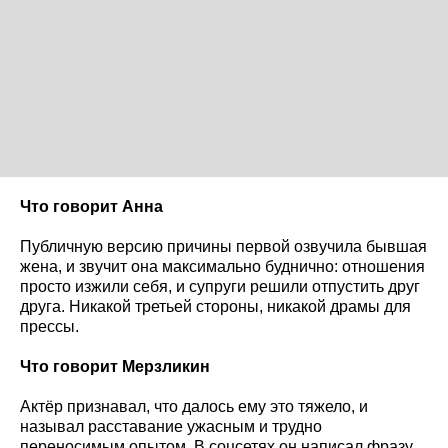
Что говорит Анна
Публичную версию причины первой озвучила бывшая
жена, и звучит она максимально буднично: отношения
просто изжили себя, и супруги решили отпустить друг
друга. Никакой третьей стороны, никакой драмы для
прессы.
Что говорит Мерзликин
Актёр признавал, что далось ему это тяжело, и
называл расставание ужасным и трудно
переносимым опытом. В соцсетях он написал фразу,