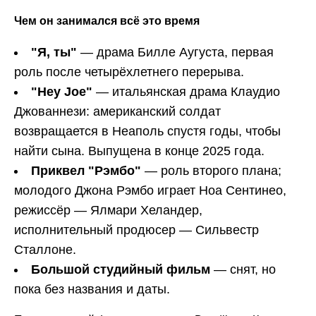
Чем он занимался всё это время
"Я, ты"
— драма Билле Аугуста, первая
роль после четырёхлетнего перерыва.
"Hey
Joe
"
— итальянская драма Клаудио
Джованнези: американский солдат
возвращается в Неаполь спустя годы, чтобы
найти сына. Выпущена в конце 2025 года.
Приквел "Рэмбо"
— роль второго плана;
молодого Джона Рэмбо играет Ноа Сентинео,
режиссёр — Ялмари Хеландер,
исполнительный продюсер — Сильвестр
Сталлоне.
Большой студийный фильм
— снят, но
пока без названия и даты.