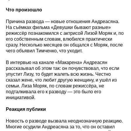
Что произошло
Причина развода — новые отношения Андреасяна.
На съёмках фильма «Девушки бывают разные»
режиссёр познакомился с актрисой Лизой Моряк и, по
его собственным словам, влюбился практически
сразу. Несколько месяцев он общался с Моряк, после
чего объявил Тимченко, что уходит.
В интервью на канале «Макарена» Андреасян
рассказывал об этом так: он почувствовал, что если
упустит Лизу, то будет жалеть всю жизнь. Честно
сказал жене, что любит другую женщину, и ушёл из
семьи. Лиза Моряк, по словам режиссёра, не
подталкивала его к разводу — это было его
инициативой.
Реакция публики
Новость о разводе вызвала неоднозначную реакцию.
Многие осудили Андреасяна за то, что он оставил