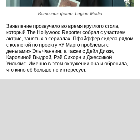
Источник фото: Legion-Media
Заявление прозвучало во время круглого стола,
который The Hollywood Reporter собрал с участием
актрис, занятых в сериалах. Пфайффер сидела рядом
с коллегой по проекту «У Марго проблемы с
деньгами» Эль Фаннинг, а также с Дейл Дикки,
Каролиной Выдрой, Рэй Сихорн и Джессикой
Уильямс. Именно в этом окружении она и обронила,
что кино её больше не интересует.