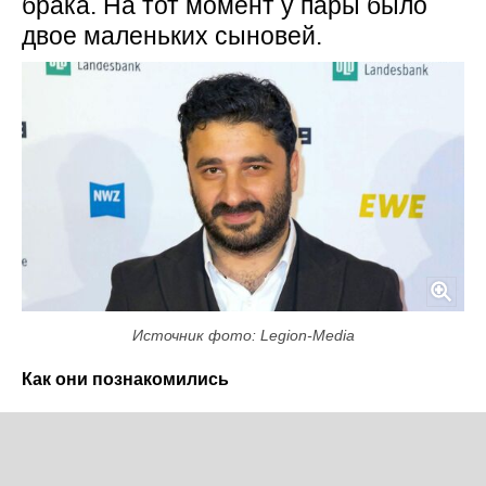
брака. На тот момент у пары было
двое маленьких сыновей.
Источник фото: Legion-Media
Как они познакомились