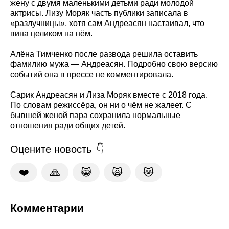
жену с двумя маленькими детьми ради молодой
актрисы. Лизу Моряк часть публики записала в
«разлучницы», хотя сам Андреасян настаивал, что
вина целиком на нём.
Алёна Тимченко после развода решила оставить
фамилию мужа — Андреасян. Подробно свою версию
событий она в прессе не комментировала.
Сарик Андреасян и Лиза Моряк вместе с 2018 года.
По словам режиссёра, он ни о чём не жалеет. С
бывшей женой пара сохранила нормальные
отношения ради общих детей.
Оцените новость
❤️
🙏
😹
🙀
😿
Комментарии