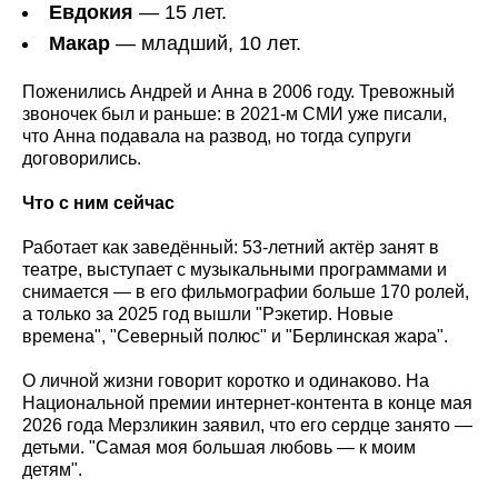
Евдокия
— 15 лет.
Макар
— младший, 10 лет.
Поженились Андрей и Анна в 2006 году. Тревожный
звоночек был и раньше: в 2021-м СМИ уже писали,
что Анна подавала на развод, но тогда супруги
договорились.
Что с ним сейчас
Работает как заведённый: 53-летний актёр занят в
театре, выступает с музыкальными программами и
снимается — в его фильмографии больше 170 ролей,
а только за 2025 год вышли "Рэкетир. Новые
времена", "Северный полюс" и "Берлинская жара".
О личной жизни говорит коротко и одинаково. На
Национальной премии интернет-контента в конце мая
2026 года Мерзликин заявил, что его сердце занято —
детьми. "Самая моя большая любовь — к моим
детям".