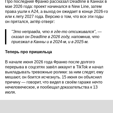
Про последний Франко рассказал Deadline в Каннах в
мае 2026 года: проект начинался в New Line, затем
права ушли к A24, а выход он ожидает в конце 2026-го
или к лету 2027 года. Версию о том, что все эти годы
он прятался, актёр отверг:
"Это неправда, что я где-то отсиживался", —
сказал он Deadline
в 2026 году, напомнив, что
приезжал в Канны и в 2024-м, и в 2025-м.
Теперь про пришельца
В начале июня 2026 года Франко после долгого
перерыва в соцсетях завёл аккаунт в TikTok и начал
выкладывать тревожные ролики: за ним следят, ему
мешают, он боится исчезнуть. 15 июня он объяснил
причину — говорит, что видел в своём гараже нечто
нечеловеческое, и пообещал доказательства к 13
июля.