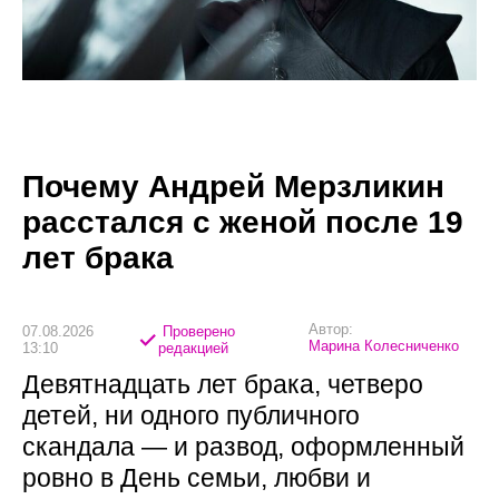
Почему Андрей Мерзликин
расстался с женой после 19
лет брака
Автор:
07.08.2026
Проверено
Марина Колесниченко
13:10
редакцией
Девятнадцать лет брака, четверо
детей, ни одного публичного
скандала — и развод, оформленный
ровно в День семьи, любви и