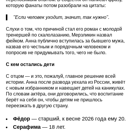
которую фанаты потом разобрали на цитаты:
"Если человек уходит, значит, так нужно".
Слухи о том, что причиной стал его роман с молодой
тренершей по скалолазанию, Мерзликин назвал
фейком. Анна публично вступилась за бывшего мужа,
назвав его честным и порядочным человеком и
попросив не придумывать того, чего не было.
С кем остались дети
С отцом — и это, пожалуй, главное решение всей
истории. Анна после развода уехала из России, живёт
с новым избранником и навещает детей на каникулах.
По словам актёра, они договорились, что воспитание
берёт на себя он, чтобы детям не пришлось
переезжать в другую страну.
Фёдор
— старший, к весне 2026 года ему 20.
Серафима
— 18 лет.