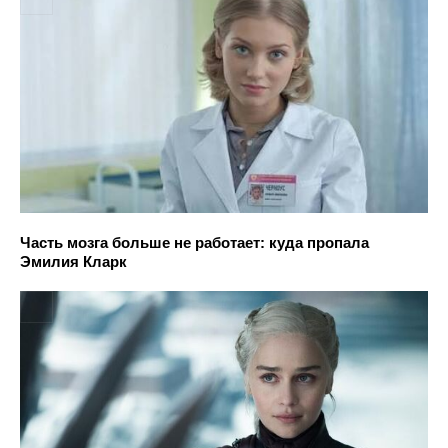
Часть мозга больше не работает: куда пропала
Эмилия Кларк