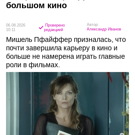
большом кино
Автор:
06.08.2026
Проверено
Александр Иванов
10:11
редакцией
Мишель Пфайффер призналась, что
почти завершила карьеру в кино и
больше не намерена играть главные
роли в фильмах.