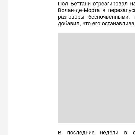
Пол Беттани отреагировал на
Волан-де-Морта в перезапус
разговоры беспочвенными, 
добавил, что его останавлива
В последние недели в се