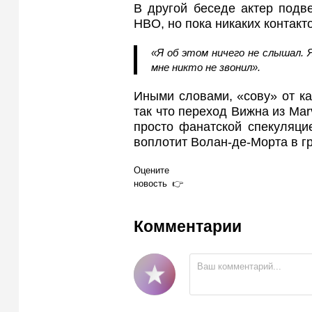
В другой беседе актер подв
HBO, но пока никаких контакт
«Я об этом ничего не слышал.
мне никто не звонил».
Иными словами, «сову» от ка
так что переход Вижна из Mar
просто фанатской спекуляци
воплотит Волан-де-Морта в г
Оцените
новость
Комментарии