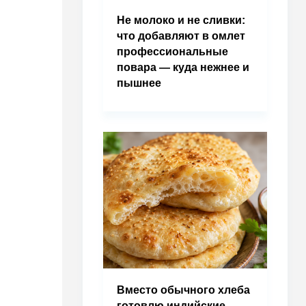
Не молоко и не сливки:
что добавляют в омлет
профессиональные
повара — куда нежнее и
пышнее
Вместо обычного хлеба
готовлю индийские