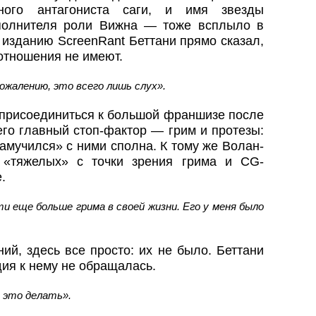
ного антагониста саги, и имя звезды
полнителя роли Вижна — тоже всплыло в
 изданию ScreenRant Беттани прямо сказал,
 отношения не имеют.
ожалению, это всего лишь слух».
ь присоединиться к большой франшизе после
 его главный стоп-фактор — грим и протезы:
амучился» с ними сполна. К тому же Волан-
«тяжелых» с точки зрения грима и CG-
.
и еще больше грима в своей жизни. Его у меня было
ий, здесь все просто: их не было. Беттани
удия к нему не обращалась.
 это делать».