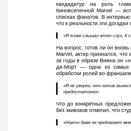
кандидатур на роль глав
Киновселенной Marvel — ис
списках фанатов. В интервью
что к реальности эти догадки
«Я тоже слышал этот слух. К с
На вопрос, готов ли он внов
Marvel, актер признался, что
за годы в образе Вижна он «н
де-Морт — одна из самых 
обработки ролей во франшизе
«Я не уверен, что готов вынест
предостаточно».
Что до конкретных предложен
без экивоков отметил, что ст
«Никто даже не предлагает мне