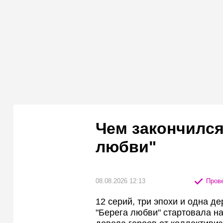
Чем закончился
любви"
08.08.2026 12:13
Прове
12 серий, три эпохи и одна 
"Берега любви" стартовала на