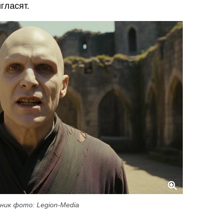
гласят.
ник фото: Legion-Media