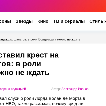
соны
Звезды
Кино
ТВ и сериалы
Стиль 
 надеждах фанатов: в роли Волдеморта можно не ждать
ставил крест на
ов: в роли
жно не ждать
верено редакцией
Автор:
Александр Иванов
вал слухи о роли Лорда Волан-де-Морта в
от HBO, также рассказав, почему вряд ли