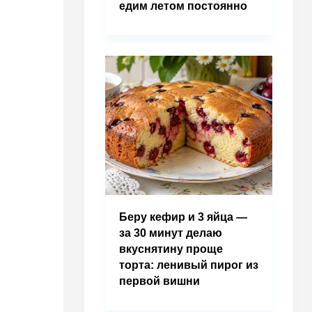
едим летом постоянно
Беру кефир и 3 яйца —
за 30 минут делаю
вкуснятину проще
торта: ленивый пирог из
первой вишни