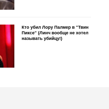
Кто убил Лору Палмер в "Твин
Пиксе" (Линч вообще не хотел
называть убийцу!)