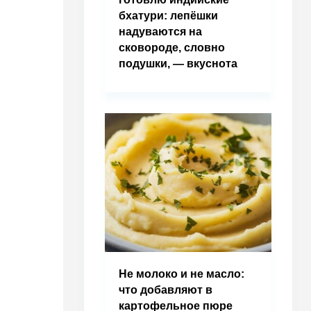
бхатури: лепёшки
надуваются на
сковороде, словно
подушки, — вкуснота
Не молоко и не масло:
что добавляют в
картофельное пюре