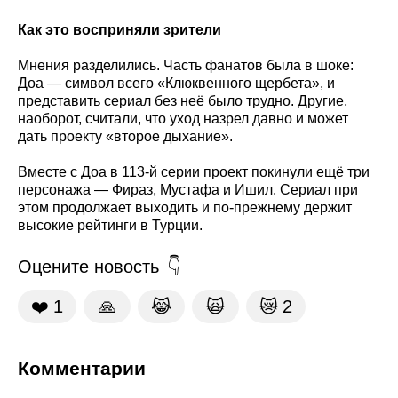
Как это восприняли зрители
Мнения разделились. Часть фанатов была в шоке:
Доа — символ всего «Клюквенного щербета», и
представить сериал без неё было трудно. Другие,
наоборот, считали, что уход назрел давно и может
дать проекту «второе дыхание».
Вместе с Доа в 113-й серии проект покинули ещё три
персонажа — Фираз, Мустафа и Ишил. Сериал при
этом продолжает выходить и по-прежнему держит
высокие рейтинги в Турции.
Оцените новость
❤️
1
🙏
😹
🙀
😿
2
Комментарии