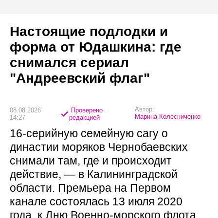
Настоящие подлодки и
форма от Юдашкина: где
снимался сериал
"Андреевский флаг"
Автор:
08.08.2026
Проверено
Марина Колесниченко
14:27
редакцией
16-серийную семейную сагу о
династии моряков Чернобаевских
снимали там, где и происходит
действие, — в Калининградской
области. Премьера на Первом
канале состоялась 13 июля 2020
года, к Дню Военно-морского флота.