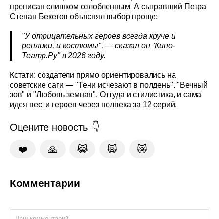
прописан слишком озлобленным. А сыгравший Петра
Степан Бекетов объяснял выбор проще:
"У отрицательных героев всегда круче и
реплики, и костюмы", — сказал он "Кино-
Театр.Ру" в 2026 году.
Кстати: создатели прямо ориентировались на
советские саги — "Тени исчезают в полдень", "Вечный
зов" и "Любовь земная". Оттуда и стилистика, и сама
идея вести героев через полвека за 12 серий.
Оцените новость
❤️
🙏
😹
🙀
😿
Комментарии