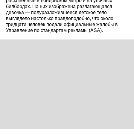
расклеенные в лондонском метро и на уличных
билбордах. На них изображена разлагающаяся
девочка — полуразложившееся детское тело
выглядело настолько правдоподобно, что около
тридцати человек подали официальные жалобы в
Управление по стандартам рекламы (ASA).