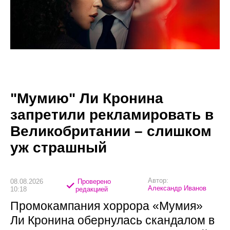
"Мумию" Ли Кронина
запретили рекламировать в
Великобритании – слишком
уж страшный
Автор:
08.08.2026
Проверено
Александр Иванов
10:18
редакцией
Промокампания хоррора «Мумия»
Ли Кронина обернулась скандалом в