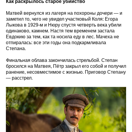
Как раскрылось старое убийство
Матвей вернулся из лагеря на похороны дочери — и
заметил то, чего не увидел участковый Коля: Егора
Лыкова в 1929-м и Нюру спустя четверть века убили
одинаково, камнем. Настя тем временем застала
Евдокию за тем, как та носила еду в лес. Мачеха не
отпиралась: все эти годы она подкармливала
Степана.
Финальная облава закончилась стрельбой. Степан
бросился на Матвея, Пётр закрыл его собой и получил
ранение, несовместимое с жизнью. Приговор Степану
— расстрел.