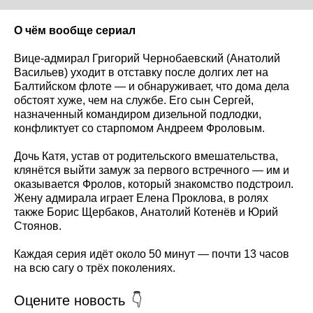
О чём вообще сериал
Вице-адмирал Григорий Чернобаевский (Анатолий
Васильев) уходит в отставку после долгих лет на
Балтийском флоте — и обнаруживает, что дома дела
обстоят хуже, чем на службе. Его сын Сергей,
назначенный командиром дизельной подлодки,
конфликтует со старпомом Андреем Фроловым.
Дочь Катя, устав от родительского вмешательства,
клянётся выйти замуж за первого встречного — им и
оказывается Фролов, который знакомство подстроил.
Жену адмирала играет Елена Проклова, в ролях
также Борис Щербаков, Анатолий Котенёв и Юрий
Стоянов.
Каждая серия идёт около 50 минут — почти 13 часов
на всю сагу о трёх поколениях.
Оцените новость