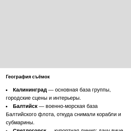
География съёмок
Калининград
— основная база группы,
городские сцены и интерьеры.
Балтийск
— военно-морская база
Балтийского флота, откуда снимали корабли и
субмарины.
Светлогорск
— курортная линия; дачу вице-