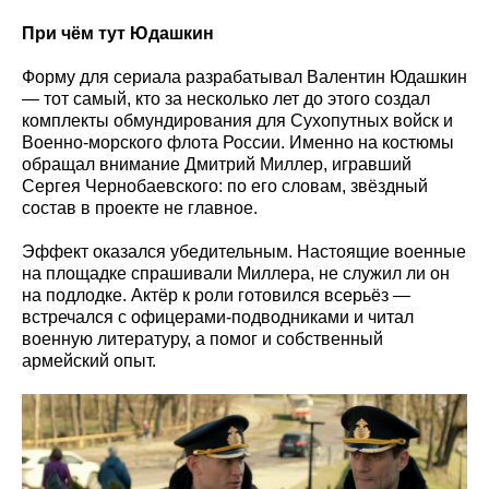
При чём тут Юдашкин
Форму для сериала разрабатывал Валентин Юдашкин
— тот самый, кто за несколько лет до этого создал
комплекты обмундирования для Сухопутных войск и
Военно-морского флота России. Именно на костюмы
обращал внимание Дмитрий Миллер, игравший
Сергея Чернобаевского: по его словам, звёздный
состав в проекте не главное.
Эффект оказался убедительным. Настоящие военные
на площадке спрашивали Миллера, не служил ли он
на подлодке. Актёр к роли готовился всерьёз —
встречался с офицерами-подводниками и читал
военную литературу, а помог и собственный
армейский опыт.