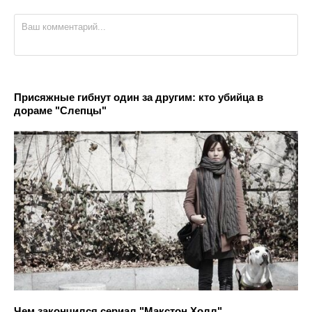
Присяжные гибнут один за другим: кто убийца в
дораме "Слепцы"
Чем закончился сериал "Макстон Холл"