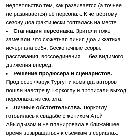
недовольство тем, как развивается (а точнее —
не развивается) её персонаж. К четвёртому
сезону Доа фактически топталась на месте.
Стагнация персонажа.
Зрители тоже
замечали, что сюжетная линия Доа и Фатиха
исчерпала себя. Бесконечные ссоры,
расставания, воссоединения — без видимого
движения вперёд.
Решение продюсера и сценаристов.
Продюсер Фарук Тургут и команда авторов
пошли навстречу Тюркоглу и прописали выход
персонажа из сюжета.
Личные обстоятельства.
Тюркоглу
готовилась к свадьбе с женихом Атой
Айылдызом и не планировала в ближайшее
время возвращаться к съёмкам в сериалах.