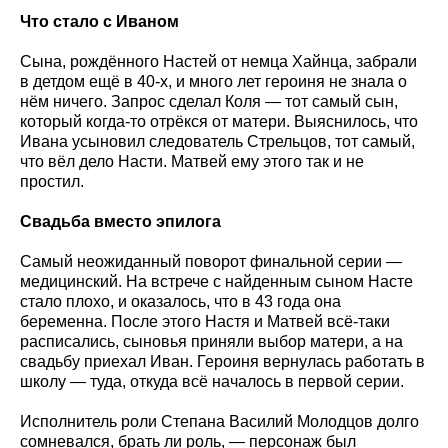
Что стало с Иваном
Сына, рождённого Настей от немца Хайнца, забрали
в детдом ещё в 40-х, и много лет героиня не знала о
нём ничего. Запрос сделал Коля — тот самый сын,
который когда-то отрёкся от матери. Выяснилось, что
Ивана усыновил следователь Стрельцов, тот самый,
что вёл дело Насти. Матвей ему этого так и не
простил.
Свадьба вместо эпилога
Самый неожиданный поворот финальной серии —
медицинский. На встрече с найденным сыном Насте
стало плохо, и оказалось, что в 43 года она
беременна. После этого Настя и Матвей всё-таки
расписались, сыновья приняли выбор матери, а на
свадьбу приехал Иван. Героиня вернулась работать в
школу — туда, откуда всё началось в первой серии.
Исполнитель роли Степана Василий Молодцов долго
сомневался, брать ли роль, — персонаж был