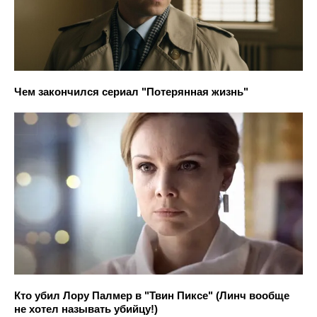
Чем закончился сериал "Потерянная жизнь"
Кто убил Лору Палмер в "Твин Пиксе" (Линч вообще
не хотел называть убийцу!)