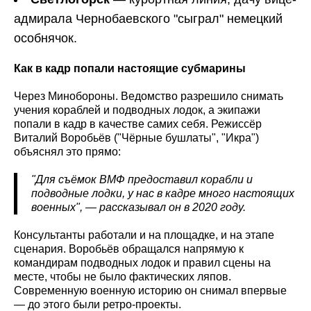
адмирала Чернобаевского "сыграл" немецкий
особнячок.
Как в кадр попали настоящие субмарины
Через Минобороны. Ведомство разрешило снимать
учения кораблей и подводных лодок, а экипажи
попали в кадр в качестве самих себя. Режиссёр
Виталий Воробьёв ("Чёрные бушлаты", "Икра")
объяснял это прямо:
"Для съёмок ВМФ предоставил корабли и
подводные лодки, у нас в кадре много настоящих
военных", — рассказывал он в 2020 году.
Консультанты работали и на площадке, и на этапе
сценария. Воробьёв обращался напрямую к
командирам подводных лодок и правил сцены на
месте, чтобы не было фактических ляпов.
Современную военную историю он снимал впервые
— до этого были ретро-проекты.