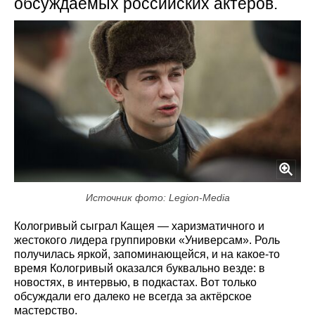
обсуждаемых российских актёров.
Источник фото: Legion-Media
Кологривый сыграл Кащея — харизматичного и
жестокого лидера группировки «Универсам». Роль
получилась яркой, запоминающейся, и на какое-то
время Кологривый оказался буквально везде: в
новостях, в интервью, в подкастах. Вот только
обсуждали его далеко не всегда за актёрское
мастерство.