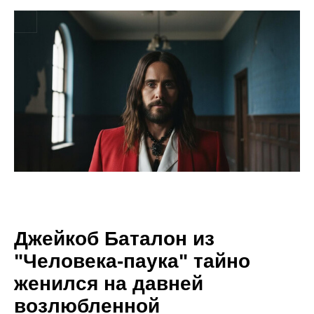
Джейкоб Баталон из
"Человека-паука" тайно
женился на давней
возлюбленной