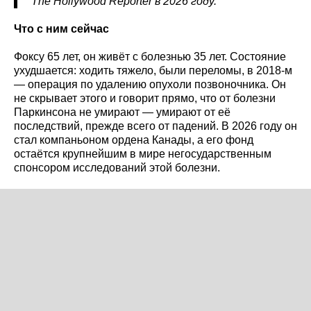
The
Hollywood
Reporter
в 2026 году.
Что с ним сейчас
Фоксу 65 лет, он живёт с болезнью 35 лет. Состояние
ухудшается: ходить тяжело, были переломы, в 2018-м
— операция по удалению опухоли позвоночника. Он
не скрывает этого и говорит прямо, что от болезни
Паркинсона не умирают — умирают от её
последствий, прежде всего от падений. В 2026 году он
стал компаньоном ордена Канады, а его фонд
остаётся крупнейшим в мире негосударственным
спонсором исследований этой болезни.