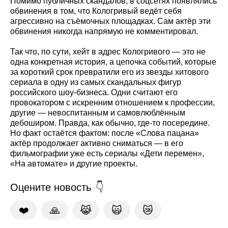
Помимо публичных скандалов, в соцсетях появлялись
обвинения в том, что Кологривый ведёт себя
агрессивно на съёмочных площадках. Сам актёр эти
обвинения никогда напрямую не комментировал.
Так что, по сути, хейт в адрес Кологривого — это не
одна конкретная история, а цепочка событий, которые
за короткий срок превратили его из звезды хитового
сериала в одну из самых скандальных фигур
российского шоу-бизнеса. Одни считают его
провокатором с искренним отношением к профессии,
другие — невоспитанным и самовлюблённым
дебоширом. Правда, как обычно, где-то посередине.
Но факт остаётся фактом: после «Слова пацана»
актёр продолжает активно сниматься — в его
фильмографии уже есть сериалы «Дети перемен»,
«На автомате» и другие проекты.
Оцените новость
❤️
🙏
😹
🙀
😿