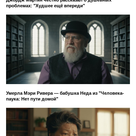
проблемах: "Худшее ещё впереди"
Умерла Мэри Ривера — бабушка Неда из "Человека-
паука: Нет пути домой"