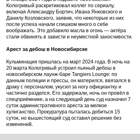
Кологривый раскритиковал коллег по сериалу,
включая Александру Бортич, Ивана Янковского и
Данилу Козловского, заявив, что некоторые из них
после успеха начали слишком много о себе
воображать. Это добавило масла в огонь — актёра
стали обвинять в зависти и неуместной заносчивости.
Арест за дебош в Новосибирске
Кульминация пришлась на март 2024 года. В ночь на
20 марта Кологривый устроил пьяный дебош в
новосибирском лаунж-баре Tangiers Lounge: по
данным полиции и прессы, он матерился, ввязался в
драку с персоналом, укусил за ногу официантку и
частично разделся. Его задержали, ночь он провёл в
спецприёмнике, а на следующий день суд назначил 7
суток административного ареста за мелкое
хулиганство. Прокуратура пыталась добиться 15
суток, но вышестоящий суд оставил решение без
изменений.