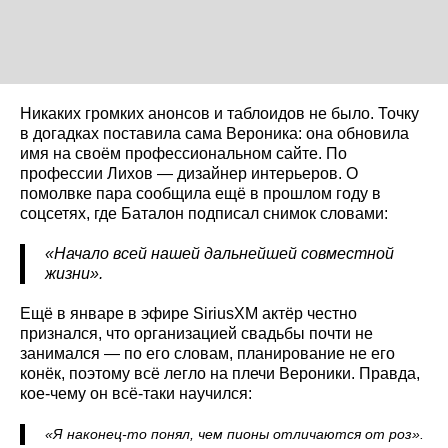
Никаких громких анонсов и таблоидов не было. Точку
в догадках поставила сама Вероника: она обновила
имя на своём профессиональном сайте. По
профессии Лихов — дизайнер интерьеров. О
помолвке пара сообщила ещё в прошлом году в
соцсетях, где Баталон подписал снимок словами:
«Начало всей нашей дальнейшей совместной
жизни».
Ещё в январе в эфире SiriusXM актёр честно
признался, что организацией свадьбы почти не
занимался — по его словам, планирование не его
конёк, поэтому всё легло на плечи Вероники. Правда,
кое-чему он всё-таки научился:
«Я наконец-то понял, чем пионы отличаются от роз».