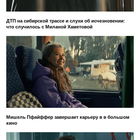
ДТП на сибирской трассе и слухи об исчезновении:
что случилось с Миланой Хаметовой
Мишель Пфайффер завершает карьеру в в большом
кино