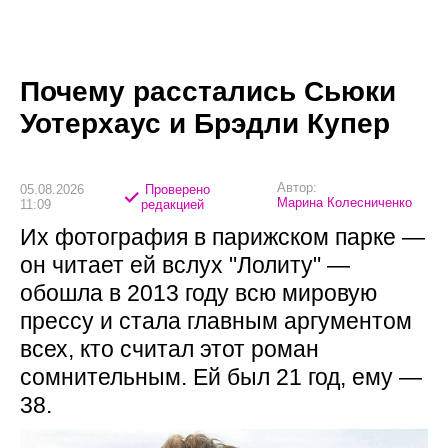
Почему расстались Сьюки
Уотерхаус и Брэдли Купер
Автор:
05.08.2026
Проверено
Марина Колесниченко
11:09
редакцией
Их фотография в парижском парке —
он читает ей вслух "Лолиту" —
обошла в 2013 году всю мировую
прессу и стала главным аргументом
всех, кто считал этот роман
сомнительным. Ей был 21 год, ему —
38.