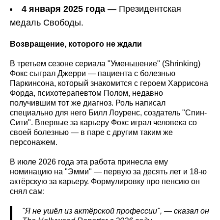
4 января 2025 года
— Президентская
медаль Свободы.
Возвращение, которого не ждали
В третьем сезоне сериала "Уменьшение" (Shrinking)
Фокс сыграл Джерри — пациента с болезнью
Паркинсона, который знакомится с героем Харрисона
Форда, психотерапевтом Полом, недавно
получившим тот же диагноз. Роль написал
специально для него Билл Лоуренс, создатель "Спин-
Сити". Впервые за карьеру Фокс играл человека со
своей болезнью — в паре с другим таким же
персонажем.
В июле 2026 года эта работа принесла ему
номинацию на "Эмми" — первую за десять лет и 18-ю
актёрскую за карьеру. Формулировку про пенсию он
снял сам:
"Я не ушёл из актёрской профессии", — сказал он