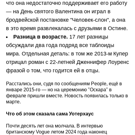
что она недостаточно поддерживает его работу
— на День святого Валентина он играл в
бродвейской постановке "Человек-слон", а она
в это время развлекалась с друзьями в Остине.
Разница в возрасте.
17 лет разницы
обсуждали два года подряд все таблоиды
мира. Отдельная деталь: в том же 2013-м Купер
отрицал роман с 22-летней Дженнифер Лоуренс
фразой о том, что годится ей в отцы.
Расстались они, судя по сообщениям People, ещё в
январе 2015-го — но на церемонию "Оскара" в
феврале пришли вместе. Новость появилась только в
марте.
Что об этом сказала сама Уотерхаус
Почти десять лет она молчала. В интервью
британскому Vogue летом 2024 года наконец