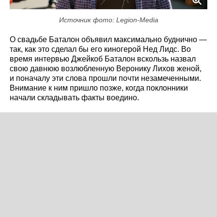
Источник фото: Legion-Media
О свадьбе Баталон объявил максимально буднично —
так, как это сделал бы его киногерой Нед Лидс. Во
время интервью Джейкоб Баталон вскользь назвал
свою давнюю возлюбленную Веронику Лихов женой,
и поначалу эти слова прошли почти незамеченными.
Внимание к ним пришло позже, когда поклонники
начали складывать факты воедино.