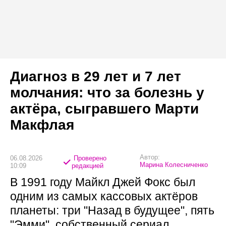
Диагноз в 29 лет и 7 лет
молчания: что за болезнь у
актёра, сыгравшего Марти
Макфлая
Автор:
06.08.2026
Проверено
Марина Колесниченко
10:09
редакцией
В 1991 году Майкл Джей Фокс был
одним из самых кассовых актёров
планеты: три "Назад в будущее", пять
"Эмми", собственный сериал.