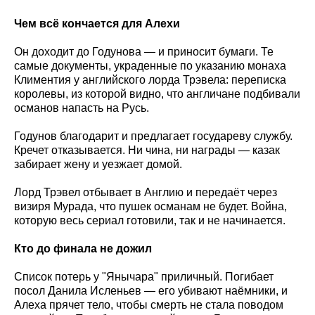
Чем всё кончается для Алехи
Он доходит до Годунова — и приносит бумаги. Те
самые документы, украденные по указанию монаха
Климентия у английского лорда Трэвела: переписка
королевы, из которой видно, что англичане подбивали
османов напасть на Русь.
Годунов благодарит и предлагает государеву службу.
Кречет отказывается. Ни чина, ни награды — казак
забирает жену и уезжает домой.
Лорд Трэвел отбывает в Англию и передаёт через
визиря Мурада, что пушек османам не будет. Война,
которую весь сериал готовили, так и не начинается.
Кто до финала не дожил
Список потерь у "Янычара" приличный. Погибает
посол Данила Исленьев — его убивают наёмники, и
Алеха прячет тело, чтобы смерть не стала поводом