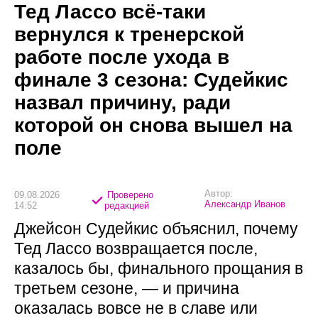
Тед Лассо всё-таки
вернулся к тренерской
работе после ухода в
финале 3 сезона: Судейкис
назвал причину, ради
которой он снова вышел на
поле
Автор:
09.08.2026
Проверено
Александр Иванов
14:52
редакцией
Джейсон Судейкис объяснил, почему
Тед Лассо возвращается после,
казалось бы, финального прощания в
третьем сезоне, — и причина
оказалась вовсе не в славе или