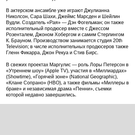
В актерском ансамбле уже играют Джулианна
Николсон, Сара Шахи, Джеймс Марсден и Шейлин
Вудли. Создатель «Рая» — Дэн Фогельман; он также
исполнительный продюсер вместе с Джессом
Розенталем, Джоном Хобергом и самим Стерлингом
К. Брауном. Производством занимается студия 20th
Television; в числе исполнительных продюсеров также
Гленн Фикарра, Джон Рекуа и Стив Бирс.
В свежих проектах Маргулис — роль Лоры Петерсон в
«Утреннем шоу» (Apple TV), участия в «Миллиардах»
(Showtime), «Горячей зоне» (National Geographic),
«Клане Сопрано» (HBO), а также фильмы «Миллеры в
браке» и независимая драма «Пенни», съемки
которой недавно завершились.