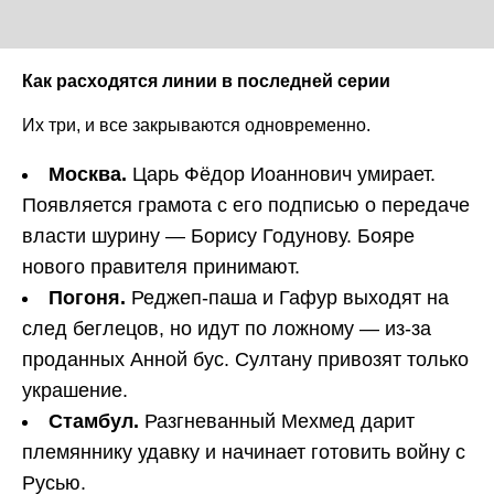
Как расходятся линии в последней серии
Их три, и все закрываются одновременно.
Москва.
Царь Фёдор Иоаннович умирает.
Появляется грамота с его подписью о передаче
власти шурину — Борису Годунову. Бояре
нового правителя принимают.
Погоня.
Реджеп-паша и Гафур выходят на
след беглецов, но идут по ложному — из-за
проданных Анной бус. Султану привозят только
украшение.
Стамбул.
Разгневанный Мехмед дарит
племяннику удавку и начинает готовить войну с
Русью.