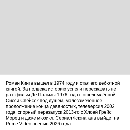
Роман Кинга вышел в 1974 году и стал его дебютной
книгой. За полвека историю успели пересказать не
раз: фильм Де Пальмы 1976 года с ошеломлённой
Сисси Спейсек под душем, малозамеченное
продолжение конца девяностых, телеверсия 2002
года, спорный перезапуск 2013-го с Хлоей Грейс
Морец и даже мюзикл. Сериал Флэнагана выйдет на
Prime Video осенью 2026 года.