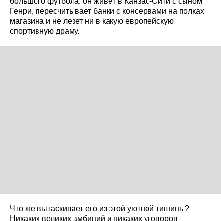
большого футбола: он живёт в Канзас-Сити с сыном
Генри, пересчитывает банки с консервами на полках
магазина и не лезет ни в какую европейскую
спортивную драму.
Что же вытаскивает его из этой уютной тишины?
Никаких великих амбиций и никаких уговоров