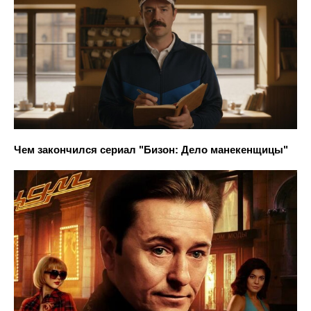
Чем закончился сериал "Бизон: Дело манекенщицы"