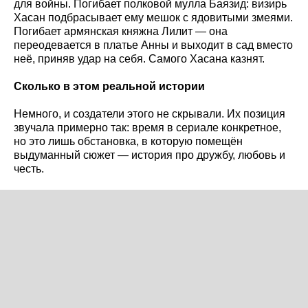
для войны. Погибает полковой мулла Баязид: визирь
Хасан подбрасывает ему мешок с ядовитыми змеями.
Погибает армянская княжна Лилит — она
переодевается в платье Анны и выходит в сад вместо
неё, приняв удар на себя. Самого Хасана казнят.
Сколько в этом реальной истории
Немного, и создатели этого не скрывали. Их позиция
звучала примерно так: время в сериале конкретное,
но это лишь обстановка, в которую помещён
выдуманный сюжет — история про дружбу, любовь и
честь.