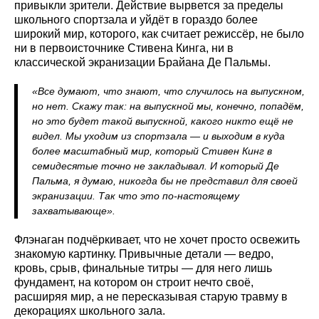
привыкли зрители. Действие вырвется за пределы
школьного спортзала и уйдёт в гораздо более
широкий мир, которого, как считает режиссёр, не было
ни в первоисточнике Стивена Кинга, ни в
классической экранизации Брайана Де Пальмы.
«Все думают, что знают, что случилось на выпускном,
но нет. Скажу так: на выпускной мы, конечно, попадём,
но это будет такой выпускной, какого никто ещё не
видел. Мы уходим из спортзала — и выходим в куда
более масштабный мир, который Стивен Кинг в
семидесятые точно не закладывал. И который Де
Пальма, я думаю, никогда бы не представил для своей
экранизации. Так что это по-настоящему
захватывающе».
Флэнаган подчёркивает, что не хочет просто освежить
знакомую картинку. Привычные детали — ведро,
кровь, срыв, финальные титры — для него лишь
фундамент, на котором он строит нечто своё,
расширяя мир, а не пересказывая старую травму в
декорациях школьного зала.