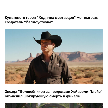
Культового героя "Ходячих мертвецов" мог сыграть
создатель "Йеллоустоуна"
Звезда "Волшебников за пределами Уэйверли-Плейс"
объяснил шокирующую смерть в финале