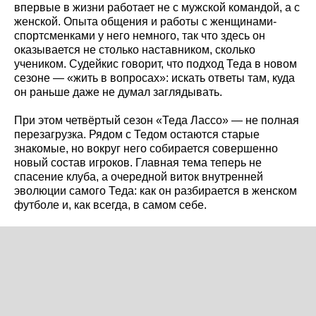
впервые в жизни работает не с мужской командой, а с
женской. Опыта общения и работы с женщинами-
спортсменками у него немного, так что здесь он
оказывается не столько наставником, сколько
учеником. Судейкис говорит, что подход Теда в новом
сезоне — «жить в вопросах»: искать ответы там, куда
он раньше даже не думал заглядывать.
При этом четвёртый сезон «Теда Лассо» — не полная
перезагрузка. Рядом с Тедом остаются старые
знакомые, но вокруг него собирается совершенно
новый состав игроков. Главная тема теперь не
спасение клуба, а очередной виток внутренней
эволюции самого Теда: как он разбирается в женском
футболе и, как всегда, в самом себе.