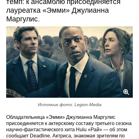
темп: к ансамблю присоединяется
лауреатка «Эмми» Джулианна
Маргулис.
Источник фото: Legion-Media
Обладательница «Эмми» Джулианна Маргулис
присоединяется к актерскому составу третьего сезона
научно‑фантастического хита Hulu «Рай» — об этом
сообщает Deadline. Актриса, знакомая зрителям по