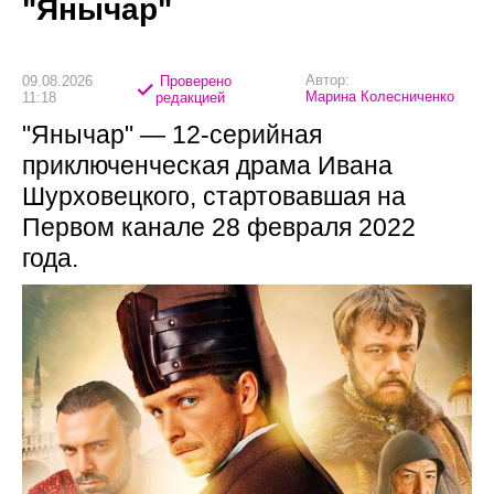
"Янычар"
Автор:
09.08.2026
Проверено
Марина Колесниченко
11:18
редакцией
"Янычар" — 12-серийная
приключенческая драма Ивана
Шурховецкого, стартовавшая на
Первом канале 28 февраля 2022
года.