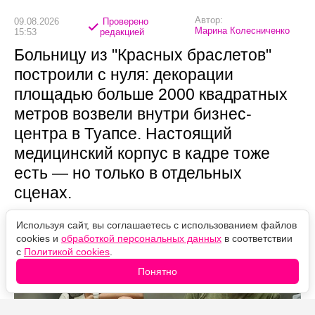
Автор:
09.08.2026
Проверено
Марина Колесниченко
15:53
редакцией
Больницу из "Красных браслетов"
построили с нуля: декорации
площадью больше 2000 квадратных
метров возвели внутри бизнес-
центра в Туапсе. Настоящий
медицинский корпус в кадре тоже
есть — но только в отдельных
сценах.
Используя сайт, вы соглашаетесь с использованием файлов
cookies и
обработкой персональных данных
в соответствии
с
Политикой cookies
.
Понятно