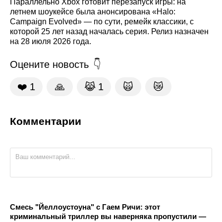
Параллельно Xbox готовит перезапуск игры: на
летнем шоукейсе была анонсирована «Halo:
Campaign Evolved» — по сути, ремейк классики, с
которой 25 лет назад началась серия. Релиз назначен
на 28 июля 2026 года.
Оцените новость
❤️
1
🙏
😹
1
🙀
😿
Комментарии
Смесь "Йеллоустоуна" с Гаем Ричи: этот
криминальный триллер вы наверняка пропустили —