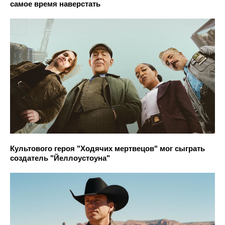
самое время наверстать
Культового героя "Ходячих мертвецов" мог сыграть
создатель "Йеллоустоуна"