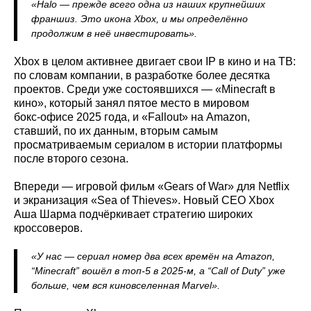
«Halo — прежде всего одна из наших крупнейших
франшиз. Это икона Xbox, и мы определённо
продолжим в неё инвестировать».
Xbox в целом активнее двигает свои IP в кино и на ТВ:
по словам компании, в разработке более десятка
проектов. Среди уже состоявшихся — «Minecraft в
кино», который занял пятое место в мировом
бокс‑офисе 2025 года, и «Fallout» на Amazon,
ставший, по их данным, вторым самым
просматриваемым сериалом в истории платформы
после второго сезона.
Впереди — игровой фильм «Gears of War» для Netflix
и экранизация «Sea of Thieves». Новый CEO Xbox
Аша Шарма подчёркивает стратегию широких
кроссоверов.
«У нас — сериал номер два всех времён на Amazon,
“Minecraft” вошёл в топ‑5 в 2025‑м, а “Call of Duty” уже
больше, чем вся киновселенная Marvel».