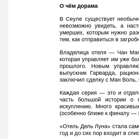
О чём дорама
В Сеуле существует необычн
невозможно увидеть, а нас
умерших, которым нужно раз
тем, как отправиться в загроб
Владелица отеля — Чан Ман
которая управляет им уже бол
прошлого. Новым управля
выпускник Гарварда, рацион
заключил сделку с Ман Воль, 
Каждая серия — это и отдель
часть большой истории о
искуплению. Много красивых
(особенно ближе к финалу — 
«Отель Дель Луна» стала сам
год и до сих пор входит в сп