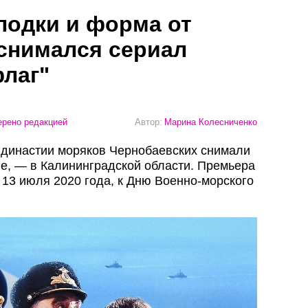
лодки и форма от
снимался сериал
лаг"
рено редакцией
Автор:
Марина Колесниченко
 династии моряков Чернобаевских снимали
ие, — в Калининградской области. Премьера
 13 июля 2020 года, к Дню Военно-морского