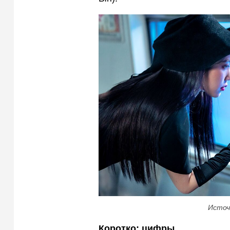
Источ
Коротко: цифры