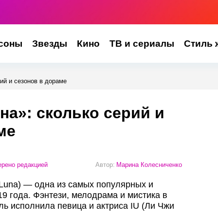
соны
Звезды
Кино
ТВ и сериалы
Стиль 
ий и сезонов в дораме
на»: сколько серий и
ме
рено редакцией
Автор:
Марина Колесниченко
 Luna) — одна из самых популярных и
9 года. Фэнтези, мелодрама и мистика в
ль исполнила певица и актриса IU (Ли Чжи