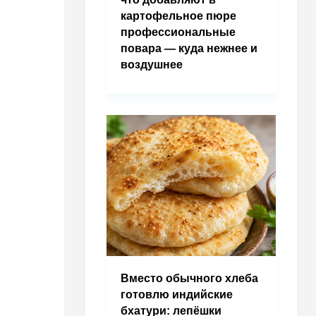
картофельное пюре
профессиональные
повара — куда нежнее и
воздушнее
Вместо обычного хлеба
готовлю индийские
бхатури: лепёшки