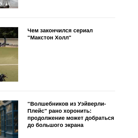
Чем закончился сериал
"Макстон Холл"
"Волшебников из Уэйверли-
Плейс" рано хоронить:
продолжение может добраться
до большого экрана