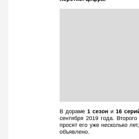
В дораме
1 сезон
и
16 сери
сентября 2019 года. Второго
просят его уже несколько ле
объявлено.