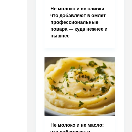
Не молоко и не сливки:
что добавляют в омлет
профессиональные
повара — куда нежнее и
пышнее
Не молоко и не масло:
что добавляют в