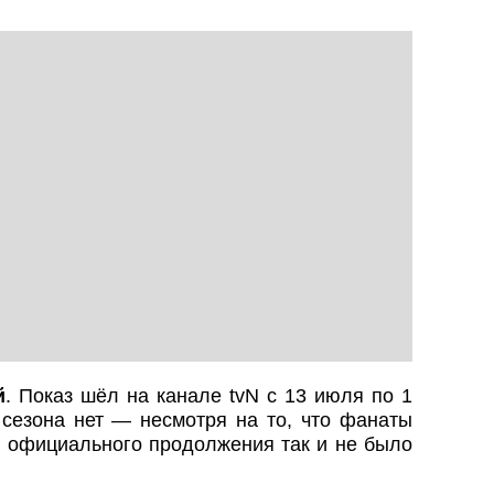
й
. Показ шёл на канале tvN с 13 июля по 1
 сезона нет — несмотря на то, что фанаты
т, официального продолжения так и не было