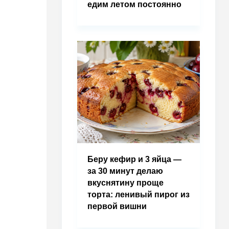
едим летом постоянно
Беру кефир и 3 яйца —
за 30 минут делаю
вкуснятину проще
торта: ленивый пирог из
первой вишни