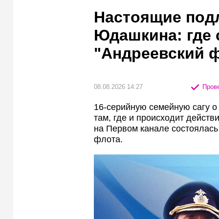
Настоящие под
Юдашкина: где 
"Андреевский ф
08.08.2026 14:27
Прове
16-серийную семейную сагу о
там, где и происходит действ
на Первом канале состоялась
флота.