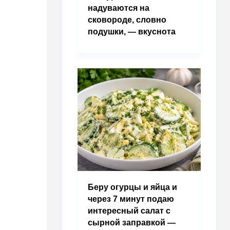
надуваются на
сковороде, словно
подушки, — вкуснота
Беру огурцы и яйца и
через 7 минут подаю
интересный салат с
сырной заправкой —