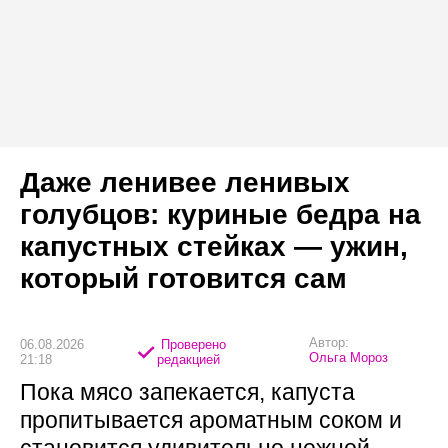
Даже ленивее ленивых
голубцов: куриные бедра на
капустных стейках — ужин,
который готовится сам
Автор:
06.08.2026
Проверено
Ольга Мороз
21:18
редакцией
Пока мясо запекается, капуста
пропитывается ароматным соком и