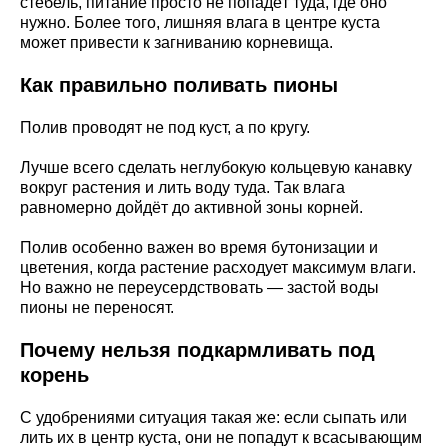
стебель, питание просто не попадёт туда, где оно
нужно. Более того, лишняя влага в центре куста
может привести к загниванию корневища.
Как правильно поливать пионы
Полив проводят не под куст, а по кругу.
Лучше всего сделать неглубокую кольцевую канавку
вокруг растения и лить воду туда. Так влага
равномерно дойдёт до активной зоны корней.
Полив особенно важен во время бутонизации и
цветения, когда растение расходует максимум влаги.
Но важно не переусердствовать — застой воды
пионы не переносят.
Почему нельзя подкармливать под
корень
С удобрениями ситуация такая же: если сыпать или
лить их в центр куста, они не попадут к всасывающим