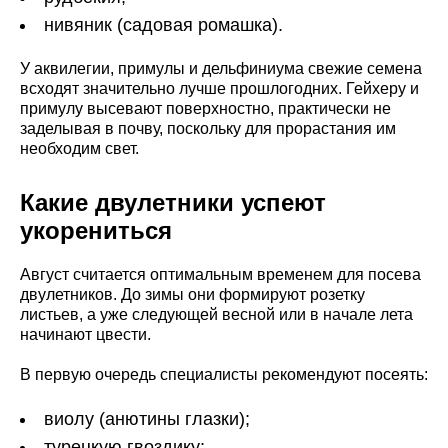
нивяник (садовая ромашка).
У аквилегии, примулы и дельфиниума свежие семена
всходят значительно лучше прошлогодних. Гейхеру и
примулу высевают поверхностно, практически не
заделывая в почву, поскольку для прорастания им
необходим свет.
Какие двулетники успеют
укорениться
Август считается оптимальным временем для посева
двулетников. До зимы они формируют розетку
листьев, а уже следующей весной или в начале лета
начинают цвести.
В первую очередь специалисты рекомендуют посеять:
виолу (анютины глазки);
турецкую гвоздику;