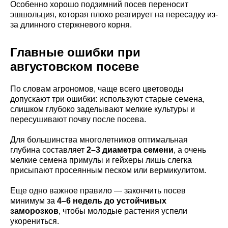
Особенно хорошо подзимний посев переносит
эшшольция, которая плохо реагирует на пересадку из-
за длинного стержневого корня.
Главные ошибки при
августовском посеве
По словам агрономов, чаще всего цветоводы
допускают три ошибки: используют старые семена,
слишком глубоко заделывают мелкие культуры и
пересушивают почву после посева.
Для большинства многолетников оптимальная
глубина составляет
2–3 диаметра семени
, а очень
мелкие семена примулы и гейхеры лишь слегка
присыпают просеянным песком или вермикулитом.
Еще одно важное правило — закончить посев
минимум за
4–6 недель до устойчивых
заморозков
, чтобы молодые растения успели
укорениться.