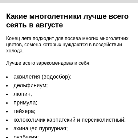
Какие многолетники лучше всего
сеять в августе
Конец лета подходит для посева многих многолетних
цветов, семена которых нуждаются в воздействии
холода.
Лучше всего зарекомендовали себя:
аквилегия (водосбор);
дельфиниум;
люпин;
примула;
гейхера;
колокольчик карпатский и персиколистный;
эхинацея пурпурная;
рудбекия;