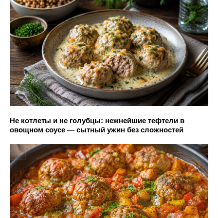
Не котлеты и не голубцы: нежнейшие тефтели в
овощном соусе — сытный ужин без сложностей