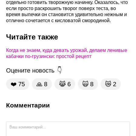
отдельно готовить творожную начинку. Оказалось, что
если просто раскрошить творог поверх теста, во
время выпечки он становится удивительно нежным и
отлично сочетается с кисловатой смородиной.
Читайте также
Когда не знаем, куда девать урожай, делаем ленивые
кабачки по-грузински: простой рецепт
Оцените новость
❤️
75
🙏
8
😹
6
🙀
8
😿
2
Комментарии