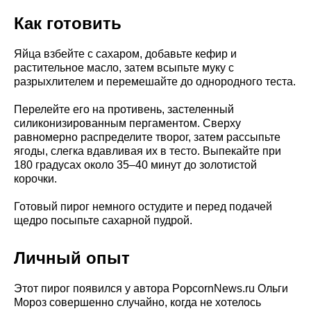
Как готовить
Яйца взбейте с сахаром, добавьте кефир и
растительное масло, затем всыпьте муку с
разрыхлителем и перемешайте до однородного теста.
Перелейте его на противень, застеленный
силиконизированным пергаментом. Сверху
равномерно распределите творог, затем рассыпьте
ягоды, слегка вдавливая их в тесто. Выпекайте при
180 градусах около 35–40 минут до золотистой
корочки.
Готовый пирог немного остудите и перед подачей
щедро посыпьте сахарной пудрой.
Личный опыт
Этот пирог появился у автора PopcornNews.ru Ольги
Мороз совершенно случайно, когда не хотелось