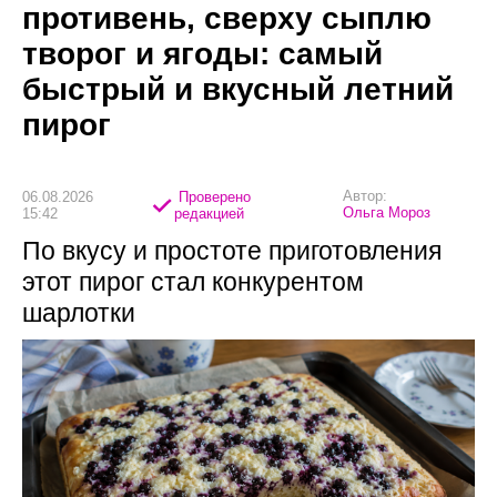
противень, сверху сыплю
творог и ягоды: самый
быстрый и вкусный летний
пирог
Автор:
06.08.2026
Проверено
Ольга Мороз
15:42
редакцией
По вкусу и простоте приготовления
этот пирог стал конкурентом
шарлотки