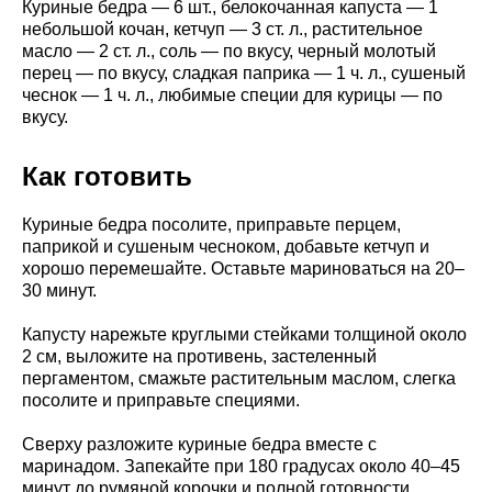
Куриные бедра — 6 шт., белокочанная капуста — 1
небольшой кочан, кетчуп — 3 ст. л., растительное
масло — 2 ст. л., соль — по вкусу, черный молотый
перец — по вкусу, сладкая паприка — 1 ч. л., сушеный
чеснок — 1 ч. л., любимые специи для курицы — по
вкусу.
Как готовить
Куриные бедра посолите, приправьте перцем,
паприкой и сушеным чесноком, добавьте кетчуп и
хорошо перемешайте. Оставьте мариноваться на 20–
30 минут.
Капусту нарежьте круглыми стейками толщиной около
2 см, выложите на противень, застеленный
пергаментом, смажьте растительным маслом, слегка
посолите и приправьте специями.
Сверху разложите куриные бедра вместе с
маринадом. Запекайте при 180 градусах около 40–45
минут до румяной корочки и полной готовности