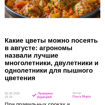
Какие цветы можно посеять
в августе: агрономы
назвали лучшие
многолетники, двулетники и
однолетники для пышного
цветения
Автор:
06.08.2026
Проверено
Ольга Мороз
18:18
редакцией
При правильных сроках и