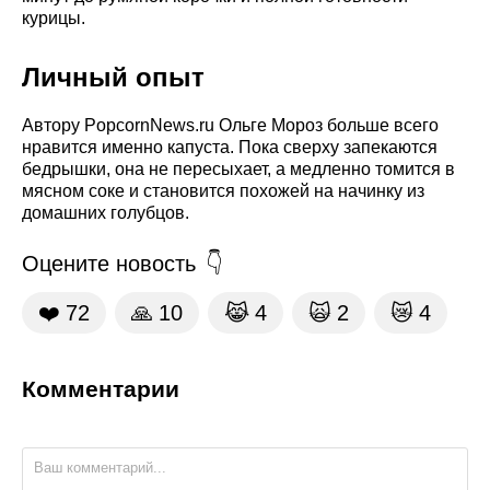
курицы.
Личный опыт
Автору PopcornNews.ru Ольге Мороз больше всего
нравится именно капуста. Пока сверху запекаются
бедрышки, она не пересыхает, а медленно томится в
мясном соке и становится похожей на начинку из
домашних голубцов.
Оцените новость
❤️
72
🙏
10
😹
4
🙀
2
😿
4
Комментарии