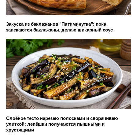
Закуска из баклажанов "Пятиминутка": пока
запекаются баклажаны, делаю шикарный соус
Слоёное тесто нарезаю полосками и сворачиваю
улиткой: лепёшки получаются пышными и
хрустящими