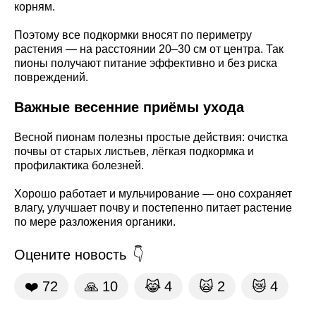
корням.
Поэтому все подкормки вносят по периметру
растения — на расстоянии 20–30 см от центра. Так
пионы получают питание эффективно и без риска
повреждений.
Важные весенние приёмы ухода
Весной пионам полезны простые действия: очистка
почвы от старых листьев, лёгкая подкормка и
профилактика болезней.
Хорошо работает и мульчирование — оно сохраняет
влагу, улучшает почву и постепенно питает растение
по мере разложения органики.
Оцените новость
❤️
72
🙏
10
😹
4
🙀
2
😿
4