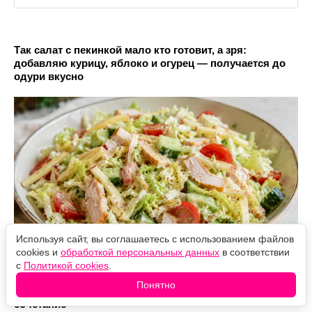
Так салат с пекинкой мало кто готовит, а зря:
добавляю курицу, яблоко и огурец — получается до
одури вкусно
Используя сайт, вы соглашаетесь с использованием файлов
cookies и
обработкой персональных данных
в соответствии
с
Политикой cookies
.
Этот салат понравился даже оливьешникам: готовим
Понятно
«Копченый» с яйцами и помидорами — классное
сочетание