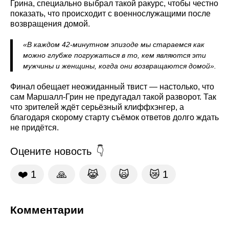
Грина, специально выбрал такой ракурс, чтобы честно
показать, что происходит с военнослужащими после
возвращения домой.
«В каждом 42‑минутном эпизоде мы стараемся как
можно глубже погружаться в то, кем являются эти
мужчины и женщины, когда они возвращаются домой».
Финал обещает неожиданный твист — настолько, что
сам Маршалл-Грин не предугадал такой разворот. Так
что зрителей ждёт серьёзный клиффхэнгер, а
благодаря скорому старту съёмок ответов долго ждать
не придётся.
Оцените новость
❤️
1
🙏
😹
🙀
😿
1
Комментарии