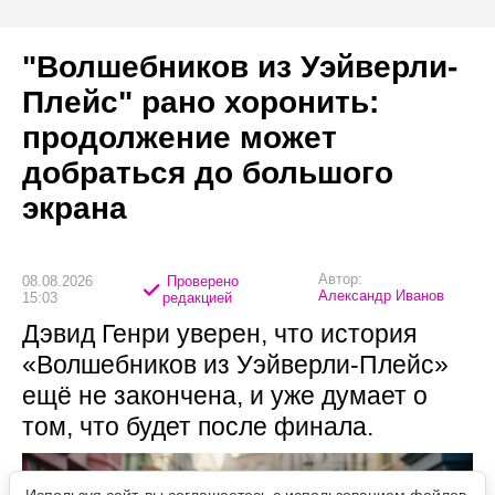
"Волшебников из Уэйверли-
Плейс" рано хоронить:
продолжение может
добраться до большого
экрана
Автор:
08.08.2026
Проверено
Александр Иванов
15:03
редакцией
Дэвид Генри уверен, что история
«Волшебников из Уэйверли-Плейс»
ещё не закончена, и уже думает о
том, что будет после финала.