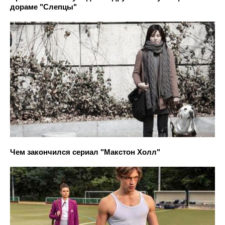
дораме "Слепцы"
Чем закончился сериал "Макстон Холл"