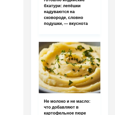
бхатури: лепёшки
надуваются на
сковороде, словно
подушки, — вкуснота
Не молоко и не масло:
что добавляют в
картофельное пюре