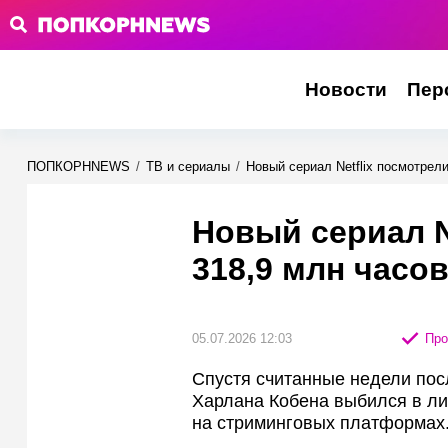
Новости
Пер
ПОПКОРНNEWS
/
ТВ и сериалы
/
Новый сериал Netflix посмотрели
Новый сериал N
318,9 млн часов
05.07.2026 12:03
Про
Спустя считанные недели посл
Харлана Кобена выбился в л
на стриминговых платформах