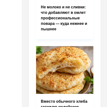
Не молоко и не сливки:
что добавляют в омлет
профессиональные
повара — куда нежнее и
пышнее
Вместо обычного хлеба
готовлю индийские