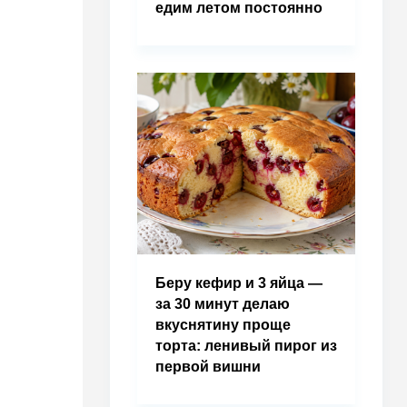
едим летом постоянно
Беру кефир и 3 яйца —
за 30 минут делаю
вкуснятину проще
торта: ленивый пирог из
первой вишни