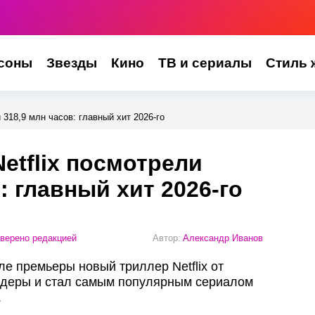
соны
Звезды
Кино
ТВ и сериалы
Стиль 
 318,9 млн часов: главный хит 2026-го
etflix посмотрели
: главный хит 2026-го
верено редакцией
Автор:
Александр Иванов
е премьеры новый триллер Netflix от
идеры и стал самым популярным сериалом
.