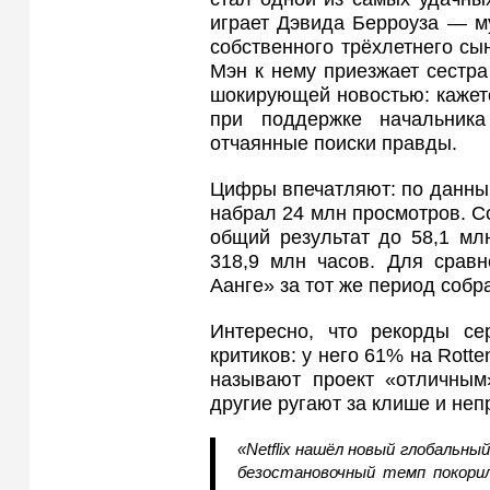
играет Дэвида Берроуза — му
собственного трёхлетнего сын
Мэн к нему приезжает сестра
шокирующей новостью: кажетс
при поддержке начальник
отчаянные поиски правды.
Цифры впечатляют: по данным
набрал 24 млн просмотров. Со
общий результат до 58,1 мл
318,9 млн часов. Для сравн
Аанге» за тот же период собр
Интересно, что рекорды с
критиков: у него 61% на Rott
называют проект «отличным
другие ругают за клише и не
«Netflix нашёл новый глобальн
безостановочный темп покори