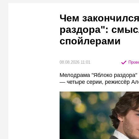
Чем закончился
раздора": смыс
спойлерами
08.08.2026 11:01
Прове
Мелодрама "Яблоко раздора" 
— четыре серии, режиссёр Ал