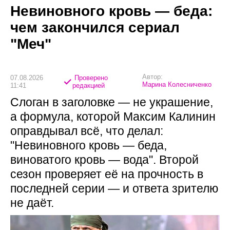
Невиновного кровь — беда:
чем закончился сериал
"Меч"
Автор:
07.08.2026
Проверено
Марина Колесниченко
11:41
редакцией
Слоган в заголовке — не украшение,
а формула, которой Максим Калинин
оправдывал всё, что делал:
"Невиновного кровь — беда,
виноватого кровь — вода". Второй
сезон проверяет её на прочность в
последней серии — и ответа зрителю
не даёт.