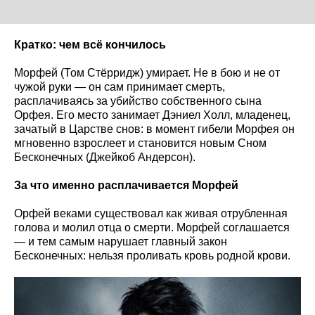
Кратко: чем всё кончилось
Морфей (Том Стёрридж) умирает. Не в бою и не от
чужой руки — он сам принимает смерть,
расплачиваясь за убийство собственного сына
Орфея. Его место занимает Дэниел Холл, младенец,
зачатый в Царстве снов: в момент гибели Морфея он
мгновенно взрослеет и становится новым Сном
Бесконечных (Джейкоб Андерсон).
За что именно расплачивается Морфей
Орфей веками существовал как живая отрубленная
голова и молил отца о смерти. Морфей соглашается
— и тем самым нарушает главный закон
Бесконечных: нельзя проливать кровь родной крови.