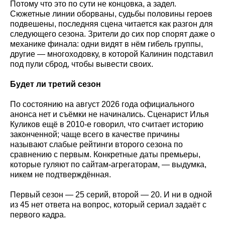
Потому что это по сути не концовка, а задел.
Сюжетные линии оборваны, судьбы половины героев
подвешены, последняя сцена читается как разгон для
следующего сезона. Зрители до сих пор спорят даже о
механике финала: одни видят в нём гибель группы,
другие — многоходовку, в которой Калинин подставил
под пули сброд, чтобы вывести своих.
Будет ли третий сезон
По состоянию на август 2026 года официального
анонса нет и съёмки не начинались. Сценарист Илья
Куликов ещё в 2010-е говорил, что считает историю
законченной; чаще всего в качестве причины
называют слабые рейтинги второго сезона по
сравнению с первым. Конкретные даты премьеры,
которые гуляют по сайтам-агрегаторам, — выдумка,
никем не подтверждённая.
Первый сезон — 25 серий, второй — 20. И ни в одной
из 45 нет ответа на вопрос, который сериал задаёт с
первого кадра.