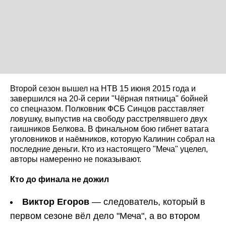
Второй сезон вышел на НТВ 15 июня 2015 года и
завершился на 20-й серии "Чёрная пятница" бойней
со спецназом. Полковник ФСБ Синцов расставляет
ловушку, выпустив на свободу расстрелявшего двух
гаишников Белкова. В финальном бою гибнет ватага
уголовников и наёмников, которую Калинин собрал на
последние деньги. Кто из настоящего "Меча" уцелел,
авторы намеренно не показывают.
Кто до финала не дожил
Виктор Егоров
— следователь, который в
первом сезоне вёл дело "Меча", а во втором