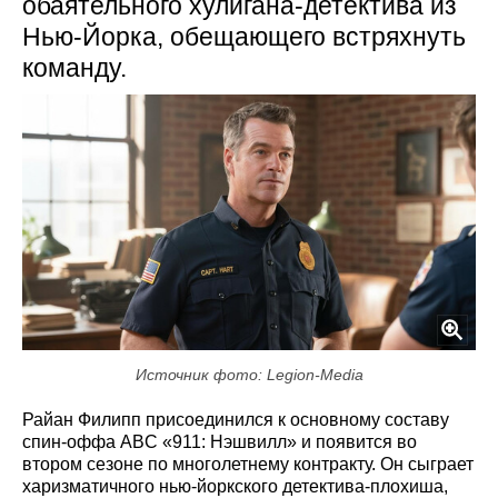
обаятельного хулигана-детектива из
Нью‑Йорка, обещающего встряхнуть
команду.
Источник фото: Legion-Media
Райан Филипп присоединился к основному составу
спин-оффа ABC «911: Нэшвилл» и появится во
втором сезоне по многолетнему контракту. Он сыграет
харизматичного нью-йоркского детектива-плохиша,