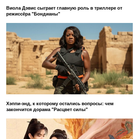
Виола Дэвис сыграет главную роль в триллере от
режиссёра "Бондианы"
Хэппи-энд, к которому остались вопросы: чем
закончится дорама "Расцвет силы"