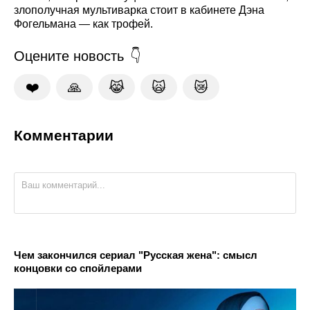
злополучная мультиварка стоит в кабинете Дэна
Фогельмана — как трофей.
Оцените новость
❤️
🙏
😹
🙀
😿
Комментарии
Чем закончился сериал "Русская жена": смысл
концовки со спойлерами