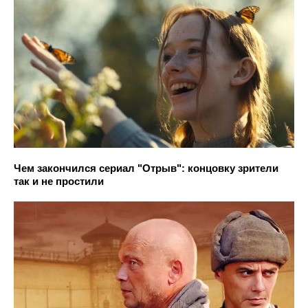
Чем закончился сериал "Отрыв": концовку зрители
так и не простили