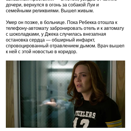
дочери, вернулся в огонь за собакой Луи и
семейными реликвиями. Вышел живым.
Умер он позже, в больнице. Пока Ребекка отошла к
телефону-автомату забронировать отель и к автомату
с шоколадками, у Джека случилась внезапная
остановка сердца — обширный инфаркт,
спровоцированный отравлением дымом. Врач вышел
к ней с этой новостью в коридор.