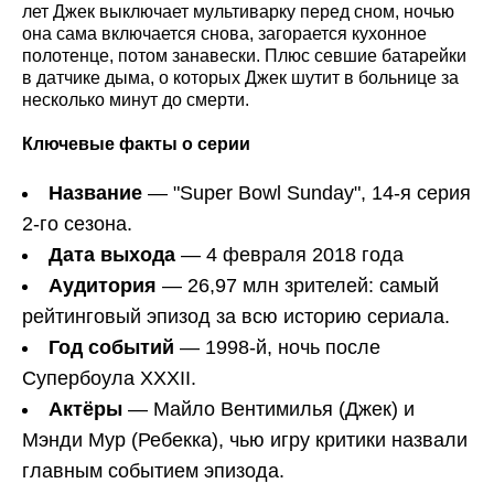
лет Джек выключает мультиварку перед сном, ночью
она сама включается снова, загорается кухонное
полотенце, потом занавески. Плюс севшие батарейки
в датчике дыма, о которых Джек шутит в больнице за
несколько минут до смерти.
Ключевые факты о серии
Название
— "Super Bowl Sunday", 14-я серия
2-го сезона.
Дата выхода
— 4 февраля 2018 года
Аудитория
— 26,97 млн зрителей: самый
рейтинговый эпизод за всю историю сериала.
Год событий
— 1998-й, ночь после
Супербоула XXXII.
Актёры
— Майло Вентимилья (Джек) и
Мэнди Мур (Ребекка), чью игру критики назвали
главным событием эпизода.