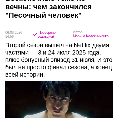
вечны: чем закончился
"Песочный человек"
Автор:
06.08.2026
Проверено
Марина Колесниченко
14:56
редакцией
Второй сезон вышел на Netflix двумя
частями — 3 и 24 июля 2025 года,
плюс бонусный эпизод 31 июля. И это
был не просто финал сезона, а конец
всей истории.