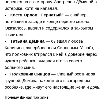
перешёл на его сторону. Застрелен Дёминой в
истерике, хотя не нападал.
Костя Орлов "Пернатый"
— снайпер,
погибший в засаде в конце первого сезона.
Оказалось, выжил и содержался в закрытом
госпитале.
Татьяна Дёмина
— бывшая любовь
Калинина, завербованная Синцовым. Узнаёт,
что полковник втирался к ней в доверие через
чужого ребёнка, выдавая его за своего
больного сына.
Полковник Синцов
— главный охотник за
группой; Дёмина находит его в загородном
особняке, где живут его настоящие жена и дочь.
Почему финал так злит