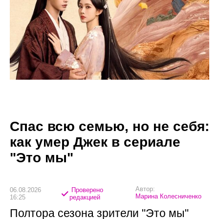
Спас всю семью, но не себя:
как умер Джек в сериале
"Это мы"
Автор:
06.08.2026
Проверено
Марина Колесниченко
16:25
редакцией
Полтора сезона зрители "Это мы"