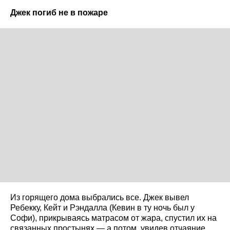
Джек погиб не в пожаре
Из горящего дома выбрались все. Джек вывел
Ребекку, Кейт и Рэндалла (Кевин в ту ночь был у
Софи), прикрываясь матрасом от жара, спустил их на
связанных простынях — а потом, увидев отчаяние