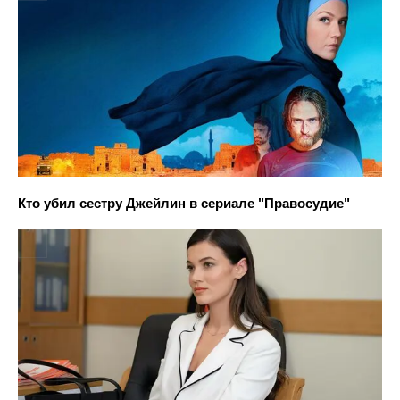
Кто убил сестру Джейлин в сериале "Правосудие"