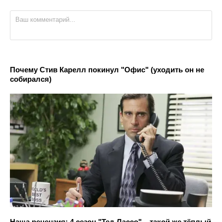
Почему Стив Карелл покинул "Офис" (уходить он не
собирался)
Наша рецензия: 4 сезон "Тед Лассо" – такой же тёплый