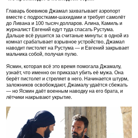
Главарь боевиков Джамал захватывает аэропорт
вместе с подростками-шахидами и требует самолёт
до Ливана и 100 тысяч долларов. Алина, Камиль и
журналист Евгений едут туда спасать Рустума.
Дальше всё рушится за считаные минуты: в одной из
комнат срабатывает взрывное устройство, Джамал
наводит пистолет на Рустума — и Евгений закрывает
мальчика собой, получая пулю.
Ясмин, которая всё это время помогала Джамалу,
узнаёт, что именно он приказал убить её мужа. Она
берёт пистолет и стреляет в него. Начинается штурм,
заложников освобождают, Джамалу удаётся сбежать
— но Ясмин даёт военным наводку на его брата, и
лётчики накрывают укрытие.