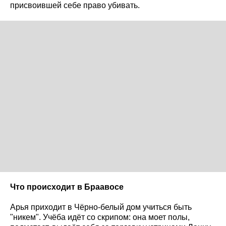
присвоившей себе право убивать.
Что происходит в Браавосе
Арья приходит в Чёрно-белый дом учиться быть
"никем". Учёба идёт со скрипом: она моет полы,