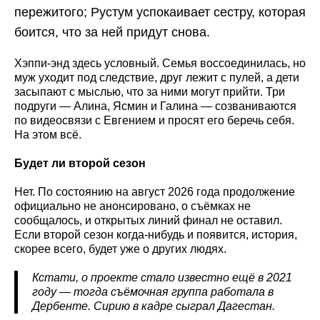
пережитого; Рустум успокаивает сестру, которая
боится, что за ней придут снова.
Хэппи-энд здесь условный. Семья воссоединилась, но
муж уходит под следствие, друг лежит с пулей, а дети
засыпают с мыслью, что за ними могут прийти. Три
подруги — Алина, Ясмин и Галина — созваниваются
по видеосвязи с Евгением и просят его беречь себя.
На этом всё.
Будет ли второй сезон
Нет. По состоянию на август 2026 года продолжение
официально не анонсировано, о съёмках не
сообщалось, и открытых линий финал не оставил.
Если второй сезон когда-нибудь и появится, история,
скорее всего, будет уже о других людях.
Кстати, о проекте стало известно ещё в 2021
году — тогда съёмочная группа работала в
Дербенте. Сирию в кадре сыграл Дагестан.