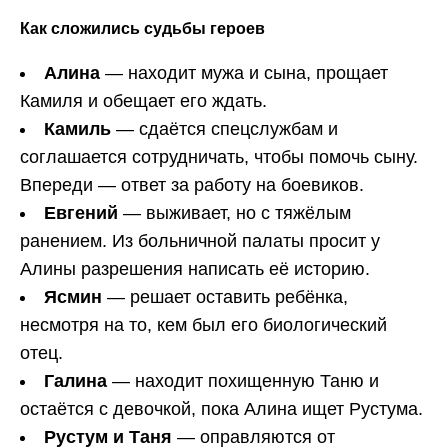
Как сложились судьбы героев
Алина
— находит мужа и сына, прощает
Камиля и обещает его ждать.
Камиль
— сдаётся спецслужбам и
соглашается сотрудничать, чтобы помочь сыну.
Впереди — ответ за работу на боевиков.
Евгений
— выживает, но с тяжёлым
ранением. Из больничной палаты просит у
Алины разрешения написать её историю.
Ясмин
— решает оставить ребёнка,
несмотря на то, кем был его биологический
отец.
Галина
— находит похищенную Таню и
остаётся с девочкой, пока Алина ищет Рустума.
Рустум и Таня
— оправляются от