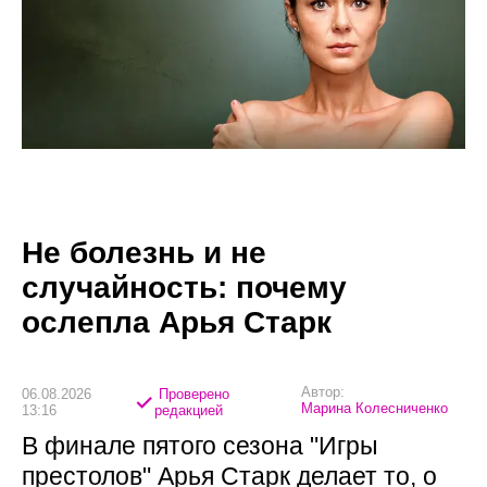
Не болезнь и не
случайность: почему
ослепла Арья Старк
Автор:
06.08.2026
Проверено
Марина Колесниченко
13:16
редакцией
В финале пятого сезона "Игры
престолов" Арья Старк делает то, о