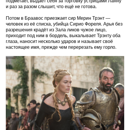
подметает, выдаёт себя за торговку устрицами Ланну
и раз за разом слышит, что ещё не готова.
Потом в Браавос приезжает сир Мерин Трэнт —
человек из её списка, убийца Сирио Фореля. Арья без
разрешения крадёт из Зала ликов чужое лицо,
приходит под ним в бордель, выкалывает Трэнту оба
глаза, наносит несколько ударов и называет своё
настоящее имя, прежде чем перерезать ему горло.