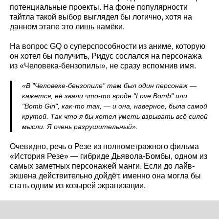
потенциальные проекты. На фоне популярности
тайтла такой выбор выглядел бы логично, хотя на
данном этапе это лишь намёки.
На вопрос GQ о суперспособности из аниме, которую
он хотел бы получить, Ридус сослался на персонажа
из «Человека-бензопилы», не сразу вспомнив имя.
«В "Человеке-бензопиле" там был один персонаж —
кажется, её звали что-то вроде "Love Bomb" или
"Bomb Girl", как-то так, — и она, наверное, была самой
крутой. Так что я бы хотел уметь взрывать всё силой
мысли. Я очень разрушительный».
Очевидно, речь о Резе из полнометражного фильма
«История Резе» — гибриде Дьявола-Бомбы, одном из
самых заметных персонажей манги. Если до лайв-
экшена действительно дойдёт, именно она могла бы
стать одним из козырей экранизации.