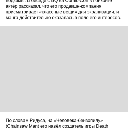
Кодзимы. В беседе с GQ на Comic-Con в Гонконге
актёр рассказал, что его продакшн-компания
присматривает «классные вещи» для экранизации, и
манга действительно оказалась в поле его интересов.
По словам Ридуса, на «Человека-бензопилу»
(Chainsaw Man) его навёл создатель игры Death