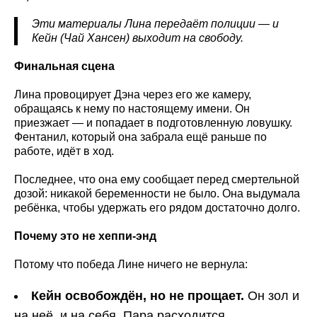
Эти материалы Лина передаёт полиции — и
Кейн (Чай Хансен) выходит на свободу.
Финальная сцена
Лина провоцирует Дэна через его же камеру,
обращаясь к нему по настоящему имени. Он
приезжает — и попадает в подготовленную ловушку.
Фентанил, который она забрала ещё раньше по
работе, идёт в ход.
Последнее, что она ему сообщает перед смертельной
дозой: никакой беременности не было. Она выдумала
ребёнка, чтобы удержать его рядом достаточно долго.
Почему это не хеппи-энд
Потому что победа Лине ничего не вернула:
Кейн освобождён, но не прощает.
Он зол и
на неё, и на себя. Пара расходится.