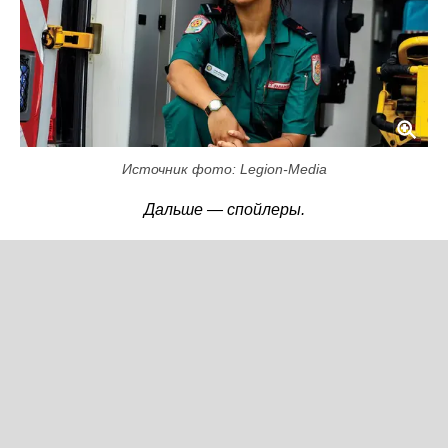
Источник фото: Legion-Media
Дальше — спойлеры.