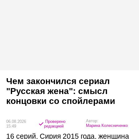
Чем закончился сериал
"Русская жена": смысл
концовки со спойлерами
Автор:
06.08.2026
Проверено
Марина Колесниченко
15:49
редакцией
16 серий, Сирия 2015 года, женщина