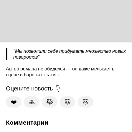
"Мы позволили себе придумать множество новых
поворотов"
Автор романа не обиделся — он даже мелькает в
сцене в баре как статист.
Оцените новость
❤️
🙏
😹
🙀
😿
Комментарии