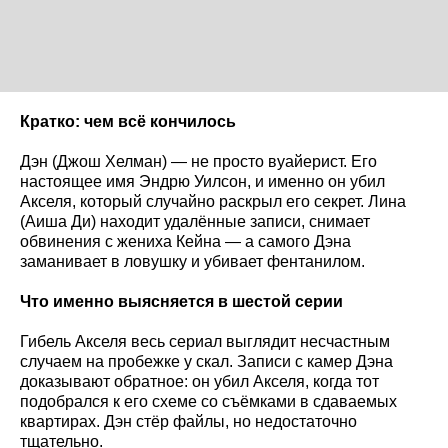
Кратко: чем всё кончилось
Дэн (Джош Хелман) — не просто вуайерист. Его
настоящее имя Эндрю Уилсон, и именно он убил
Акселя, который случайно раскрыл его секрет. Лина
(Аиша Ди) находит удалённые записи, снимает
обвинения с жениха Кейна — а самого Дэна
заманивает в ловушку и убивает фентанилом.
Что именно выясняется в шестой серии
Гибель Акселя весь сериал выглядит несчастным
случаем на пробежке у скал. Записи с камер Дэна
доказывают обратное: он убил Акселя, когда тот
подобрался к его схеме со съёмками в сдаваемых
квартирах. Дэн стёр файлы, но недостаточно
тщательно.