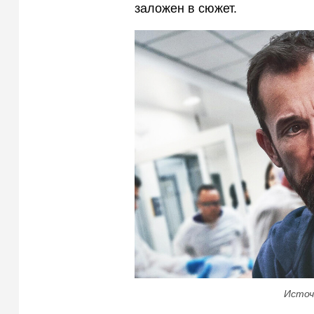
заложен в сюжет.
Источ