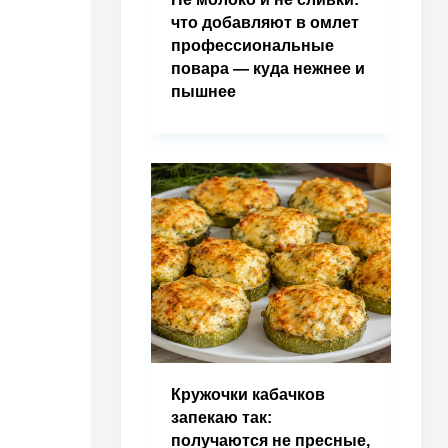
что добавляют в омлет
профессиональные
повара — куда нежнее и
пышнее
Кружочки кабачков
запекаю так:
получаются не пресные,