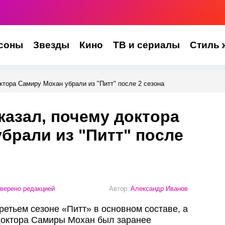
соны
Звезды
Кино
ТВ и сериалы
Стиль 
ктора Самиру Мохан убрали из "Питт" после 2 сезона
казал, почему доктора
брали из "Питт" после
верено редакцией
Автор:
Александр Иванов
ретьем сезоне «Питт» в основном составе, а
 доктора Самиры Мохан был заранее