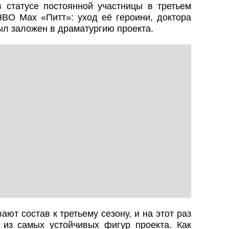
 статусе постоянной участницы в третьем
BO Max «Питт»: уход её героини, доктора
л заложен в драматургию проекта.
ют состав к третьему сезону, и на этот раз
из самых устойчивых фигур проекта. Как