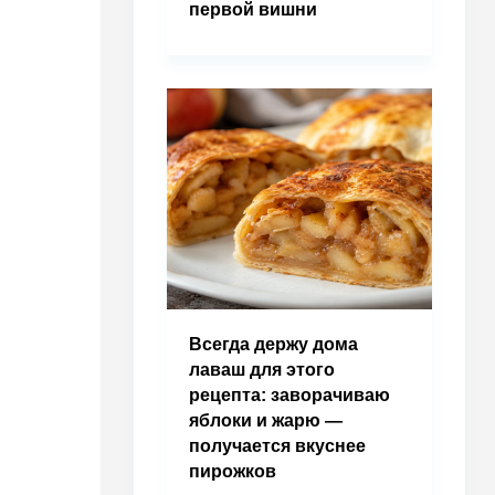
первой вишни
Всегда держу дома
лаваш для этого
рецепта: заворачиваю
яблоки и жарю —
получается вкуснее
пирожков