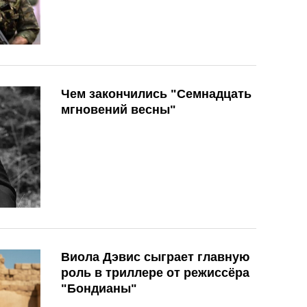
Чем закончились "Семнадцать
мгновений весны"
Виола Дэвис сыграет главную
роль в триллере от режиссёра
"Бондианы"