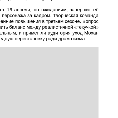
ет 16 апреля, по ожиданиям, завершит её
» персонажа за кадром. Творческая команда
ренние повышения в третьем сезоне. Вопрос
нить баланс между реалистичной «текучкой»
цельным, и примет ли аудитория уход Мохан
редную перестановку ради драматизма.