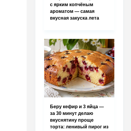
с ярким копчёным
ароматом — самая
вкусная закуска лета
Беру кефир и 3 яйца —
за 30 минут делаю
вкуснятину проще
торта: ленивый пирог из