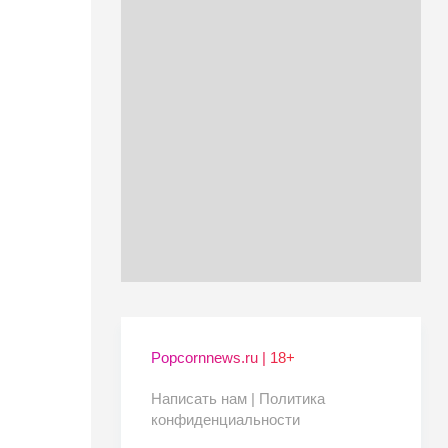
Popcornnews.ru | 18+
Написать нам |
Политика
конфиденциальности