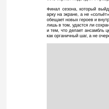
Финал сезона, который выйд
арку на экране, а не «сольёт
обещает новых героев и внут
лишь в том, удастся ли сохра
и тем, что делает ансамбль 
как органичный шаг, а не оче