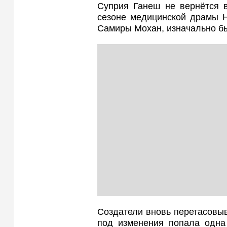
Суприя Ганеш не вернётся в
сезоне медицинской драмы H
Самиры Мохан, изначально бы
Создатели вновь перетасовыва
под изменения попала одна 