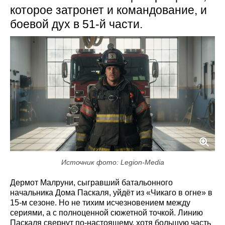
которое затронет и командование, и
боевой дух в 51-й части.
Источник фото: Legion-Media
Дермот Малруни, сыгравший батальонного
начальника Дома Паскаля, уйдёт из «Чикаго в огне» в
15-м сезоне. Но не тихим исчезновением между
сериями, а с полноценной сюжетной точкой. Линию
Паскаля свернут по-настоящему, хотя большую часть