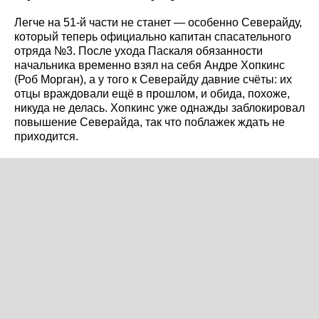
Легче на 51-й части не станет — особенно Северайду,
который теперь официально капитан спасательного
отряда №3. После ухода Паскаля обязанности
начальника временно взял на себя Андре Хопкинс
(Роб Морган), а у того к Северайду давние счёты: их
отцы враждовали ещё в прошлом, и обида, похоже,
никуда не делась. Хопкинс уже однажды заблокировал
повышение Северайда, так что поблажек ждать не
приходится.