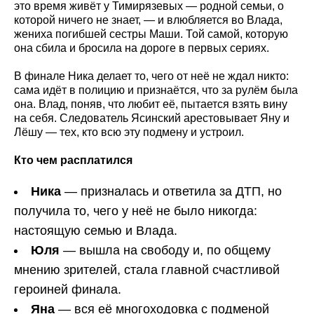
это время живёт у Тимирязевых — родной семьи, о
которой ничего не знает, — и влюбляется во Влада,
жениха погибшей сестры Маши. Той самой, которую
она сбила и бросила на дороге в первых сериях.
В финале Ника делает то, чего от неё не ждал никто:
сама идёт в полицию и признаётся, что за рулём была
она. Влад, поняв, что любит её, пытается взять вину
на себя. Следователь Ясинский арестовывает Яну и
Лёшу — тех, кто всю эту подмену и устроил.
Кто чем расплатился
Ника
— призналась и ответила за ДТП, но
получила то, чего у неё не было никогда:
настоящую семью и Влада.
Юля
— вышла на свободу и, по общему
мнению зрителей, стала главной счастливой
героиней финала.
Яна
— вся её многоходовка с подменой