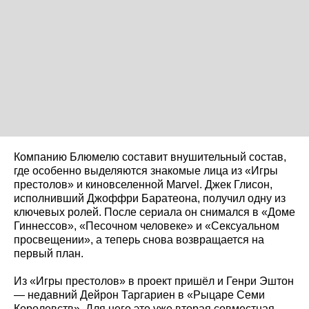
Компанию Блюмелю составит внушительный состав,
где особенно выделяются знакомые лица из «Игры
престолов» и киновселенной Marvel. Джек Глисон,
исполнивший Джоффри Баратеона, получил одну из
ключевых ролей. После сериала он снимался в «Доме
Гиннессов», «Песочном человеке» и «Сексуальном
просвещении», а теперь снова возвращается на
первый план.
Из «Игры престолов» в проект пришёл и Генри Эштон
— недавний Дейрон Таргариен в «Рыцаре Семи
Королевств». Для него это уже вторая совместная