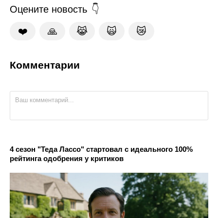
Оцените новость
❤️
🙏
😹
🙀
😿
Комментарии
4 сезон "Теда Лассо" стартовал с идеального 100%
рейтинга одобрения у критиков