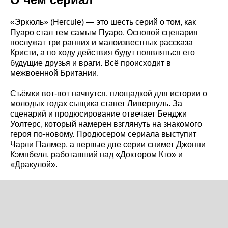
«Эркюль» (Hercule) — это шесть серий о том, как
Пуаро стал тем самым Пуаро. Основой сценария
послужат три ранних и малоизвестных рассказа
Кристи, а по ходу действия будут появляться его
будущие друзья и враги. Всё происходит в
межвоенной Британии.
Съёмки вот-вот начнутся, площадкой для истории о
молодых годах сыщика станет Ливерпуль. За
сценарий и продюсирование отвечает Бенджи
Уолтерс, который намерен взглянуть на знакомого
героя по-новому. Продюсером сериала выступит
Чарли Палмер, а первые две серии снимет Джонни
Кэмпбелл, работавший над «Доктором Кто» и
«Дракулой».