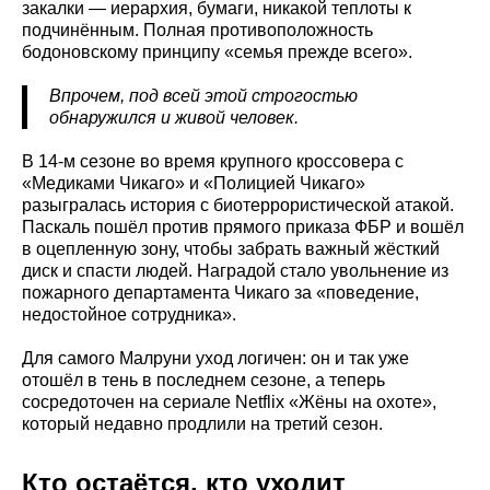
закалки — иерархия, бумаги, никакой теплоты к
подчинённым. Полная противоположность
бодоновскому принципу «семья прежде всего».
Впрочем, под всей этой строгостью
обнаружился и живой человек.
В 14-м сезоне во время крупного кроссовера с
«Медиками Чикаго» и «Полицией Чикаго»
разыгралась история с биотеррористической атакой.
Паскаль пошёл против прямого приказа ФБР и вошёл
в оцепленную зону, чтобы забрать важный жёсткий
диск и спасти людей. Наградой стало увольнение из
пожарного департамента Чикаго за «поведение,
недостойное сотрудника».
Для самого Малруни уход логичен: он и так уже
отошёл в тень в последнем сезоне, а теперь
сосредоточен на сериале Netflix «Жёны на охоте»,
который недавно продлили на третий сезон.
Кто остаётся, кто уходит