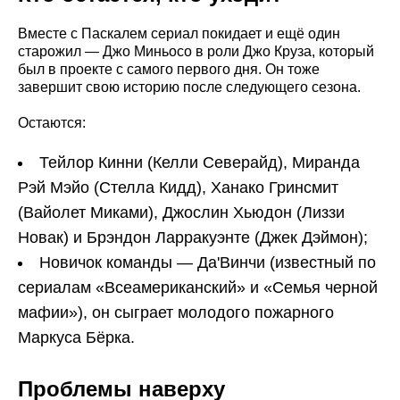
Вместе с Паскалем сериал покидает и ещё один
старожил — Джо Миньосо в роли Джо Круза, который
был в проекте с самого первого дня. Он тоже
завершит свою историю после следующего сезона.
Остаются:
Тейлор Кинни (Келли Северайд), Миранда
Рэй Мэйо (Стелла Кидд), Ханако Гринсмит
(Вайолет Миками), Джослин Хьюдон (Лиззи
Новак) и Брэндон Ларракуэнте (Джек Дэймон);
Новичок команды — Да'Винчи (известный по
сериалам «Всеамериканский» и «Семья черной
мафии»), он сыграет молодого пожарного
Маркуса Бёрка.
Проблемы наверху