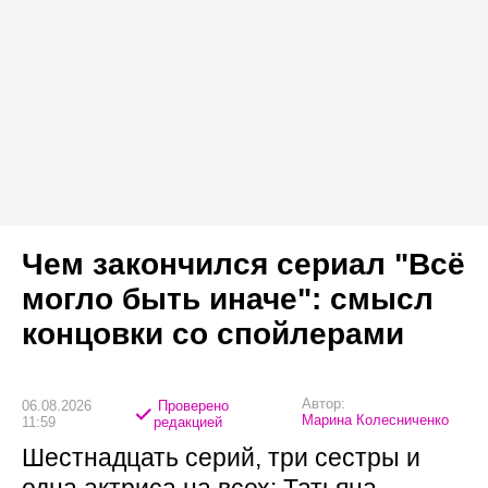
Чем закончился сериал "Всё
могло быть иначе": смысл
концовки со спойлерами
Автор:
06.08.2026
Проверено
Марина Колесниченко
11:59
редакцией
Шестнадцать серий, три сестры и