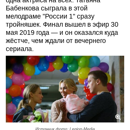
одна актриса на всех: Татьяна
Бабенкова сыграла в этой
мелодраме "России 1" сразу
тройняшек. Финал вышел в эфир 30
мая 2019 года — и он оказался куда
жёстче, чем ждали от вечернего
сериала.
Источник фото: Legion-Media