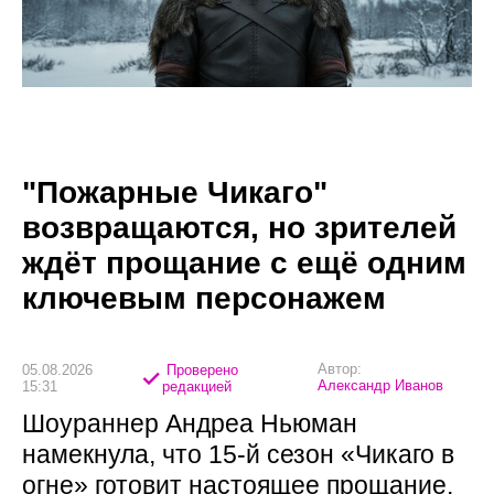
"Пожарные Чикаго"
возвращаются, но зрителей
ждёт прощание с ещё одним
ключевым персонажем
Автор:
05.08.2026
Проверено
Александр Иванов
15:31
редакцией
Шоураннер Андреа Ньюман
намекнула, что 15-й сезон «Чикаго в
огне» готовит настоящее прощание,