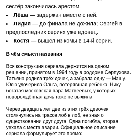
сестёр закончилась арестом.
Лёша
— задержан вместе с ней.
Лидия
— до финала не дожила; Сергей в
предпоследних сериях уже вдовец.
Костя
— вышел из комы в 14-й серии.
В чём смысл названия
Вся конструкция сериала держится на одном
решении, принятом в 1994 году в роддоме Серпухова.
Татьяна родила трёх дочек, а забрала одну — Машу.
Юлю удочерила Ольга, потерявшая ребёнка. Нику —
богатая московская пара Матвеевых, у которых
новорождённая дочь тоже не выжила.
Через двадцать лет две из этих трёх девочек
столкнулись на трассе лоб в лоб, не зная о
существовании друг друга. Одна погибла, вторая
уехала с места аварии. Официальное описание
сериала формулирует это прямо: