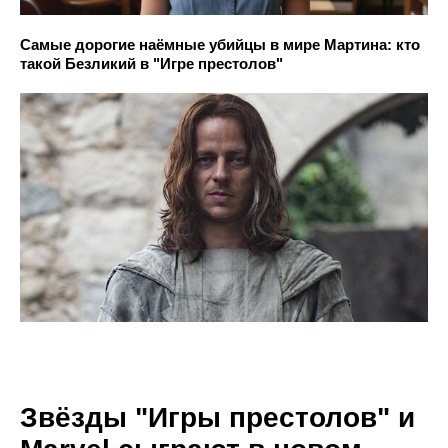
Самые дорогие наёмные убийцы в мире Мартина: кто
такой Безликий в "Игре престолов"
Звёзды "Игры престолов" и