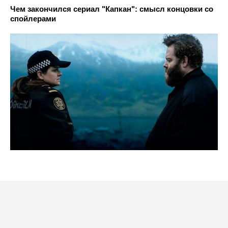
Чем закончился сериал "Капкан": смысл концовки со
спойлерами