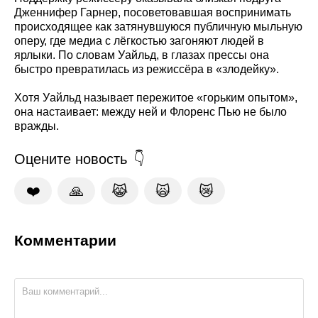
Дженнифер Гарнер, посоветовавшая воспринимать
происходящее как затянувшуюся публичную мыльную
оперу, где медиа с лёгкостью загоняют людей в
ярлыки. По словам Уайльд, в глазах прессы она
быстро превратилась из режиссёра в «злодейку».
Хотя Уайльд называет пережитое «горьким опытом»,
она настаивает: между ней и Флоренс Пью не было
вражды.
Оцените новость
❤️
🙏
😹
🙀
😿
Комментарии