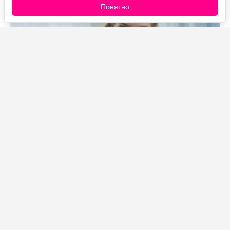
Понятно
Источник фото: Legion-Media
Почему многие решили, что это розыгрыш