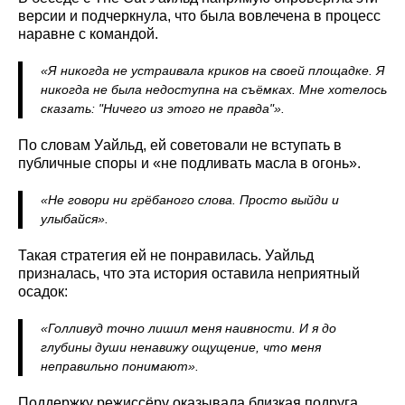
версии и подчеркнула, что была вовлечена в процесс
наравне с командой.
«Я никогда не устраивала криков на своей площадке. Я
никогда не была недоступна на съёмках. Мне хотелось
сказать: "Ничего из этого не правда"».
По словам Уайльд, ей советовали не вступать в
публичные споры и «не подливать масла в огонь».
«Не говори ни грёбаного слова. Просто выйди и
улыбайся».
Такая стратегия ей не понравилась. Уайльд
призналась, что эта история оставила неприятный
осадок:
«Голливуд точно лишил меня наивности. И я до
глубины души ненавижу ощущение, что меня
неправильно понимают».
Поддержку режиссёру оказывала близкая подруга