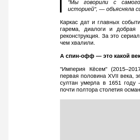
"Мы говорили с самого
историей", — объясняла с
Каркас дат и главных событи
гарема, диалоги и добрая
реконструкция. За это сериал
чем хвалили.
А спин-офф — это какой ве
"Империя Кёсем" (2015–201
первая половина XVII века, э
султан умерла в 1651 году 
почти полтора столетия осман