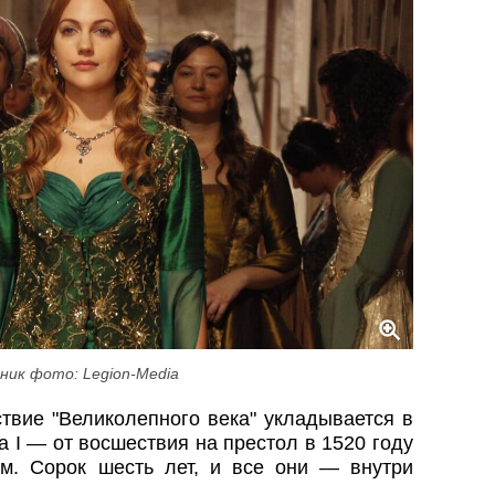
ник фото: Legion-Media
ствие "Великолепного века" укладывается в
 I — от восшествия на престол в 1520 году
м. Сорок шесть лет, и все они — внутри