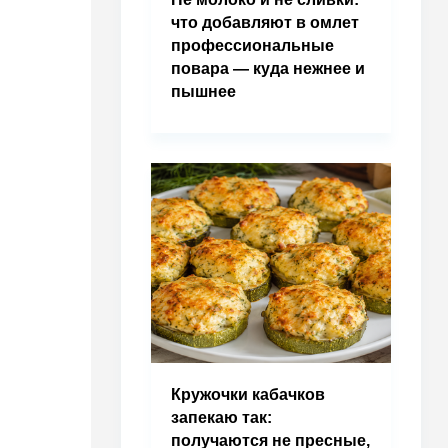
что добавляют в омлет
профессиональные
повара — куда нежнее и
пышнее
Кружочки кабачков
запекаю так:
получаются не пресные,