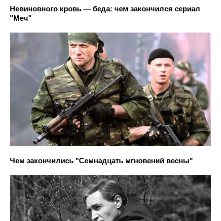
Невиновного кровь — беда: чем закончился сериал
"Меч"
Чем закончились "Семнадцать мгновений весны"