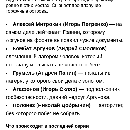
ровно в этих местах. Он знает про плавучие
торфяные острова.
Алексей Митрохин (Игорь Петренко)
— на
самом деле лейтенант Гранин, которому
Аргунов на фронте выправил чужие документы.
Комбат Аргунов (Андрей Смоляков)
—
сломленный лагерем человек, который
поначалу и слышать не хочет о побеге.
Грумель (Андрей Панин)
— начальник
лагеря, у которого свои дела с золотом.
Агафонов (Игорь Скляр)
— подполковник
госбезопасности, давний недруг Аргунова.
Полонез (Николай Добрынин)
— авторитет,
без которого побег не собрать.
Что происходит в последней серии