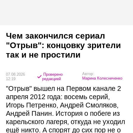
Чем закончился сериал
"Отрыв": концовку зрители
так и не простили
Автор:
07.08.2026
Проверено
Марина Колесниченко
12:19
редакцией
"Отрыв" вышел на Первом канале 2
апреля 2012 года: восемь серий,
Игорь Петренко, Андрей Смоляков,
Андрей Панин. История о побеге из
карельского лагеря, откуда не уходил
ещё никто. А спорят до сих пор не о