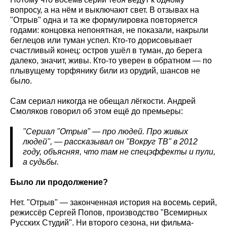
вопросу, а на нём и выключают свет. В отзывах на
"Отрыв" одна и та же формулировка повторяется
годами: концовка непонятная, не показали, накрыли
беглецов или туман успел. Кто-то дорисовывает
счастливый конец: остров ушёл в туман, до берега
далеко, значит, живы. Кто-то уверен в обратном — по
плывущему торфянику били из орудий, шансов не
было.
Сам сериал никогда не обещал лёгкости. Андрей
Смоляков говорил об этом ещё до премьеры:
"Сериал "Отрыв" — про людей. Про живых
людей", — рассказывал он "Вокруг ТВ" в 2012
году, объясняя, что там не спецэффекты и пули,
а судьбы.
Было ли продолжение?
Нет. "Отрыв" — законченная история на восемь серий,
режиссёр Сергей Попов, производство "Всемирных
Русских Студий". Ни второго сезона, ни фильма-