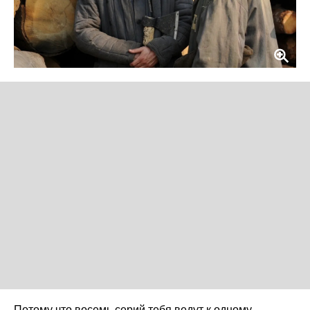
Потому что восемь серий тебя ведут к одному