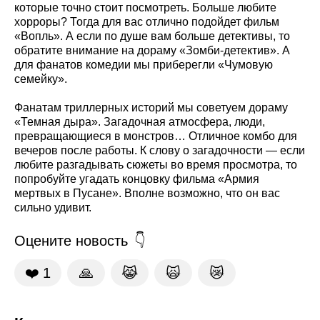
которые точно стоит посмотреть. Больше любите
хорроры? Тогда для вас отлично подойдет фильм
«Вопль». А если по душе вам больше детективы, то
обратите внимание на дораму «Зомби-детектив». А
для фанатов комедии мы приберегли «Чумовую
семейку».
Фанатам триллерных историй мы советуем дораму
«Темная дыра». Загадочная атмосфера, люди,
превращающиеся в монстров… Отличное комбо для
вечеров после работы. К слову о загадочности — если
любите разгадывать сюжеты во время просмотра, то
попробуйте угадать концовку фильма «Армия
мертвых в Пусане». Вполне возможно, что он вас
сильно удивит.
Оцените новость
❤️
1
🙏
😹
🙀
😿