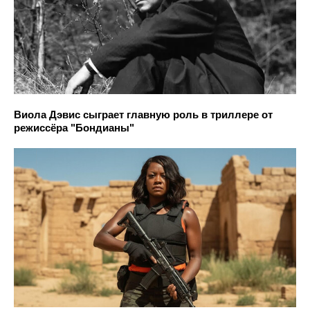
Виола Дэвис сыграет главную роль в триллере от
режиссёра "Бондианы"