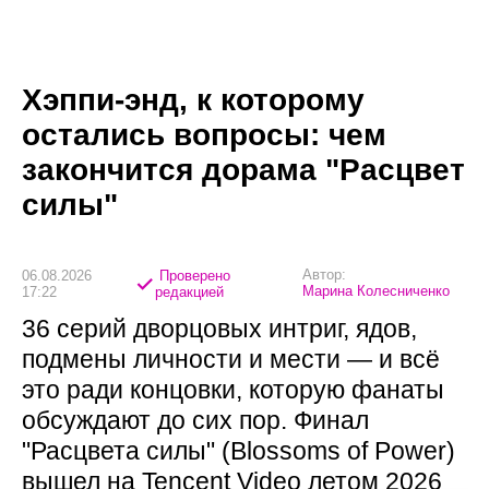
Хэппи-энд, к которому
остались вопросы: чем
закончится дорама "Расцвет
силы"
Автор:
06.08.2026
Проверено
Марина Колесниченко
17:22
редакцией
36 серий дворцовых интриг, ядов,
подмены личности и мести — и всё
это ради концовки, которую фанаты
обсуждают до сих пор. Финал
"Расцвета силы" (Blossoms of Power)
вышел на Tencent Video летом 2026