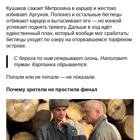
Кушаков сажает Митрохина в карцер и жестоко
избивает. Аргунов, Полонез и остальные беглецы
отбивают карцер и вытаскивают его — но конвой
успевает поднять тревогу. Дальше в ход идёт
единственный план, который вообще мог сработать:
беглецы уходят по озеру на оторвавшемся торфяном
острове.
С берега по ним открывают огонь. Наползает
туман. Картинка обрывается.
Попали или не попали — не показали.
Почему зрители не простили финал