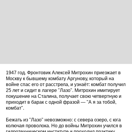
1947 год. Фронтовик Алексей Митрохин приезжает в
Москву к бывшему комбату Аргунову, который на
войне спас его от расстрела, и узнаёт: комбат получил
25 лет и сидит в лагере "Лазо". Митрохин имитирует
покушение на Сталина, получает свою четвертную и
приходит в барак с одной фразой — "А я за тобой,
комбат".
Бежать из "Лазо" невозможно: с севера озеро, с юга
колючая проволока. Но до войны Митрохин учился в
гидротехническом институте и проходил практику