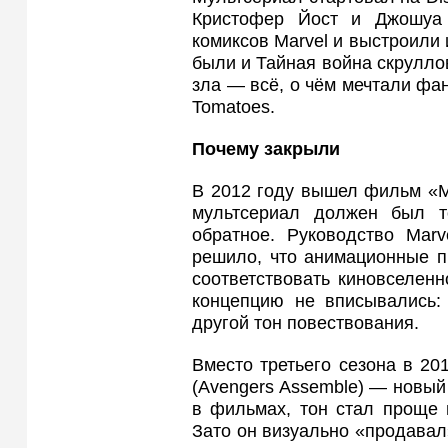
Кристофер Йост и Джошуа
комиксов Marvel и выстроили 
были и Тайная война скруллов
зла — всё, о чём мечтали фа
Tomatoes.
Почему закрыли
В 2012 году вышел фильм «Мст
мультсериал должен был т
обратное. Руководство Marv
решило, что анимационные п
соответствовать киновселен
концепцию не вписывались: 
другой тон повествования.
Вместо третьего сезона в 20
(Avengers Assemble) — новый
в фильмах, тон стал проще 
Зато он визуально «продавал»