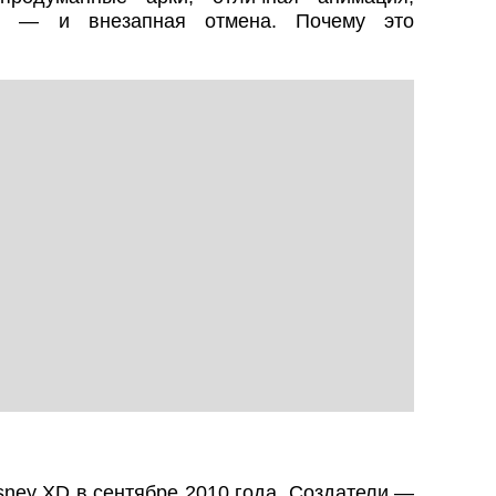
ку — и внезапная отмена. Почему это
sney XD в сентябре 2010 года. Создатели —