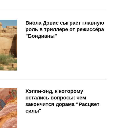
Виола Дэвис сыграет главную
роль в триллере от режиссёра
"Бондианы"
Хэппи-энд, к которому
остались вопросы: чем
закончится дорама "Расцвет
силы"