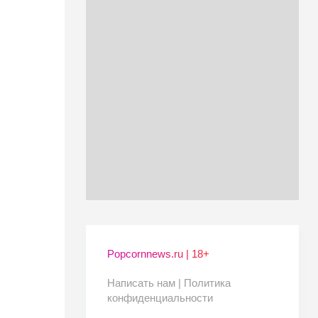
Popcornnews.ru | 18+
Написать нам |
Политика
конфиденциальности