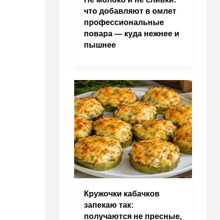
что добавляют в омлет
профессиональные
повара — куда нежнее и
пышнее
Кружочки кабачков
запекаю так:
получаются не пресные,