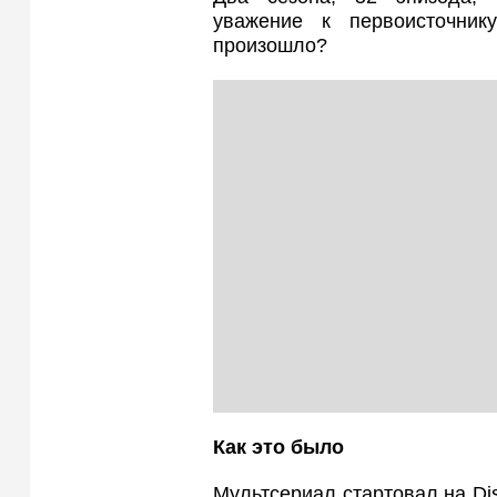
уважение к первоисточни
произошло?
Как это было
Мультсериал стартовал на Di