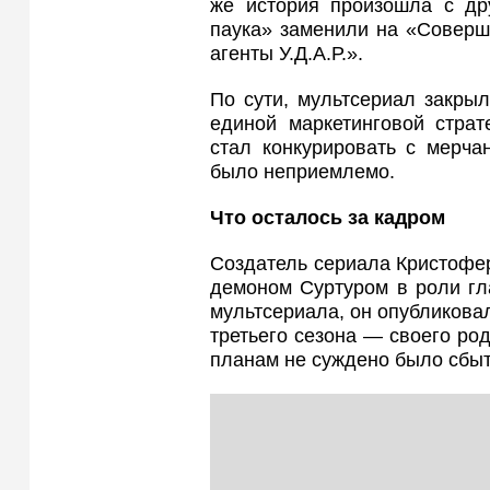
же история произошла с дру
паука» заменили на «Соверш
агенты У.Д.А.Р.».
По сути, мультсериал закрыл
единой маркетинговой страт
стал конкурировать с мерч
было неприемлемо.
Что осталось за кадром
Создатель сериала Кристофер
демоном Суртуром в роли гла
мультсериала, он опубликовал 
третьего сезона — своего ро
планам не суждено было сбыт