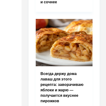
и сочнее
Всегда держу дома
лаваш для этого
рецепта: заворачиваю
яблоки и жарю —
получается вкуснее
пирожков