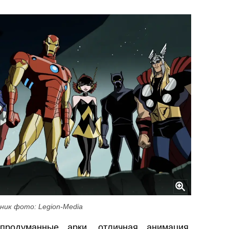
ник фото: Legion-Media
продуманные арки, отличная анимация,