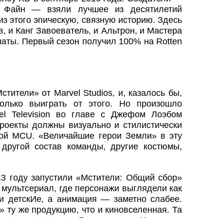
 Файн — взяли лучшее из десятилетий
из этого эпическую, связную историю. Здесь
, и Канг Завоеватель, и Альтрон, и Мастера
наты. Первый сезон получил 100% на Rotten
ители» от Marvel Studios, и, казалось бы,
олько выиграть от этого. Но произошло
el Television во главе с Джефом Лоэбом
роекты должны визуально и стилистически
ной MCU. «Величайшие герои Земли» в эту
другой состав команды, другие костюмы,
13 году запустили «Мстители: Общий сбор»
 мультсериал, где персонажи выглядели как
и детскИе, а анимация — заметно слабее.
 ту же продукцию, что и киновселенная. Та