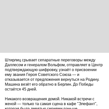
Штирлиц срывает сепаратные переговоры между
Даллесом и генералом Вольфом, отправляет в Центр
подтверждающую шифровку, узнаёт о присвоении
ему звания Героя Советского Союза — и
отказывается от предложения вернуться на Родину.
Машина везёт его обратно в Берлин. До Победы
остаётся 45 дней.
Никакого возвращения домой. Никакой встречи с
женой — только та самая сцена в кафе "Элефант",
которая была девятью сериями раньше.