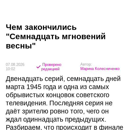
Чем закончились
"Семнадцать мгновений
весны"
Автор:
07.08.2026
Проверено
Марина Колесниченко
10:02
редакцией
Двенадцать серий, семнадцать дней
марта 1945 года и одна из самых
обрывистых концовок советского
телевидения. Последняя серия не
даёт зрителю ровно того, чего он
ждал одиннадцать предыдущих.
Разбираем, что происходит в финале