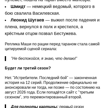
Шмидт
— немецкий ведомый, которого в
бою свалила Василевская.
Леонид Шугаев
— выжил после падения и
плена, вернулся в полк и крестился, а
крёстным отцом позвал Бестужева.
Реплика Маши по рации перед тараном стала самой
цитируемой сценой сериала:
"Не беспокойся, я знаю, что делаю!"
Будет ли третий сезон?
Нет. "Истребители. Последний бой" — законченная
история на 12 серий. Продолжение официально не
анонсировали ни тогда, ни позже — по состоянию на
август 2026 года. Если попадётся сайт с "третьим
сезоном", это перемонтированный второй.
Для полноты картины:
первый сезон