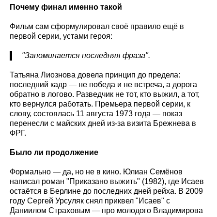
Почему финал именно такой
Фильм сам сформулировал своё правило ещё в
первой серии, устами героя:
"Запоминается последняя фраза".
Татьяна Лиознова довела принцип до предела:
последний кадр — не победа и не встреча, а дорога
обратно в логово. Разведчик не тот, кто выжил, а тот,
кто вернулся работать. Премьера первой серии, к
слову, состоялась 11 августа 1973 года — показ
перенесли с майских дней из-за визита Брежнева в
ФРГ.
Было ли продолжение
Формально — да, но не в кино. Юлиан Семёнов
написал роман "Приказано выжить" (1982), где Исаев
остаётся в Берлине до последних дней рейха. В 2009
году Сергей Урсуляк снял приквел "Исаев" с
Даниилом Страховым — про молодого Владимирова