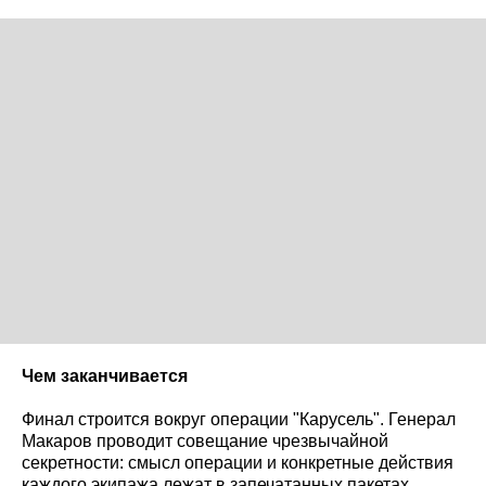
Чем заканчивается
Финал строится вокруг операции "Карусель". Генерал
Макаров проводит совещание чрезвычайной
секретности: смысл операции и конкретные действия
каждого экипажа лежат в запечатанных пакетах,