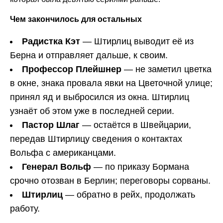
Чем закончилось для остальных
Радистка Кэт
— Штирлиц выводит её из
Берна и отправляет дальше, к своим.
Профессор Плейшнер
— не заметил цветка
в окне, знака провала явки на Цветочной улице;
принял яд и выбросился из окна. Штирлиц
узнаёт об этом уже в последней серии.
Пастор Шлаг
— остаётся в Швейцарии,
передав Штирлицу сведения о контактах
Вольфа с американцами.
Генерал Вольф
— по приказу Бормана
срочно отозван в Берлин; переговоры сорваны.
Штирлиц
— обратно в рейх, продолжать
работу.