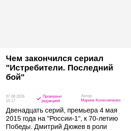
Чем закончился сериал
"Истребители. Последний
бой"
Автор:
07.08.2026
Проверено
Марина Колесниченко
15:17
редакцией
Двенадцать серий, премьера 4 мая
2015 года на "России-1", к 70-летию
Победы. Дмитрий Дюжев в роли