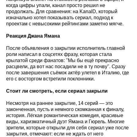
когда цифры упали, канал просто решил не
продолжать. Для сравнения: на KanalD, который
изначально хотел показывать сериал, подход к
проектам с невысокими рейтингами заметно мягче.
Реакция Джана Ямана
После объявления о закрытии исполнитель главной
роли написал в соцсетях фразу, которая стала
крылатой среди фанатов: "Мы бы ещё прекрасно
расцвели, да вот нас посадили не в ту почву". Сразу
после завершения съёмок актёр улетел в Италию, где
его с восторгом встретили поклонники.
Стоит ли смотреть, если сериал закрыли
Несмотря на раннее закрытие, 14 серий — это
законченная, пусть и немного скомканная к финалу,
история. Лёгкая романтическая комедия, красивые
виды, харизматичный дуэт Ямана и Гюрель. Многие
зрители, которые открыли для себя сериал уже после
закрытия, отмечают: если не ждать от него