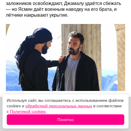
заложников освобождают, Джамалу удаётся сбежать
— но Ясмин даёт военным наводку на его брата, и
лётчики накрывают укрытие.
Используя сайт, вы соглашаетесь с использованием файлов
cookies и
обработкой персональных данных
в соответствии
с
Политикой cookies
.
Понятно