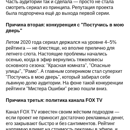
Часть аудитории так и сделала — просто не стала
смотреть сериал из принципа. Репутация проекта
была подпорчена ещё до выхода первой серии.
Причина вторая: конкуренция с "Постучись в мою
дверь"
Летом 2020 года сериал держался на уровне 4–5%
рейтинга — не блестяще, но вполне прилично для
летнего слота. Настоящие проблемы начались
осенью, когда в эфир вернулись тяжеловесы
основного сезона: "Красная комната", "Опасные
улицы", "Рамо". А главным соперником стал суперхит
"Постучись в мою дверь", который забирал себе
львиную долю аудитории. На фоне такой конкуренции
рейтинги "Мистера Ошибки" резко пошли вниз.
Причина третья: политика канала FOX
TV
Канал FOX TV известен своим жёстким подходом —
если проект не приносит достаточно рекламных денег,
его закрывают быстро и без сантиментов. Рейтинг
напрямую влияет на стоимость рекламы в эфире, и