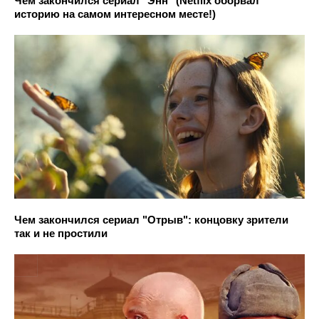
Чем закончился сериал "Энн" (Netflix оборвал
историю на самом интересном месте!)
Чем закончился сериал "Отрыв": концовку зрители
так и не простили