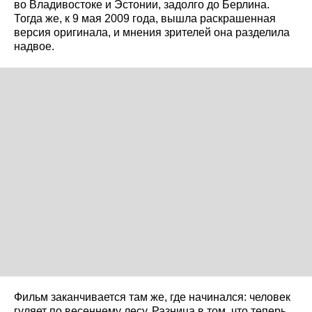
во Владивостоке и Эстонии, задолго до Берлина.
Тогда же, к 9 мая 2009 года, вышла раскрашенная
версия оригинала, и мнения зрителей она разделила
надвое.
Фильм заканчивается там же, где начинался: человек
гуляет по весеннему лесу. Разница в том, что теперь