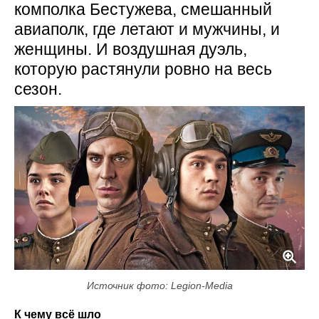
комполка Бестужева, смешанный
авиаполк, где летают и мужчины, и
женщины. И воздушная дуэль,
которую растянули ровно на весь
сезон.
Источник фото: Legion-Media
К чему всё шло