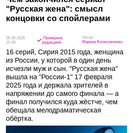
"Русская жена": смысл
концовки со спойлерами
Автор:
06.08.2026
Проверено
Марина Колесниченко
15:49
редакцией
16 серий, Сирия 2015 года, женщина
из России, у которой в один день
исчезли муж и сын. "Русская жена"
вышла на "России-1" 17 февраля
2025 года и держала зрителей в
напряжении до самого финала — а
финал получился куда жёстче, чем
обещала мелодраматическая
обёртка.