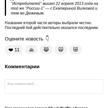
"Истребителей" вышел 22 апреля 2013 года на
той же "России-1" — с Екатериной Вилковой и
тем же Дюжевым.
Название второй части авторы выбрали честно.
Последний бой действительно оказался последним.
Оцените новость
❤️
11
🙏
😹
🙀
😿
Комментарии