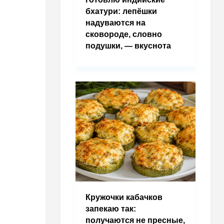
бхатури: лепёшки
надуваются на
сковороде, словно
подушки, — вкуснота
Кружочки кабачков
запекаю так:
получаются не пресные,