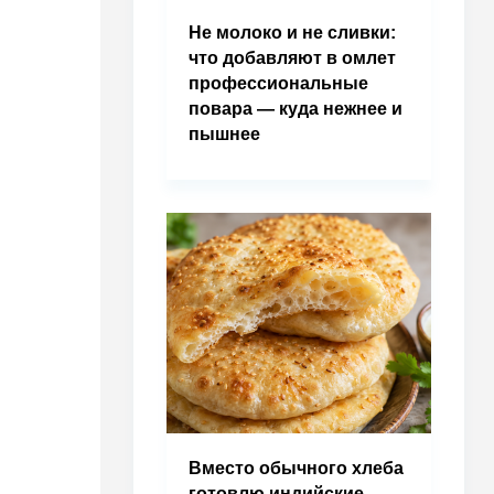
Не молоко и не сливки:
что добавляют в омлет
профессиональные
повара — куда нежнее и
пышнее
Вместо обычного хлеба
готовлю индийские