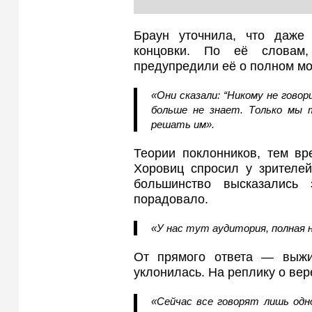
Браун уточнила, что даже 
концовки. По её словам,
предупредили её о полном мо
«Они сказали: “Никому не говор
больше не знает. Только мы
решать им».
Теории поклонников, тем вр
Хоровиц спросил у зрителей
большинство высказалис
порадовало.
«У нас тут аудитория, полная 
От прямого ответа — выжи
уклонилась. На реплику о вер
«Сейчас все говорят лишь одно