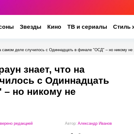
соны
Звезды
Кино
ТВ и сериалы
Стиль 
а самом деле случилось с Одиннадцать в финале "ОСД" – но никому не
аун знает, что на
чилось с Одиннадцать
 – но никому не
верено редакцией
Автор:
Александр Иванов