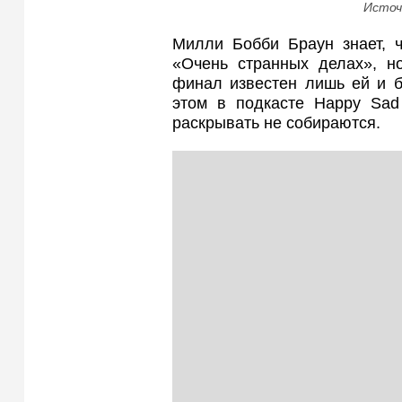
Источ
Милли Бобби Браун знает, ч
«Очень странных делах», но
финал известен лишь ей и б
этом в подкасте Happy Sad 
раскрывать не собираются.