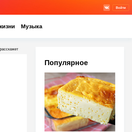
Войти
жизни
Музыка
 расскажет
Популярное