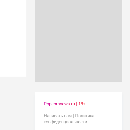
Popcornnews.ru | 18+
Написать нам |
Политика
конфиденциальности