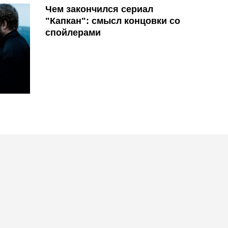
Чем закончился сериал
"Капкан": смысл концовки со
спойлерами