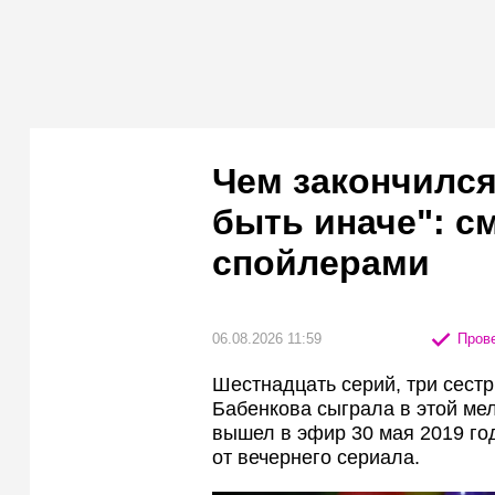
Чем закончился
быть иначе": с
спойлерами
06.08.2026 11:59
Прове
Шестнадцать серий, три сестр
Бабенкова сыграла в этой ме
вышел в эфир 30 мая 2019 год
от вечернего сериала.