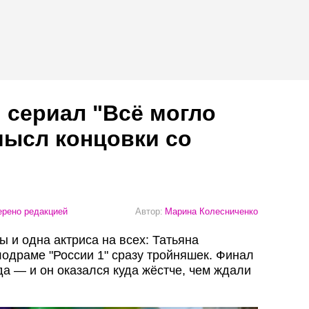
 сериал "Всё могло
мысл концовки со
рено редакцией
Автор:
Марина Колесниченко
ы и одна актриса на всех: Татьяна
лодраме "России 1" сразу тройняшек. Финал
а — и он оказался куда жёстче, чем ждали