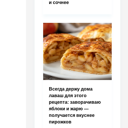
и сочнее
Всегда держу дома
лаваш для этого
рецепта: заворачиваю
яблоки и жарю —
получается вкуснее
пирожков