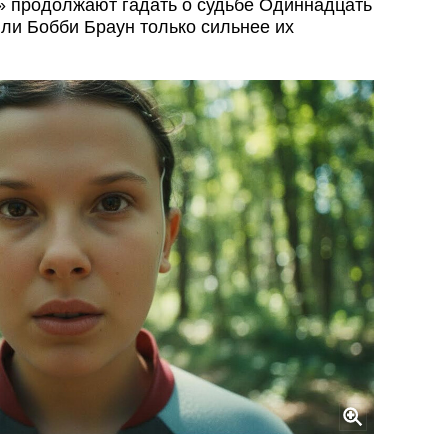
» продолжают гадать о судьбе Одиннадцать
ли Бобби Браун только сильнее их