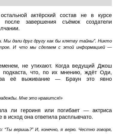
остальной актёрский состав не в курсе
 после завершения съёмок создатели
лчании.
и. Мы дали друг другу как бы клятву тайны”. Никто
 трое. И что мы сделаем с этой информацией —
еменем, не утихают. Когда ведущий Джош
 подкаста, что, по их мнению, ждёт Оди,
ь за её выживание — Браун это явно
надежды. Мне это нравится!»
ла ли героиня или погибает — актриса
е в исход она ответила расплывчато.
: “Ты веришь?” И, конечно, я верю. Честно говоря,