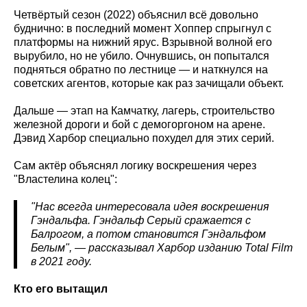
Четвёртый сезон (2022) объяснил всё довольно
буднично: в последний момент Хоппер спрыгнул с
платформы на нижний ярус. Взрывной волной его
вырубило, но не убило. Очнувшись, он попытался
подняться обратно по лестнице — и наткнулся на
советских агентов, которые как раз зачищали объект.
Дальше — этап на Камчатку, лагерь, строительство
железной дороги и бой с демогоргоном на арене.
Дэвид Харбор специально похудел для этих серий.
Сам актёр объяснял логику воскрешения через
"Властелина колец":
"Нас всегда интересовала идея воскрешения
Гэндальфа. Гэндальф Серый сражается с
Балрогом, а потом становится Гэндальфом
Белым", — рассказывал Харбор изданию Total Film
в 2021 году.
Кто его вытащил