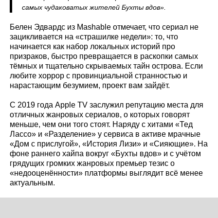
самых чудаковатых жителей Бухты вдов».
Белен Эдвардс из Mashable отмечает, что сериал не
зацикливается на «страшилке недели»: то, что
начинается как набор локальных историй про
призраков, быстро превращается в раскопки самых
тёмных и тщательно скрываемых тайн острова. Если
любите хоррор с провинциальной странностью и
нарастающим безумием, проект вам зайдёт.
С 2019 года Apple TV заслужил репутацию места для
отличных жанровых сериалов, о которых говорят
меньше, чем они того стоят. Наряду с хитами «Тед
Лассо» и «Разделение» у сервиса в активе мрачные
«Дом с прислугой», «История Лизи» и «Сияющие». На
фоне раннего хайпа вокруг «Бухты вдов» и с учётом
грядущих громких жанровых премьер тезис о
«недооценённости» платформы выглядит всё менее
актуальным.