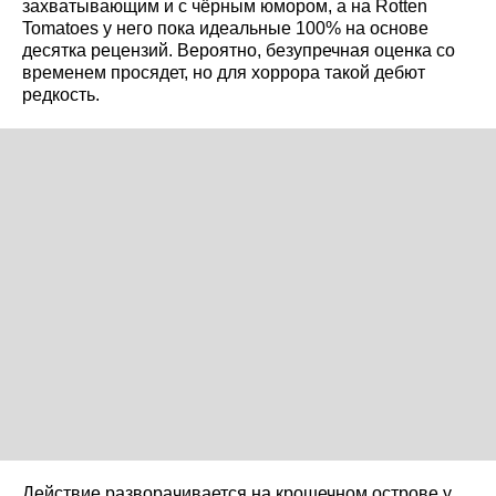
захватывающим и с чёрным юмором, а на Rotten
Tomatoes у него пока идеальные 100% на основе
десятка рецензий. Вероятно, безупречная оценка со
временем просядет, но для хоррора такой дебют
редкость.
Действие разворачивается на крошечном острове у