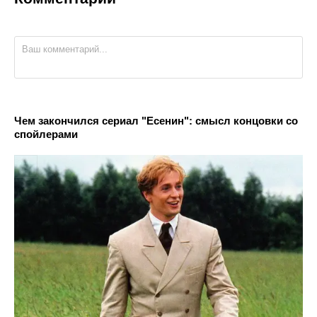
Чем закончился сериал "Есенин": смысл концовки со
спойлерами