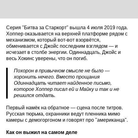
Серия "Битва за Старкорт" вышла 4 июля 2019 года.
Хоппер оказывается на верхней платформе рядом с
механизмом, который вот-вот взорвётся,
обменивается с Джойс последним взглядом — и
исчезает в столбе энергии. Одиннадцать, Джойс и
весь Хокинс уверены, что он погиб.
Похорон в привычном смысле не было —
хоронить нечего. Вместо прощания
Одиннадцать читает найденное письмо,
которое Хоппер писал ей и Майку и так и не
решился отдать.
Первый намёк на обратное — сцена после титров.
Русская тюрьма, охранники ведут пленника мимо
камеры с демогоргоном и говорят про "американца".
Как он выжил на самом деле