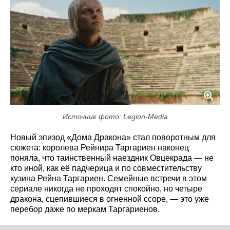
Источник фото: Legion-Media
Новый эпизод «Дома Дракона» стал поворотным для
сюжета: королева Рейнира Таргариен наконец
поняла, что таинственный наездник Овцекрада — не
кто иной, как её падчерица и по совместительству
кузина Рейна Таргариен. Семейные встречи в этом
сериале никогда не проходят спокойно, но четыре
дракона, сцепившиеся в огненной ссоре, — это уже
перебор даже по меркам Таргариенов.