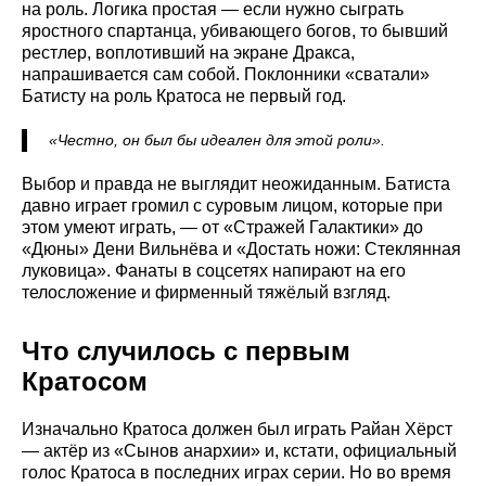
на роль. Логика простая — если нужно сыграть
яростного спартанца, убивающего богов, то бывший
рестлер, воплотивший на экране Дракса,
напрашивается сам собой. Поклонники «сватали»
Батисту на роль Кратоса не первый год.
«Честно, он был бы идеален для этой роли».
Выбор и правда не выглядит неожиданным. Батиста
давно играет громил с суровым лицом, которые при
этом умеют играть, — от «Стражей Галактики» до
«Дюны» Дени Вильнёва и «Достать ножи: Стеклянная
луковица». Фанаты в соцсетях напирают на его
телосложение и фирменный тяжёлый взгляд.
Что случилось с первым
Кратосом
Изначально Кратоса должен был играть Райан Хёрст
— актёр из «Сынов анархии» и, кстати, официальный
голос Кратоса в последних играх серии. Но во время