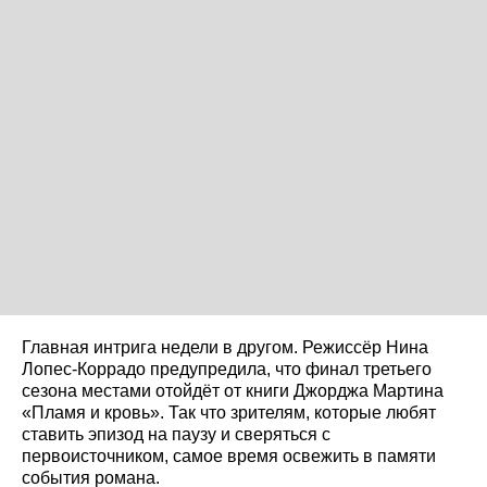
Главная интрига недели в другом. Режиссёр Нина
Лопес-Коррадо предупредила, что финал третьего
сезона местами отойдёт от книги Джорджа Мартина
«Пламя и кровь». Так что зрителям, которые любят
ставить эпизод на паузу и сверяться с
первоисточником, самое время освежить в памяти
события романа.