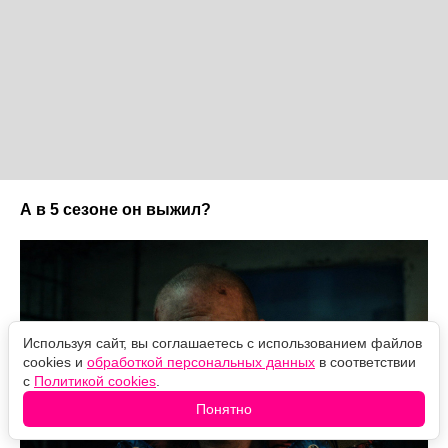
А в 5 сезоне он выжил?
Используя сайт, вы соглашаетесь с использованием файлов
cookies и
обработкой персональных данных
в соответствии
с
Политикой cookies
.
Понятно