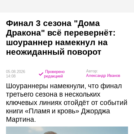
Финал 3 сезона "Дома
Дракона" всё перевернёт:
шоураннер намекнул на
неожиданный поворот
Автор:
05.08.2026
Проверено
Александр Иванов
14:08
редакцией
Шоураннеры намекнули, что финал
третьего сезона в нескольких
ключевых линиях отойдёт от событий
книги «Пламя и кровь» Джорджа
Мартина.