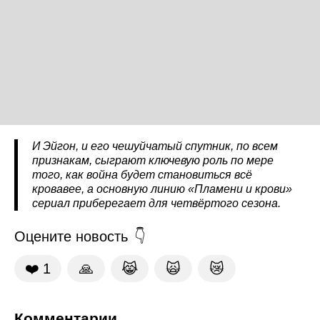
И Эйгон, и его чешуйчатый спутник, по всем
признакам, сыграют ключевую роль по мере
того, как война будет становиться всё
кровавее, а основную линию «Пламени и крови»
сериал приберегает для четвёртого сезона.
Оцените новость
❤️
1
🙏
😹
🙀
😿
Комментарии