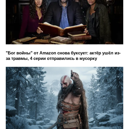
"Бог войны" от Amazon снова буксует: актёр ушёл из-
за травмы, 4 серии отправились в мусорку