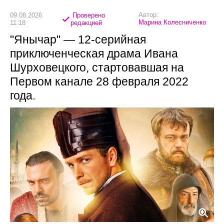
Автор:
09.08.2026
Проверено
Марина Колесниченко
11:18
редакцией
"Янычар" — 12-серийная
приключенческая драма Ивана
Шурховецкого, стартовавшая на
Первом канале 28 февраля 2022
года.