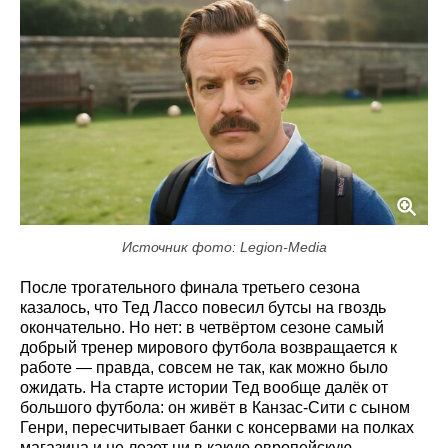
Источник фото: Legion-Media
После трогательного финала третьего сезона
казалось, что Тед Лассо повесил бутсы на гвоздь
окончательно. Но нет: в четвёртом сезоне самый
добрый тренер мирового футбола возвращается к
работе — правда, совсем не так, как можно было
ожидать. На старте истории Тед вообще далёк от
большого футбола: он живёт в Канзас-Сити с сыном
Генри, пересчитывает банки с консервами на полках
магазина и не лезет ни в какую европейскую