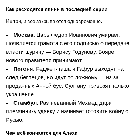
Как расходятся линии в последней серии
Их три, и все закрываются одновременно.
Москва.
Царь Фёдор Иоаннович умирает.
Появляется грамота с его подписью о передаче
власти шурину — Борису Годунову. Бояре
нового правителя принимают.
Погоня.
Реджеп-паша и Гафур выходят на
след беглецов, но идут по ложному — из-за
проданных Анной бус. Султану привозят только
украшение.
Стамбул.
Разгневанный Мехмед дарит
племяннику удавку и начинает готовить войну с
Русью.
Чем всё кончается для Алехи