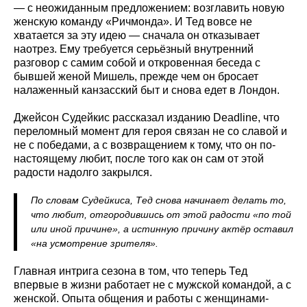
— с неожиданным предложением: возглавить новую
женскую команду «Ричмонда». И Тед вовсе не
хватается за эту идею — сначала он отказывает
наотрез. Ему требуется серьёзный внутренний
разговор с самим собой и откровенная беседа с
бывшей женой Мишель, прежде чем он бросает
налаженный канзасский быт и снова едет в Лондон.
Джейсон Судейкис рассказал изданию Deadline, что
переломный момент для героя связан не со славой и
не с победами, а с возвращением к тому, что он по-
настоящему любит, после того как он сам от этой
радости надолго закрылся.
По словам Судейкиса, Тед снова начинает делать то,
что любит, отгородившись от этой радости «по той
или иной причине», а истинную причину актёр оставил
«на усмотрение зрителя».
Главная интрига сезона в том, что теперь Тед
впервые в жизни работает не с мужской командой, а с
женской. Опыта общения и работы с женщинами-