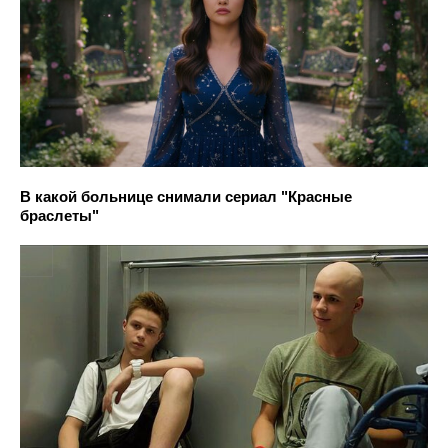
В какой больнице снимали сериал "Красные
браслеты"