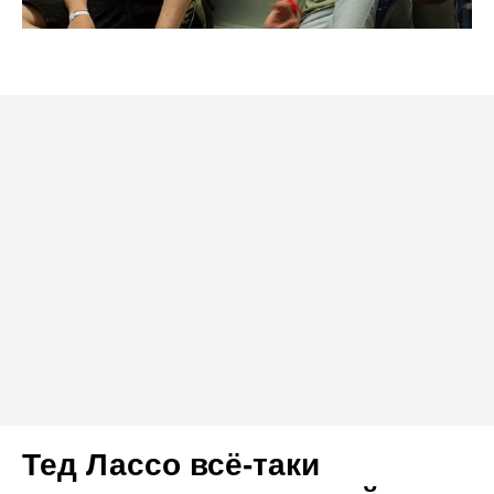
Тед Лассо всё-таки