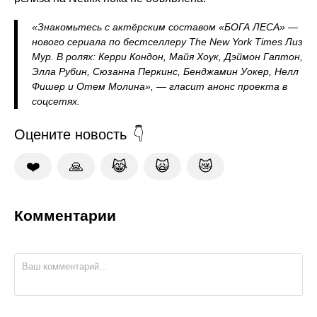
«Знакомьтесь с актёрским составом «БОГА ЛЕСА» —
нового сериала по бестселлеру The New York Times Лиз
Мур. В ролях: Керри Кондон, Майя Хоук, Дэймон Гаптон,
Элла Рубин, Сюзанна Перкинс, Бенджамин Уокер, Нелл
Фишер и Отем Молина», — гласит анонс проекта в
соцсетях.
Оцените новость
❤️
🙏
😹
🙀
😿
Комментарии