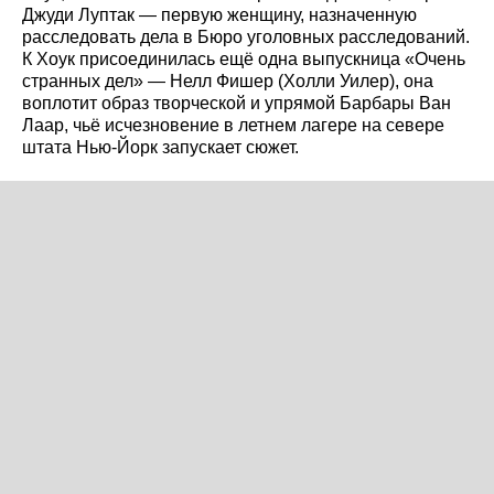
Джуди Луптак — первую женщину, назначенную
расследовать дела в Бюро уголовных расследований.
К Хоук присоединилась ещё одна выпускница «Очень
странных дел» — Нелл Фишер (Холли Уилер), она
воплотит образ творческой и упрямой Барбары Ван
Лаар, чьё исчезновение в летнем лагере на севере
штата Нью-Йорк запускает сюжет.