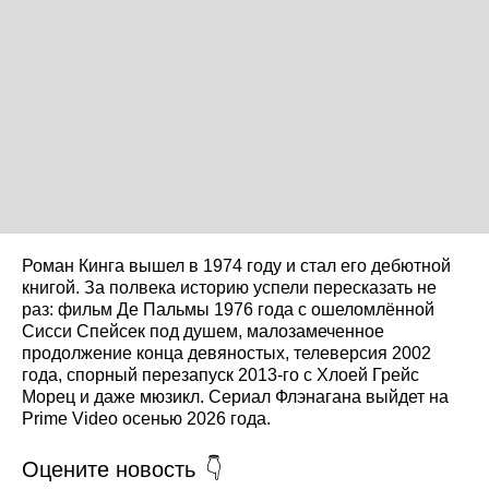
Роман Кинга вышел в 1974 году и стал его дебютной
книгой. За полвека историю успели пересказать не
раз: фильм Де Пальмы 1976 года с ошеломлённой
Сисси Спейсек под душем, малозамеченное
продолжение конца девяностых, телеверсия 2002
года, спорный перезапуск 2013-го с Хлоей Грейс
Морец и даже мюзикл. Сериал Флэнагана выйдет на
Prime Video осенью 2026 года.
Оцените новость