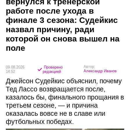
вернулся к тренерской
работе после ухода в
финале 3 сезона: Судейкис
назвал причину, ради
которой он снова вышел на
поле
Автор:
09.08.2026
Проверено
Александр Иванов
14:52
редакцией
Джейсон Судейкис объяснил, почему
Тед Лассо возвращается после,
казалось бы, финального прощания в
третьем сезоне, — и причина
оказалась вовсе не в славе или
футбольных победах.