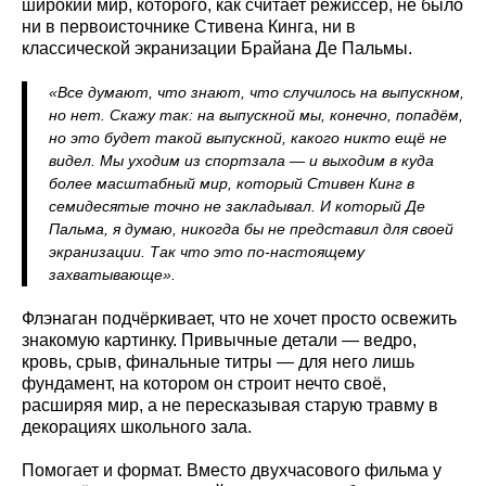
широкий мир, которого, как считает режиссёр, не было
ни в первоисточнике Стивена Кинга, ни в
классической экранизации Брайана Де Пальмы.
«Все думают, что знают, что случилось на выпускном,
но нет. Скажу так: на выпускной мы, конечно, попадём,
но это будет такой выпускной, какого никто ещё не
видел. Мы уходим из спортзала — и выходим в куда
более масштабный мир, который Стивен Кинг в
семидесятые точно не закладывал. И который Де
Пальма, я думаю, никогда бы не представил для своей
экранизации. Так что это по-настоящему
захватывающе».
Флэнаган подчёркивает, что не хочет просто освежить
знакомую картинку. Привычные детали — ведро,
кровь, срыв, финальные титры — для него лишь
фундамент, на котором он строит нечто своё,
расширяя мир, а не пересказывая старую травму в
декорациях школьного зала.
Помогает и формат. Вместо двухчасового фильма у