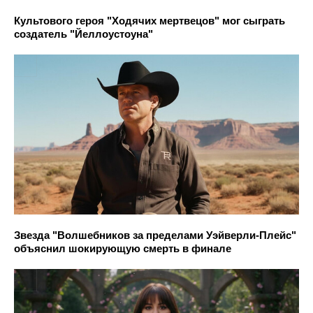
Культового героя "Ходячих мертвецов" мог сыграть
создатель "Йеллоустоуна"
Звезда "Волшебников за пределами Уэйверли-Плейс"
объяснил шокирующую смерть в финале