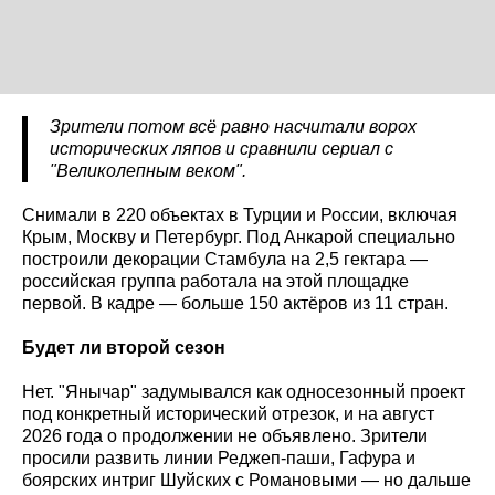
Зрители потом всё равно насчитали ворох
исторических ляпов и сравнили сериал с
"Великолепным веком".
Снимали в 220 объектах в Турции и России, включая
Крым, Москву и Петербург. Под Анкарой специально
построили декорации Стамбула на 2,5 гектара —
российская группа работала на этой площадке
первой. В кадре — больше 150 актёров из 11 стран.
Будет ли второй сезон
Нет. "Янычар" задумывался как односезонный проект
под конкретный исторический отрезок, и на август
2026 года о продолжении не объявлено. Зрители
просили развить линии Реджеп-паши, Гафура и
боярских интриг Шуйских с Романовыми — но дальше