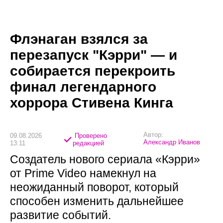
Флэнаган взялся за
перезапуск "Кэрри" — и
собирается перекроить
финал легендарного
хоррора Стивена Кинга
Автор:
09.08.2026
Проверено
Александр Иванов
13:11
редакцией
Создатель нового сериала «Кэрри»
от Prime Video намекнул на
неожиданный поворот, который
способен изменить дальнейшее
развитие событий.