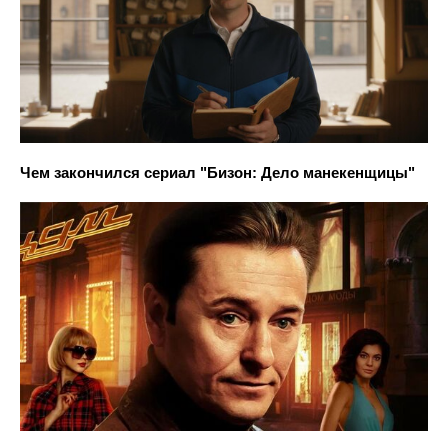
Чем закончился сериал "Бизон: Дело манекенщицы"