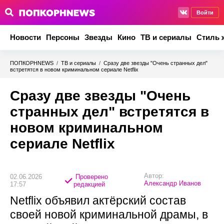
Войти
Новости
Персоны
Звезды
Кино
ТВ и сериалы
Стиль 
ПОПКОРНNEWS
/
ТВ и сериалы
/
Сразу две звезды "Очень странных дел"
встретятся в новом криминальном сериале Netflix
Сразу две звезды "Очень
странных дел" встретятся в
новом криминальном
сериале Netflix
Автор:
02.06.2026
Проверено
Александр Иванов
17:57
редакцией
Netflix объявил актёрский состав
своей новой криминальной драмы, в