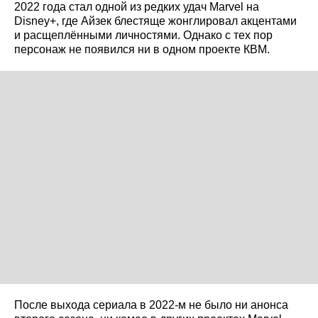
2022 года стал одной из редких удач Marvel на
Disney+, где Айзек блестяще жонглировал акцентами
и расщеплёнными личностями. Однако с тех пор
персонаж не появился ни в одном проекте КВМ.
После выхода сериала в 2022-м не было ни анонса