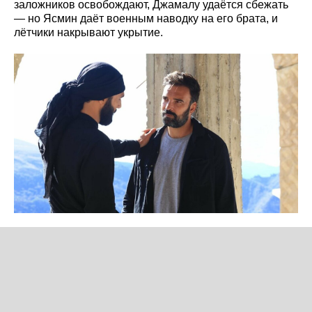
заложников освобождают, Джамалу удаётся сбежать
— но Ясмин даёт военным наводку на его брата, и
лётчики накрывают укрытие.