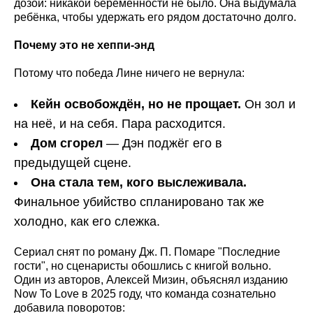
дозой: никакой беременности не было. Она выдумала
ребёнка, чтобы удержать его рядом достаточно долго.
Почему это не хеппи-энд
Потому что победа Лине ничего не вернула:
Кейн освобождён, но не прощает.
Он зол и
на неё, и на себя. Пара расходится.
Дом сгорел
— Дэн поджёг его в
предыдущей сцене.
Она стала тем, кого выслеживала.
Финальное убийство спланировано так же
холодно, как его слежка.
Сериал снят по роману Дж. П. Помаре "Последние
гости", но сценаристы обошлись с книгой вольно.
Один из авторов, Алексей Мизин, объяснял изданию
Now To Love в 2025 году, что команда сознательно
добавила поворотов: