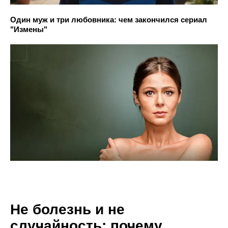
Один муж и три любовника: чем закончился сериал
"Измены"
Не болезнь и не
случайность: почему