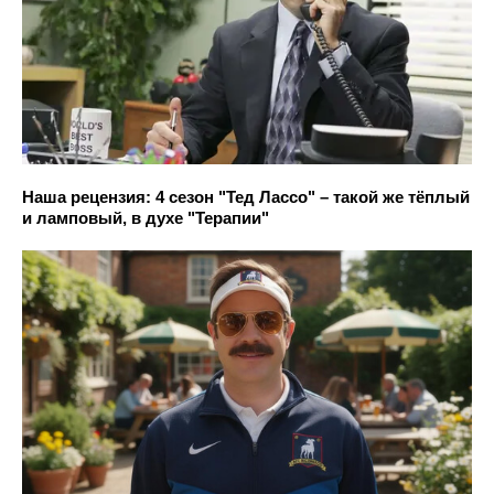
Наша рецензия: 4 сезон "Тед Лассо" – такой же тёплый
и ламповый, в духе "Терапии"