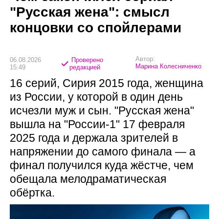
"Русская жена": смысл
концовки со спойлерами
Автор:
06.08.2026
Проверено
Марина Колесниченко
15:49
редакцией
16 серий, Сирия 2015 года, женщина
из России, у которой в один день
исчезли муж и сын. "Русская жена"
вышла на "России-1" 17 февраля
2025 года и держала зрителей в
напряжении до самого финала — а
финал получился куда жёстче, чем
обещала мелодраматическая
обёртка.