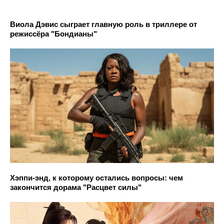
Виола Дэвис сыграет главную роль в триллере от
режиссёра "Бондианы"
Хэппи-энд, к которому остались вопросы: чем
закончится дорама "Расцвет силы"