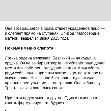
Она возвращается в храм, отдаёт украденное лицо —
и слепнет прямо на ступенях. Эпизод "Милосердие
матери" вышел 14 июня 2015 года.
Почему именно слепота
Логика ордена железная: Безликий — не судья, а
орудие. Он не выбирает жертв, не убивает ради денег,
мести или собственного удовольствия. Арья убила
ради себя, надев при этом чужое лицо, на которое не
имела права. Наказание бьёт ровно туда, откуда
пришло преступление, — по зрению. Она забрала у
Трэнта глаза и лишилась своих.
При этом орден умеет и другое. Один из жрецов в
книгах формулирует это буднично: