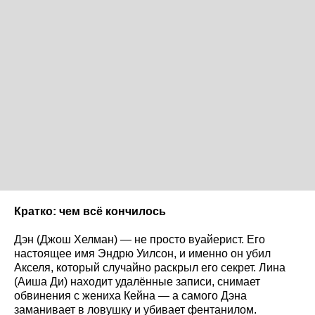
Кратко: чем всё кончилось
Дэн (Джош Хелман) — не просто вуайерист. Его
настоящее имя Эндрю Уилсон, и именно он убил
Акселя, который случайно раскрыл его секрет. Лина
(Аиша Ди) находит удалённые записи, снимает
обвинения с жениха Кейна — а самого Дэна
заманивает в ловушку и убивает фентанилом.