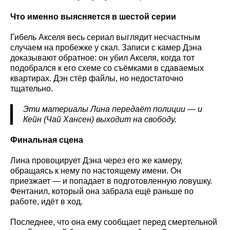
Что именно выясняется в шестой серии
Гибель Акселя весь сериал выглядит несчастным
случаем на пробежке у скал. Записи с камер Дэна
доказывают обратное: он убил Акселя, когда тот
подобрался к его схеме со съёмками в сдаваемых
квартирах. Дэн стёр файлы, но недостаточно
тщательно.
Эти материалы Лина передаёт полиции — и
Кейн (Чай Хансен) выходит на свободу.
Финальная сцена
Лина провоцирует Дэна через его же камеру,
обращаясь к нему по настоящему имени. Он
приезжает — и попадает в подготовленную ловушку.
Фентанил, который она забрала ещё раньше по
работе, идёт в ход.
Последнее, что она ему сообщает перед смертельной