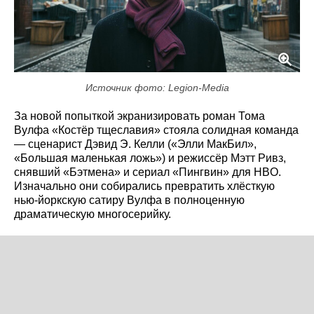
Источник фото: Legion-Media
За новой попыткой экранизировать роман Тома
Вулфа «Костёр тщеславия» стояла солидная команда
— сценарист Дэвид Э. Келли («Элли МакБил»,
«Большая маленькая ложь») и режиссёр Мэтт Ривз,
снявший «Бэтмена» и сериал «Пингвин» для HBO.
Изначально они собирались превратить хлёсткую
нью-йоркскую сатиру Вулфа в полноценную
драматическую многосерийку.