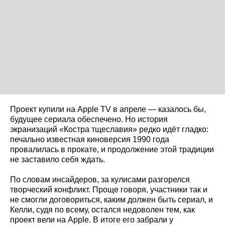
Проект купили на Apple TV в апреле — казалось бы,
будущее сериала обеспечено. Но история
экранизаций «Костра тщеславия» редко идёт гладко:
печально известная киноверсия 1990 года
провалилась в прокате, и продолжение этой традиции
не заставило себя ждать.
По словам инсайдеров, за кулисами разгорелся
творческий конфликт. Проще говоря, участники так и
не смогли договориться, каким должен быть сериал, и
Келли, судя по всему, остался недоволен тем, как
проект вели на Apple. В итоге его забрали у