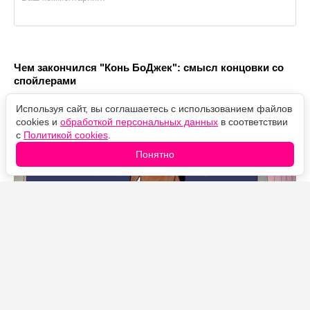
Чем закончился "Конь БоДжек": смысл концовки со
спойлерами
Используя сайт, вы соглашаетесь с использованием файлов
cookies и
обработкой персональных данных
в соответствии
с
Политикой cookies
.
Понятно
Присяжные гибнут один за другим: кто убийца в
дораме "Слепцы"