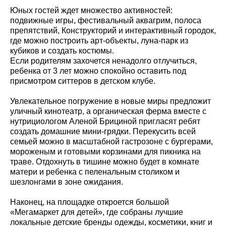
Юных гостей ждет множество активностей:
подвижные игры, фестивальный аквагрим, полоса
препятствий, Конструкторий и интерактивный городок,
где можно построить арт-объекты, луна-парк из
кубиков и создать костюмы.
Если родителям захочется ненадолго отлучиться,
ребенка от 3 лет можно спокойно оставить под
присмотром ситтеров в детском клубе.
Увлекательное погружение в новые миры предложит
уличный кинотеатр, а органическая ферма вместе с
нутрициологом Аленой Брициной пригласят ребят
создать домашние мини-грядки. Перекусить всей
семьей можно в масштабной гастрозоне с бургерами,
мороженым и готовыми корзинами для пикника на
траве. Отдохнуть в тишине можно будет в комнате
матери и ребенка с пеленальным столиком и
шезлонгами в зоне ожидания.
Наконец, на площадке откроется большой
«Мегамаркет для детей», где собраны лучшие
локальные детские бренды одежды, косметики, книг и