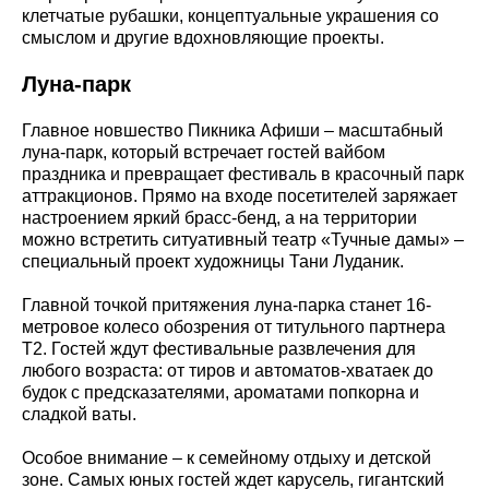
клетчатые рубашки, концептуальные украшения со
смыслом и другие вдохновляющие проекты.
Луна-парк
Главное новшество Пикника Афиши – масштабный
луна-парк, который встречает гостей вайбом
праздника и превращает фестиваль в красочный парк
аттракционов. Прямо на входе посетителей заряжает
настроением яркий брасс-бенд, а на территории
можно встретить ситуативный театр «Тучные дамы» –
специальный проект художницы Тани Луданик.
Главной точкой притяжения луна-парка станет 16-
метровое колесо обозрения от титульного партнера
Т2. Гостей ждут фестивальные развлечения для
любого возраста: от тиров и автоматов-хватаек до
будок с предсказателями, ароматами попкорна и
сладкой ваты.
Особое внимание – к семейному отдыху и детской
зоне. Самых юных гостей ждет карусель, гигантский