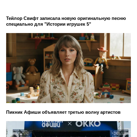
Тейлор Свифт записала новую оригинальную песню
специально для "Истории игрушек 5"
Пикник Афиши объявляет третью волну артистов