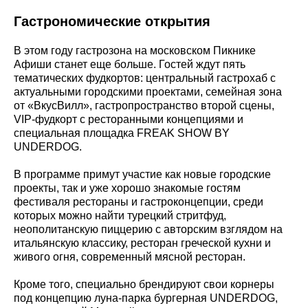
Гастрономические открытия
В этом году гастрозона на московском Пикнике
Афиши станет еще больше. Гостей ждут пять
тематических фудкортов: центральный гастрохаб с
актуальными городскими проектами, семейная зона
от «ВкусВилл», гастропространство второй сцены,
VIP-фудкорт с ресторанными концепциями и
специальная площадка FREAK SHOW BY
UNDERDOG.
В программе примут участие как новые городские
проекты, так и уже хорошо знакомые гостям
фестиваля рестораны и гастроконцепции, среди
которых можно найти турецкий стритфуд,
неополитанскую пиццерию с авторским взглядом на
итальянскую классику, ресторан греческой кухни и
живого огня, современный мясной ресторан.
Кроме того, специально брендируют свои корнеры
под концепцию луна-парка бургерная UNDERDOG,