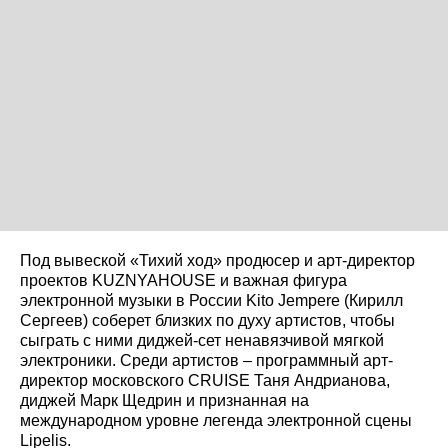
Под вывеской «Тихий ход» продюсер и арт-директор
проектов KUZNYAHOUSE и важная фигура
электронной музыки в России Kito Jempere (Кирилл
Сергеев) соберет близких по духу артистов, чтобы
сыграть с ними диджей-сет ненавязчивой мягкой
электроники. Среди артистов – программный арт-
директор московского CRUISE Таня Андрианова,
диджей Марк Щедрин и признанная на
международном уровне легенда электронной сцены
Lipelis.