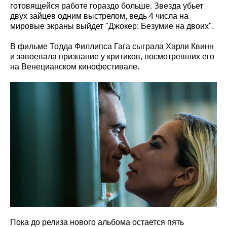
готовящейся работе гораздо больше. Звезда убьет
двух зайцев одним выстрелом, ведь 4 числа на
мировые экраны выйдет "Джокер: Безумие на двоих".
В фильме Тодда Филлипса Гага сыграла Харли Квинн
и завоевала признание у критиков, посмотревших его
на Венецианском кинофестивале.
Пока до релиза нового альбома остается пять