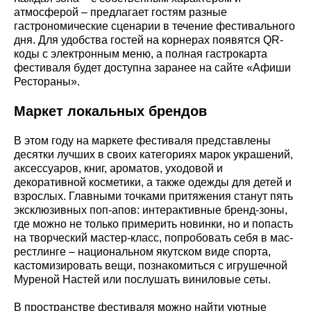
атмосферой – предлагает гостям разные
гастрономические сценарии в течение фестивального
дня. Для удобства гостей на корнерах появятся QR-
коды с электронным меню, а полная гастрокарта
фестиваля будет доступна заранее на сайте «Афиши
Рестораны».
Маркет локальных брендов
В этом году на маркете фестиваля представлены
десятки лучших в своих категориях марок украшений,
аксессуаров, книг, ароматов, уходовой и
декоративной косметики, а также одежды для детей и
взрослых. Главными точками притяжения станут пять
эксклюзивных поп-апов: интерактивные бренд-зоны,
где можно не только примерить новинки, но и попасть
на творческий мастер-класс, попробовать себя в мас-
рестлинге – национальном якутском виде спорта,
кастомизировать вещи, познакомиться с игрушечной
Муреной Настей или послушать виниловые сеты.
В пространстве фестиваля можно найти уютные