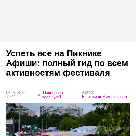
Успеть все на Пикнике
Афиши: полный гид по всем
активностям фестиваля
Автор:
04.06.2026
Проверено
Екатерина Миловзорова
11:32
редакцией