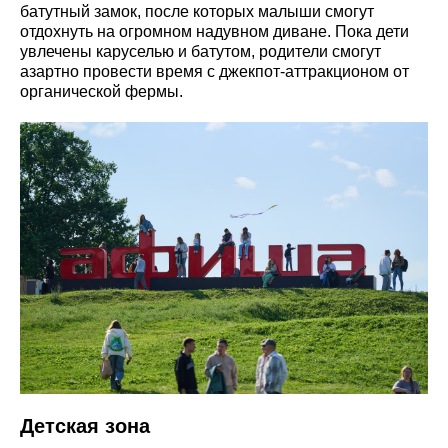
батутный замок, после которых малыши смогут
отдохнуть на огромном надувном диване. Пока дети
увлечены каруселью и батутом, родители смогут
азартно провести время с джекпот-аттракционом от
органической фермы.
Детская зона