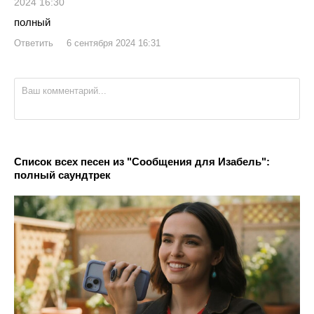
2024 16:30
полный
Ответить
6 сентября 2024 16:31
Список всех песен из "Сообщения для Изабель":
полный саундтрек