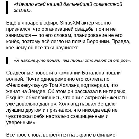
«Начало всей нашей дальнейшей совместной
жизни».
Ещё в январе в эфире SiriusXM актёр честно
признался, что организацией свадьбы почти не
занимался — по его словам, планирование не его
конёк, поэтому всё легло на плечи Вероники. Правда,
кое-чему он всё-таки научился:
«Я наконец-то понял, чем пионы отличаются от роз».
Свадебные новости в компании Баталона пошли
волной. Почти одновременно его коллега по
«Человеку-пауку» Том Холланд подтвердил, что
женат на Зендее. Об этом он рассказал в интервью
Esquire, обмолвившись, что они с актрисой «женаты
уже довольно давно». Холланд назвал Зендею
лучшим другом и признался, что никогда ещё не
чувствовал себя настолько «защищённым и
уверенным».
Все трое снова встретятся на экране в фильме