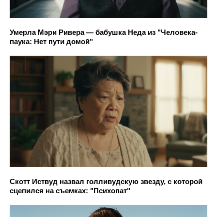
Умерла Мэри Ривера — бабушка Неда из "Человека-
паука: Нет пути домой"
Скотт Иствуд назвал голливудскую звезду, с которой
сцепился на съемках: "Психопат"