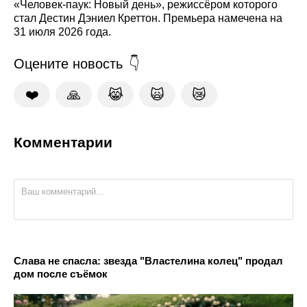
«Человек-паук: Новый день», режиссёром которого
стал Дестин Дэниел Креттон. Премьера намечена на
31 июля 2026 года.
Оцените новость
❤️
🙏
😹
🙀
😿
Комментарии
Слава не спасла: звезда "Властелина колец" продал
дом после съёмок