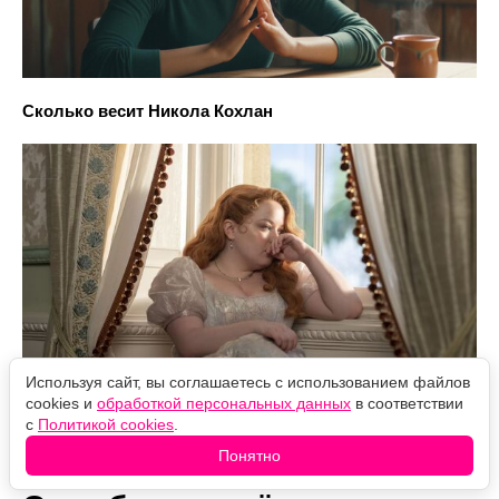
Сколько весит Никола Кохлан
Используя сайт, вы соглашаетесь с использованием файлов
cookies и
обработкой персональных данных
в соответствии
с
Политикой cookies
.
Понятно