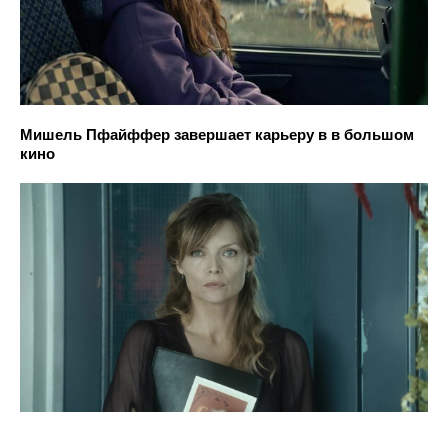
Мишель Пфайффер завершает карьеру в в большом
кино