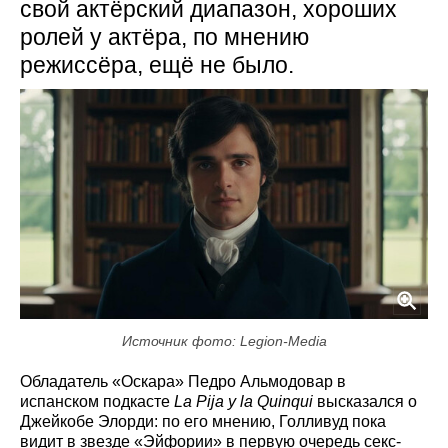
свой актёрский диапазон, хороших
ролей у актёра, по мнению
режиссёра, ещё не было.
Источник фото: Legion-Media
Обладатель «Оскара» Педро Альмодовар в
испанском подкасте
La Pija y la Quinqui
высказался о
Джейкобе Элорди: по его мнению, Голливуд пока
видит в звезде «Эйфории» в первую очередь секс-