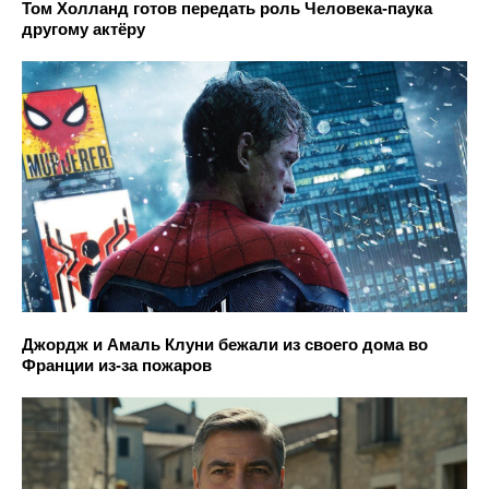
Том Холланд готов передать роль Человека-паука
другому актёру
Джордж и Амаль Клуни бежали из своего дома во
Франции из-за пожаров