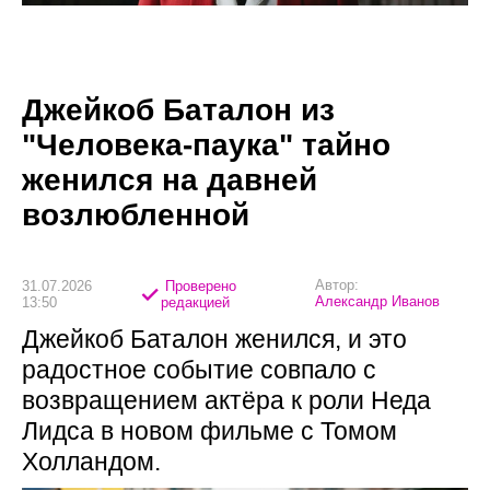
Джейкоб Баталон из
"Человека-паука" тайно
женился на давней
возлюбленной
Автор:
31.07.2026
Проверено
Александр Иванов
13:50
редакцией
Джейкоб Баталон женился, и это
радостное событие совпало с
возвращением актёра к роли Неда
Лидса в новом фильме с Томом
Холландом.