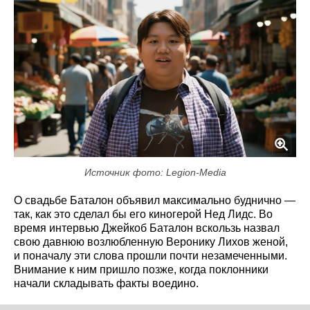
Источник фото: Legion-Media
О свадьбе Баталон объявил максимально буднично —
так, как это сделал бы его киногерой Нед Лидс. Во
время интервью Джейкоб Баталон вскользь назвал
свою давнюю возлюбленную Веронику Лихов женой,
и поначалу эти слова прошли почти незамеченными.
Внимание к ним пришло позже, когда поклонники
начали складывать факты воедино.