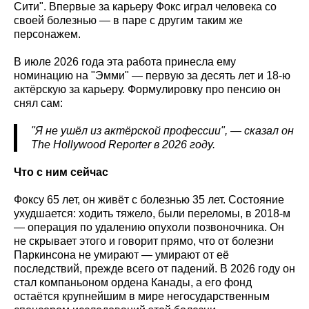
Сити". Впервые за карьеру Фокс играл человека со
своей болезнью — в паре с другим таким же
персонажем.
В июле 2026 года эта работа принесла ему
номинацию на "Эмми" — первую за десять лет и 18-ю
актёрскую за карьеру. Формулировку про пенсию он
снял сам:
"Я не ушёл из актёрской профессии", — сказал он
The
Hollywood
Reporter
в 2026 году.
Что с ним сейчас
Фоксу 65 лет, он живёт с болезнью 35 лет. Состояние
ухудшается: ходить тяжело, были переломы, в 2018-м
— операция по удалению опухоли позвоночника. Он
не скрывает этого и говорит прямо, что от болезни
Паркинсона не умирают — умирают от её
последствий, прежде всего от падений. В 2026 году он
стал компаньоном ордена Канады, а его фонд
остаётся крупнейшим в мире негосударственным