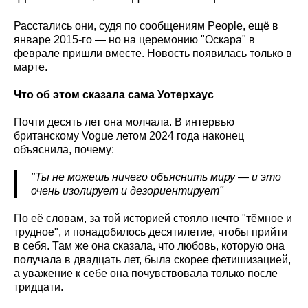
Расстались они, судя по сообщениям People, ещё в
январе 2015-го — но на церемонию "Оскара" в
феврале пришли вместе. Новость появилась только в
марте.
Что об этом сказала сама Уотерхаус
Почти десять лет она молчала. В интервью
британскому Vogue летом 2024 года наконец
объяснила, почему:
"Ты не можешь ничего объяснить миру — и это
очень изолирует и дезориентирует"
По её словам, за той историей стояло нечто "тёмное и
трудное", и понадобилось десятилетие, чтобы прийти
в себя. Там же она сказала, что любовь, которую она
получала в двадцать лет, была скорее фетишизацией,
а уважение к себе она почувствовала только после
тридцати.