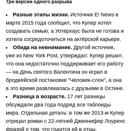
Три версии одного разрыва
Разные этапы жизни.
Источник E! News в
марте 2015 года сообщил, что Купер хотел
создавать семью, а Уотерхаус была не готова и
хотела сосредоточиться на актёрской карьере.
Обида на невнимание.
Другой источник,
уже из New York Post, утверждал: Купер решил,
что она недостаточно поддерживает его работу
— на День святого Валентина он играл в
бродвейской постановке "Человек-слон", а она
в это время развлекалась с друзьями в Остине.
Разница в возрасте.
17 лет разницы
обсуждали два года подряд все таблоиды
мира. Отдельная деталь: в том же 2013-м Купер
отрицал роман с 22-летней Дженнифер Лоуренс
фразой о том, что годится ей в отцы.