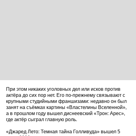
При этом никаких уголовных дел или исков против
актёра до сих пор нет. Его по-прежнему связывают с
крупными студийными франшизами: недавно он был
занят на съёмках картины «Властелины Вселенной»,
а в прошлом году вышел диснеевский «Трон: Арес»,
где актёр сыграл главную роль.
«Джаред Лето: Темная тайна Голливуда» вышел 5