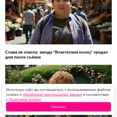
Слава не спасла: звезда "Властелина колец" продал
дом после съёмок
Используя сайт, вы соглашаетесь с использованием файлов
cookies и
обработкой персональных данных
в соответствии
с
Политикой cookies
.
Понятно