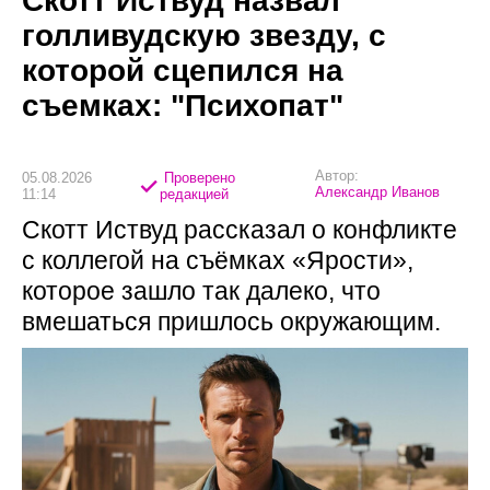
Скотт Иствуд назвал
голливудскую звезду, с
которой сцепился на
съемках: "Психопат"
Автор:
05.08.2026
Проверено
Александр Иванов
11:14
редакцией
Скотт Иствуд рассказал о конфликте
с коллегой на съёмках «Ярости»,
которое зашло так далеко, что
вмешаться пришлось окружающим.