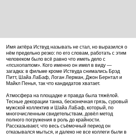
Имя актёра Иствуд называть не стал, но выразился о
нём предельно резко: по его словам, работать с этим
человеком было всё равно что иметь дело с
«психопатом»
. Кого именно он имел в виду —
загадка: в фильме кроме Иствуда снимались Брэд
Питт, Шайа ЛаБаф, Логан Лерман, Джон Бернтал и
Майкл Пенья, так что кандидатов хватает.
Атмосфера на площадке и правда была тяжёлой.
Тесные декорации танка, бесконечная грязь, суровый
мужской коллектив и Шайа ЛаБаф, который, по
многочисленным свидетельствам, довёл метод
полного погружения в роль до крайности.
Рассказывают, что весь съёмочный период он
отказывался мыться, и далеко не все коллеги были в