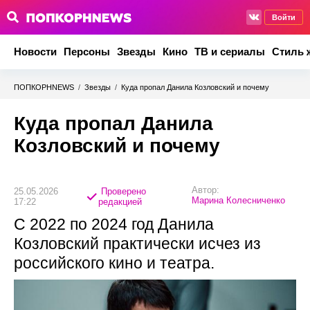
Войти
Новости
Персоны
Звезды
Кино
ТВ и сериалы
Стиль 
ПОПКОРНNEWS
/
Звезды
/
Куда пропал Данила Козловский и почему
Куда пропал Данила
Козловский и почему
Автор:
25.05.2026
Проверено
Марина Колесниченко
17:22
редакцией
С 2022 по 2024 год Данила
Козловский практически исчез из
российского кино и театра.