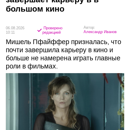
большом кино
Автор:
06.08.2026
Проверено
Александр Иванов
10:11
редакцией
Мишель Пфайффер призналась, что
почти завершила карьеру в кино и
больше не намерена играть главные
роли в фильмах.