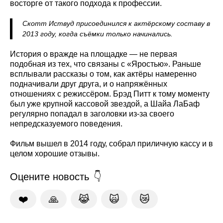
восторге от такого подхода к профессии.
Скотт Иствуд присоединился к актёрскому составу в
2013 году, когда съёмки только начинались.
История о вражде на площадке — не первая
подобная из тех, что связаны с «Яростью». Раньше
всплывали рассказы о том, как актёры намеренно
подначивали друг друга, и о напряжённых
отношениях с режиссёром. Брэд Питт к тому моменту
был уже крупной кассовой звездой, а Шайа ЛаБаф
регулярно попадал в заголовки из-за своего
непредсказуемого поведения.
Фильм вышел в 2014 году, собрал приличную кассу и в
целом хорошие отзывы.
Оцените новость
❤️
🙏
😹
🙀
😿