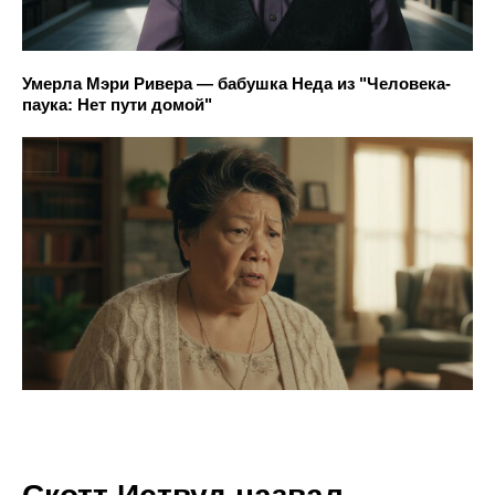
Умерла Мэри Ривера — бабушка Неда из "Человека-
паука: Нет пути домой"