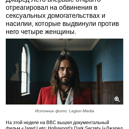
отреагировал на обвинения в
сексуальных домогательствах и
насилии, которые выдвинули против
него четыре женщины.
Источник фото: Legion-Media
На этой неделе на BBC вышел документальный
фильм «Jared Leto: Hollywood's Dark Secret» («Джаред