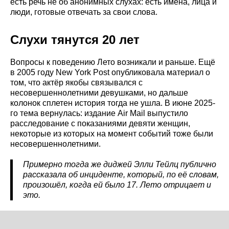
есть речь не об анонимных слухах: есть имена, лица и
люди, готовые отвечать за свои слова.
Слухи тянутся 20 лет
Вопросы к поведению Лето возникали и раньше. Ещё
в 2005 году New York Post опубликовала материал о
том, что актёр якобы связывался с
несовершеннолетними девушками, но дальше
колонок сплетен история тогда не ушла. В июне 2025-
го тема вернулась: издание Air Mail выпустило
расследование с показаниями девяти женщин,
некоторые из которых на момент событий тоже были
несовершеннолетними.
Примерно тогда же диджей Элли Тейлц публично
рассказала об инциденте, который, по её словам,
произошёл, когда ей было 17. Лето отрицает и
это.