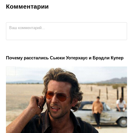
Комментарии
Почему расстались Сьюки Уотерхаус и Брэдли Купер