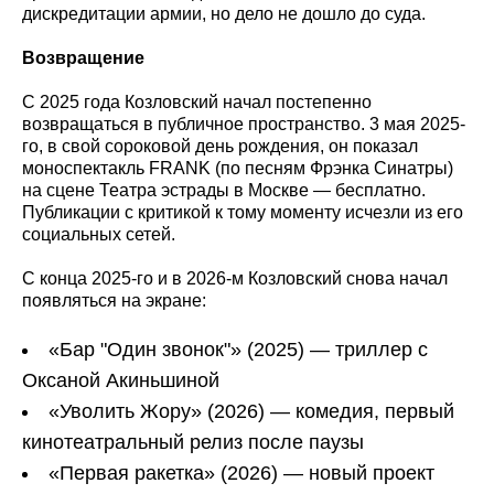
дискредитации армии, но дело не дошло до суда.
Возвращение
С 2025 года Козловский начал постепенно
возвращаться в публичное пространство. 3 мая 2025-
го, в свой сороковой день рождения, он показал
моноспектакль FRANK (по песням Фрэнка Синатры)
на сцене Театра эстрады в Москве — бесплатно.
Публикации с критикой к тому моменту исчезли из его
социальных сетей.
С конца 2025-го и в 2026-м Козловский снова начал
появляться на экране:
«Бар "Один звонок"» (2025) — триллер с
Оксаной Акиньшиной
«Уволить Жору» (2026) — комедия, первый
кинотеатральный релиз после паузы
«Первая ракетка» (2026) — новый проект