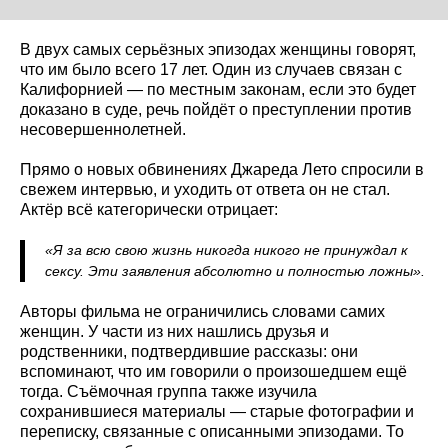
В двух самых серьёзных эпизодах женщины говорят,
что им было всего 17 лет. Один из случаев связан с
Калифорнией — по местным законам, если это будет
доказано в суде, речь пойдёт о преступлении против
несовершеннолетней.
Прямо о новых обвинениях Джареда Лето спросили в
свежем интервью, и уходить от ответа он не стал.
Актёр всё категорически отрицает:
«Я за всю свою жизнь никогда никого не принуждал к
сексу. Эти заявления абсолютно и полностью ложны».
Авторы фильма не ограничились словами самих
женщин. У части из них нашлись друзья и
родственники, подтвердившие рассказы: они
вспоминают, что им говорили о произошедшем ещё
тогда. Съёмочная группа также изучила
сохранившиеся материалы — старые фотографии и
переписку, связанные с описанными эпизодами. То