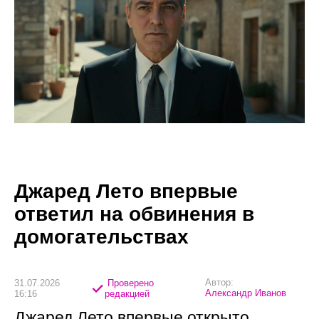
Джаред Лето впервые
ответил на обвинения в
домогательствах
Автор:
31.07.2026
Проверено
Александр Иванов
16:16
редакцией
Джаред Лето впервые открыто