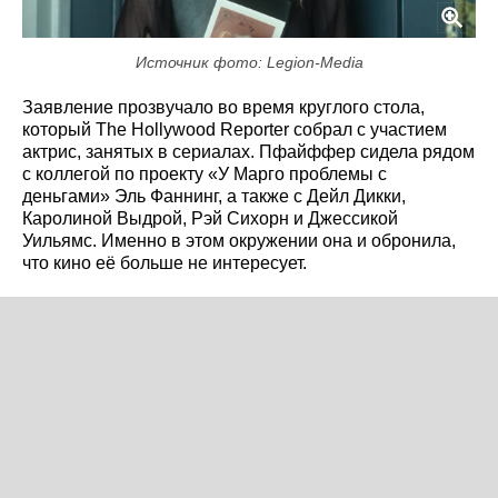
Источник фото: Legion-Media
Заявление прозвучало во время круглого стола,
который The Hollywood Reporter собрал с участием
актрис, занятых в сериалах. Пфайффер сидела рядом
с коллегой по проекту «У Марго проблемы с
деньгами» Эль Фаннинг, а также с Дейл Дикки,
Каролиной Выдрой, Рэй Сихорн и Джессикой
Уильямс. Именно в этом окружении она и обронила,
что кино её больше не интересует.