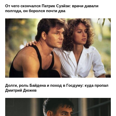
От чего скончался Патрик Суэйзи: врачи давали
полгода, он боролся почти два
Долги, роль Байдена и поход в Госдуму: куда пропал
Дмитрий Дюжев