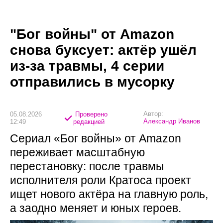
"Бог войны" от Amazon
снова буксует: актёр ушёл
из-за травмы, 4 серии
отправились в мусорку
Автор:
05.08.2026
Проверено
Александр Иванов
12:49
редакцией
Сериал «Бог войны» от Amazon
переживает масштабную
перестановку: после травмы
исполнителя роли Кратоса проект
ищет нового актёра на главную роль,
а заодно меняет и юных героев.