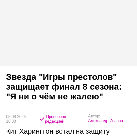
Звезда "Игры престолов"
защищает финал 8 сезона:
"Я ни о чём не жалею"
Автор:
05.08.2026
Проверено
Александр Иванов
16:38
редакцией
Кит Харингтон встал на защиту