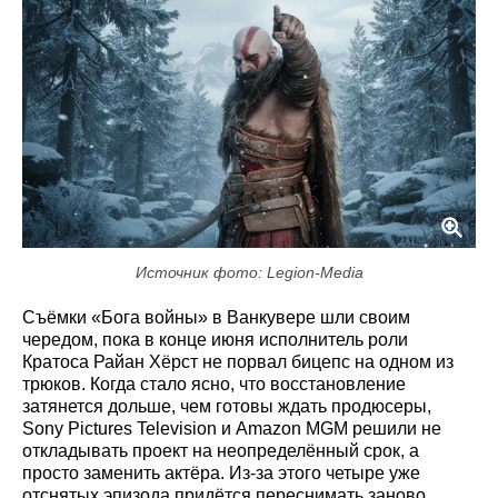
Источник фото: Legion-Media
Съёмки «Бога войны» в Ванкувере шли своим
чередом, пока в конце июня исполнитель роли
Кратоса Райан Хёрст не порвал бицепс на одном из
трюков. Когда стало ясно, что восстановление
затянется дольше, чем готовы ждать продюсеры,
Sony Pictures Television и Amazon MGM решили не
откладывать проект на неопределённый срок, а
просто заменить актёра. Из-за этого четыре уже
отснятых эпизода придётся переснимать заново.