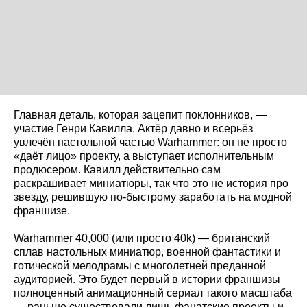
Главная деталь, которая зацепит поклонников, —
участие Генри Кавилла. Актёр давно и всерьёз
увлечён настольной частью Warhammer: он не просто
«даёт лицо» проекту, а выступает исполнительным
продюсером. Кавилл действительно сам
раскрашивает миниатюры, так что это не история про
звезду, решившую по-быстрому заработать на модной
франшизе.
Warhammer 40,000 (или просто 40k) — британский
сплав настольных миниатюр, военной фантастики и
готической мелодрамы с многолетней преданной
аудиторией. Это будет первый в истории франшизы
полноценный анимационный сериал такого масштаба
— раньше существовали лишь фанатские проекты и