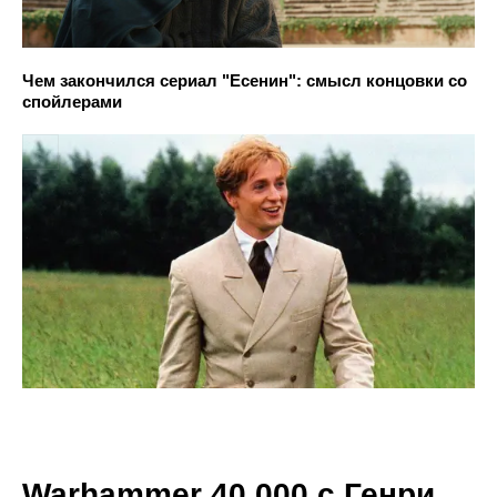
Чем закончился сериал "Есенин": смысл концовки со
спойлерами
Warhammer 40,000 с Генри