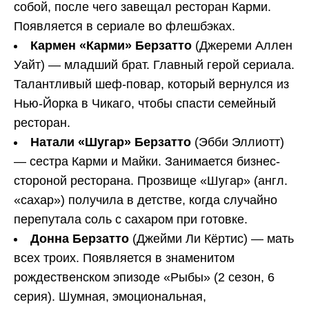
собой, после чего завещал ресторан Карми.
Появляется в сериале во флешбэках.
Кармен «Карми» Берзатто
(Джереми Аллен
Уайт) — младший брат. Главный герой сериала.
Талантливый шеф-повар, который вернулся из
Нью-Йорка в Чикаго, чтобы спасти семейный
ресторан.
Натали «Шугар» Берзатто
(Эбби Эллиотт)
— сестра Карми и Майки. Занимается бизнес-
стороной ресторана. Прозвище «Шугар» (англ.
«сахар») получила в детстве, когда случайно
перепутала соль с сахаром при готовке.
Донна Берзатто
(Джейми Ли Кёртис) — мать
всех троих. Появляется в знаменитом
рождественском эпизоде «Рыбы» (2 сезон, 6
серия). Шумная, эмоциональная,