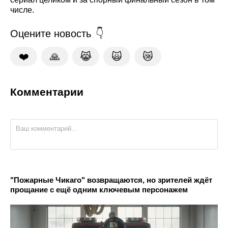
числе.
Оцените новость
❤️
🙏
😹
🙀
😿
Комментарии
"Пожарные Чикаго" возвращаются, но зрителей ждёт
прощание с ещё одним ключевым персонажем