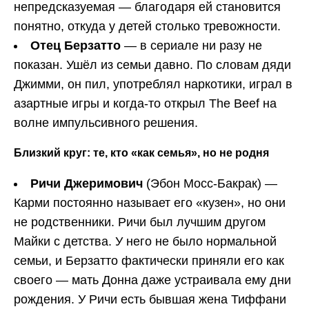
непредсказуемая — благодаря ей становится
понятно, откуда у детей столько тревожности.
Отец Берзатто
— в сериале ни разу не
показан. Ушёл из семьи давно. По словам дяди
Джимми, он пил, употреблял наркотики, играл в
азартные игры и когда-то открыл The Beef на
волне импульсивного решения.
Близкий круг: те, кто «как семья», но не родня
Ричи Джеримович
(Эбон Мосс-Бакрак) —
Карми постоянно называет его «кузен», но они
не родственники. Ричи был лучшим другом
Майки с детства. У него не было нормальной
семьи, и Берзатто фактически приняли его как
своего — мать Донна даже устраивала ему дни
рождения. У Ричи есть бывшая жена Тиффани