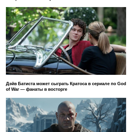
Дэйв Батиста может сыграть Кратоса в сериале по God
of War — фанаты в восторге