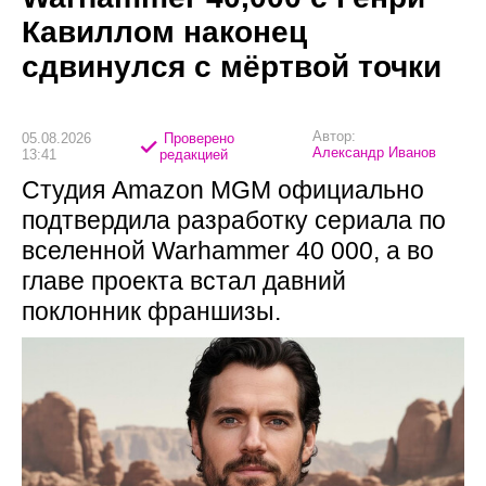
Кавиллом наконец
сдвинулся с мёртвой точки
Автор:
05.08.2026
Проверено
Александр Иванов
13:41
редакцией
Студия Amazon MGM официально
подтвердила разработку сериала по
вселенной Warhammer 40 000, а во
главе проекта встал давний
поклонник франшизы.