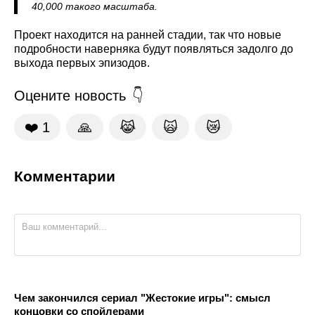
40,000 такого масштаба.
Проект находится на ранней стадии, так что новые
подробности наверняка будут появляться задолго до
выхода первых эпизодов.
Оцените новость
❤️
1
🙏
😹
🙀
😿
Комментарии
Чем закончился сериал "Жестокие игры": смысл
концовки со спойлерами