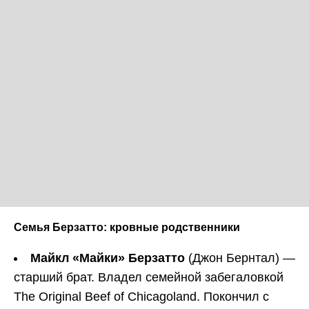
Семья Берзатто: кровные родственники
Майкл «Майки» Берзатто
(Джон Бернтал) —
старший брат. Владел семейной забегаловкой
The Original Beef of Chicagoland. Покончил с