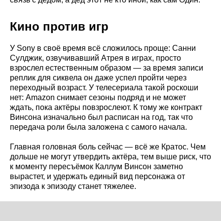
Кино против игр
У Sony в своё время всё сложилось проще: Санни
Сулджик, озвучивавший Атрея в играх, просто
взрослел естественным образом — за время записи
реплик для сиквела он даже успел пройти через
переходный возраст. У телесериала такой роскоши
нет: Amazon снимает сезоны подряд и не может
ждать, пока актёры повзрослеют. К тому же контракт
Винсона изначально был расписан на год, так что
передача роли была заложена с самого начала.
Главная головная боль сейчас — всё же Кратос. Чем
дольше не могут утвердить актёра, тем выше риск, что
к моменту пересъёмок Каллум Винсон заметно
вырастет, и удержать единый вид персонажа от
эпизода к эпизоду станет тяжелее.