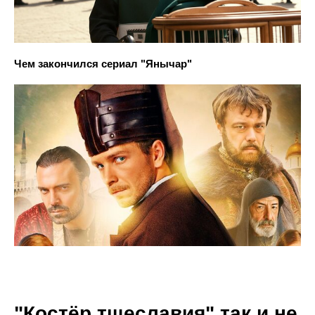
Чем закончился сериал "Янычар"
"Костёр тщеславия" так и не