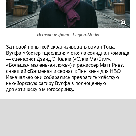
Источник фото: Legion-Media
За новой попыткой экранизировать роман Тома
Вулфа «Костёр тщеславия» стояла солидная команда
— сценарист Дэвид Э. Келли («Элли МакБил»,
«Большая маленькая ложь») и режиссёр Мэтт Ривз,
снявший «Бэтмена» и сериал «Пингвин» для HBO.
Изначально они собирались превратить хлёсткую
нью-йоркскую сатиру Вулфа в полноценную
драматическую многосерийку.