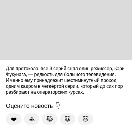
Для протокола: все 8 серий снял один режиссёр, Кэри
Фукунага, — редкость для большого телевидения.
Именно ему принадлежит шестиминутный проход
одним кадром в четвёртой серии, который до сих пор
разбирают на операторских курсах.
Оцените новость
❤️
🙏
😹
🙀
😿