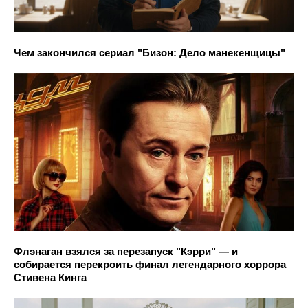
Чем закончился сериал "Бизон: Дело манекенщицы"
Флэнаган взялся за перезапуск "Кэрри" — и
собирается перекроить финал легендарного хоррора
Стивена Кинга