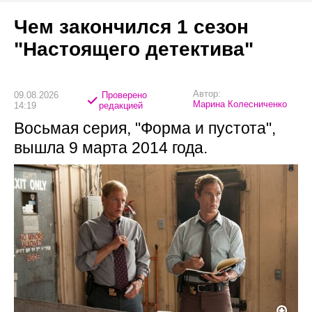
Чем закончился 1 сезон
"Настоящего детектива"
Автор:
09.08.2026
Проверено
Марина Колесниченко
14:19
редакцией
Восьмая серия, "Форма и пустота",
вышла 9 марта 2014 года.