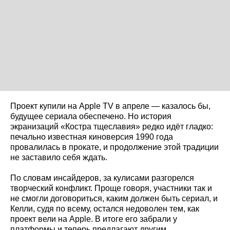
Проект купили на Apple TV в апреле — казалось бы,
будущее сериала обеспечено. Но история
экранизаций «Костра тщеславия» редко идёт гладко:
печально известная киноверсия 1990 года
провалилась в прокате, и продолжение этой традиции
не заставило себя ждать.
По словам инсайдеров, за кулисами разгорелся
творческий конфликт. Проще говоря, участники так и
не смогли договориться, каким должен быть сериал, и
Келли, судя по всему, остался недоволен тем, как
проект вели на Apple. В итоге его забрали у
платформы и теперь предлагают другим