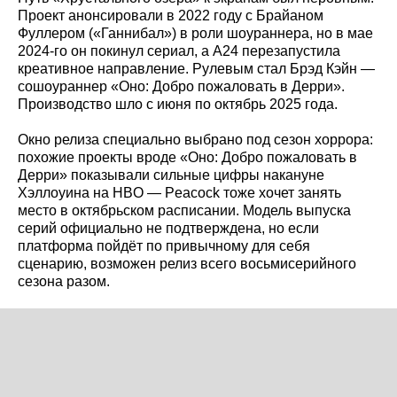
Проект анонсировали в 2022 году с Брайаном
Фуллером («Ганнибал») в роли шоураннера, но в мае
2024‑го он покинул сериал, а A24 перезапустила
креативное направление. Рулевым стал Брэд Кэйн —
сошоураннер «Оно: Добро пожаловать в Дерри».
Производство шло с июня по октябрь 2025 года.
Окно релиза специально выбрано под сезон хоррора:
похожие проекты вроде «Оно: Добро пожаловать в
Дерри» показывали сильные цифры накануне
Хэллоуина на HBO — Peacock тоже хочет занять
место в октябрьском расписании. Модель выпуска
серий официально не подтверждена, но если
платформа пойдёт по привычному для себя
сценарию, возможен релиз всего восьмисерийного
сезона разом.