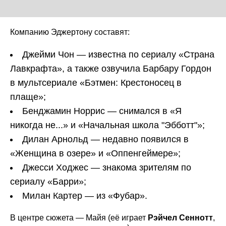
Компанию Эджертону составят:
Джейми Чон — известна по сериалу «Страна
Лавкрафта», а также озвучила Барбару Гордон
в мультсериале «Бэтмен: Крестоносец в
плаще»;
Бенджамин Норрис — снимался в «Я
никогда не...» и «Начальная школа "Эбботт"»;
Дилан Арнольд — недавно появился в
«Женщина в озере» и «Оппенгеймере»;
Джесси Ходжес — знакома зрителям по
сериалу «Барри»;
Милан Картер — из «Фубар».
В центре сюжета — Майя (её играет
Рэйчел Сеннотт
,