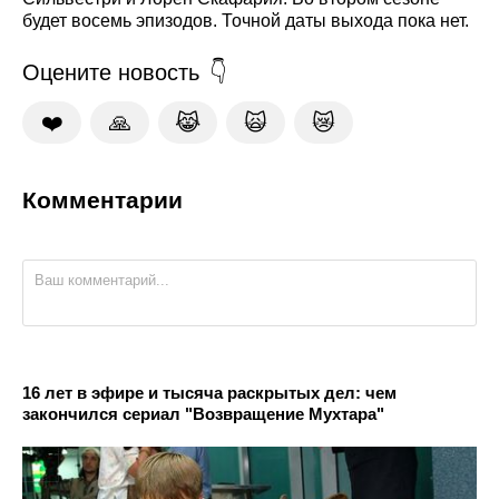
будет восемь эпизодов. Точной даты выхода пока нет.
Оцените новость
❤️
🙏
😹
🙀
😿
Комментарии
16 лет в эфире и тысяча раскрытых дел: чем
закончился сериал "Возвращение Мухтара"