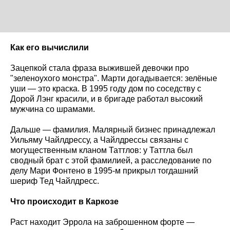
Как его вычислили
Зацепкой стала фраза выжившей девочки про
"зеленоухого монстра". Марти догадывается: зелёные
уши — это краска. В 1995 году дом по соседству с
Дорой Лэнг красили, и в бригаде работал высокий
мужчина со шрамами.
Дальше — фамилия. Малярный бизнес принадлежал
Уильяму Чайлдрессу, а Чайлдрессы связаны с
могущественным кланом Таттлов: у Таттла был
сводный брат с этой фамилией, а расследование по
делу Мари Фонтено в 1995-м прикрыл тогдашний
шериф Тед Чайлдресс.
Что происходит в Каркозе
Раст находит Эррола на заброшенном форте —