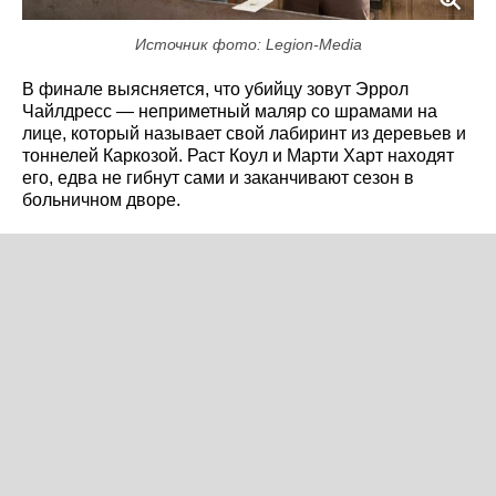
Источник фото: Legion-Media
В финале выясняется, что убийцу зовут Эррол
Чайлдресс — неприметный маляр со шрамами на
лице, который называет свой лабиринт из деревьев и
тоннелей Каркозой. Раст Коул и Марти Харт находят
его, едва не гибнут сами и заканчивают сезон в
больничном дворе.