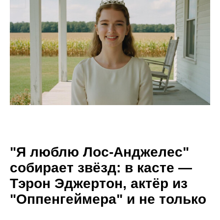
"Я люблю Лос-Анджелес"
собирает звёзд: в касте —
Тэрон Эджертон, актёр из
"Оппенгеймера" и не только