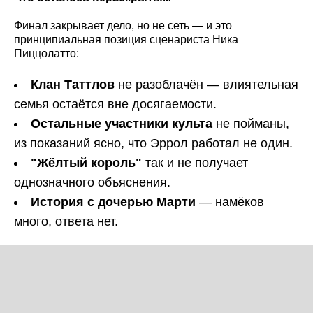
Финал закрывает дело, но не сеть — и это
принципиальная позиция сценариста Ника
Пиццолатто:
Клан Таттлов
не разоблачён — влиятельная
семья остаётся вне досягаемости.
Остальные участники культа
не пойманы,
из показаний ясно, что Эррол работал не один.
"Жёлтый король"
так и не получает
однозначного объяснения.
История с дочерью Марти
— намёков
много, ответа нет.