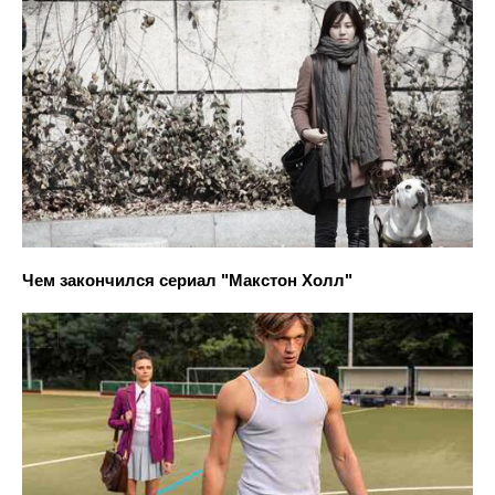
Чем закончился сериал "Макстон Холл"