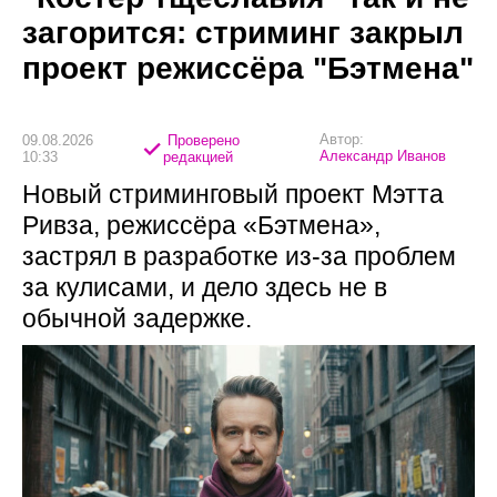
загорится: стриминг закрыл
проект режиссёра "Бэтмена"
Автор:
09.08.2026
Проверено
Александр Иванов
10:33
редакцией
Новый стриминговый проект Мэтта
Ривза, режиссёра «Бэтмена»,
застрял в разработке из-за проблем
за кулисами, и дело здесь не в
обычной задержке.