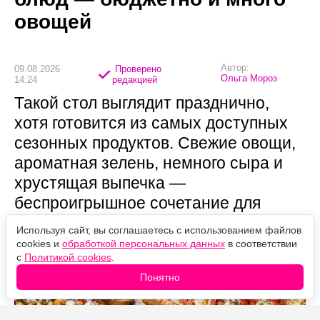
овощей
Автор:
09.08.2026
Проверено
Ольга Мороз
14:24
редакцией
Такой стол выглядит празднично,
хотя готовится из самых доступных
сезонных продуктов. Свежие овощи,
ароматная зелень, немного сыра и
хрустящая выпечка —
беспроигрышное сочетание для
летних посиделок.
Используя сайт, вы соглашаетесь с использованием файлов
cookies и
обработкой персональных данных
в соответствии
с
Политикой cookies
.
Понятно