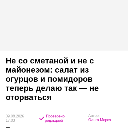
Не со сметаной и не с
майонезом: салат из
огурцов и помидоров
теперь делаю так — не
оторваться
Автор:
09.08.2026
Проверено
Ольга Мороз
17:03
редакцией