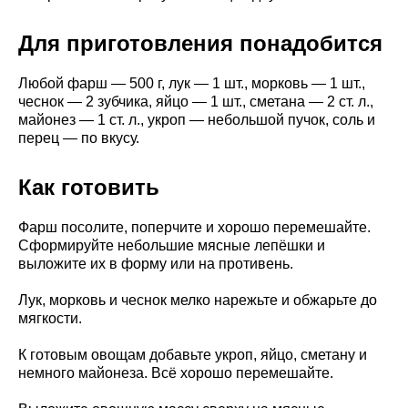
Для приготовления понадобится
Любой фарш — 500 г, лук — 1 шт., морковь — 1 шт.,
чеснок — 2 зубчика, яйцо — 1 шт., сметана — 2 ст. л.,
майонез — 1 ст. л., укроп — небольшой пучок, соль и
перец — по вкусу.
Как готовить
Фарш посолите, поперчите и хорошо перемешайте.
Сформируйте небольшие мясные лепёшки и
выложите их в форму или на противень.
Лук, морковь и чеснок мелко нарежьте и обжарьте до
мягкости.
К готовым овощам добавьте укроп, яйцо, сметану и
немного майонеза. Всё хорошо перемешайте.