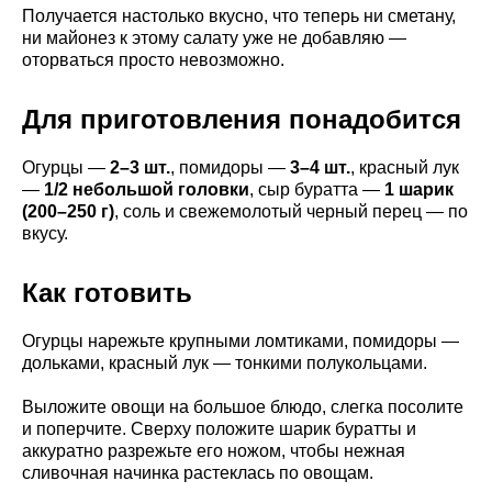
Получается настолько вкусно, что теперь ни сметану,
ни майонез к этому салату уже не добавляю —
оторваться просто невозможно.
Для приготовления понадобится
Огурцы —
2–3 шт.
, помидоры —
3–4 шт.
, красный лук
—
1/2 небольшой головки
, сыр буратта —
1 шарик
(200–250 г)
, соль и свежемолотый черный перец — по
вкусу.
Как готовить
Огурцы нарежьте крупными ломтиками, помидоры —
дольками, красный лук — тонкими полукольцами.
Выложите овощи на большое блюдо, слегка посолите
и поперчите. Сверху положите шарик буратты и
аккуратно разрежьте его ножом, чтобы нежная
сливочная начинка растеклась по овощам.