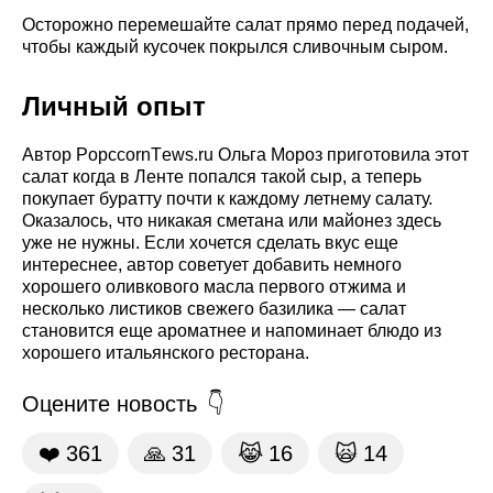
Осторожно перемешайте салат прямо перед подачей,
чтобы каждый кусочек покрылся сливочным сыром.
Личный опыт
Автор PopccornТews.ru Ольга Мороз приготовила этот
салат когда в Ленте попался такой сыр, а теперь
покупает буратту почти к каждому летнему салату.
Оказалось, что никакая сметана или майонез здесь
уже не нужны. Если хочется сделать вкус еще
интереснее, автор советует добавить немного
хорошего оливкового масла первого отжима и
несколько листиков свежего базилика — салат
становится еще ароматнее и напоминает блюдо из
хорошего итальянского ресторана.
Оцените новость
❤️
361
🙏
31
😹
16
🙀
14