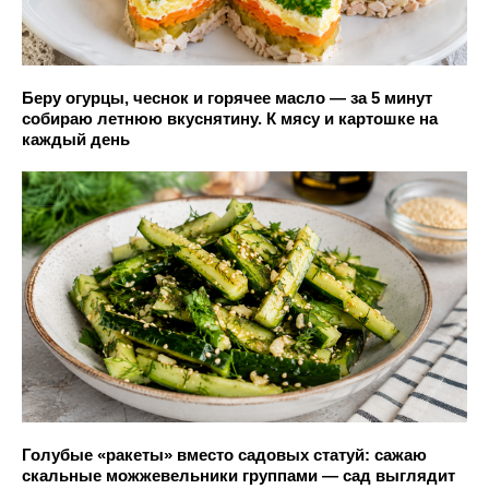
Беру огурцы, чеснок и горячее масло — за 5 минут
собираю летнюю вкуснятину. К мясу и картошке на
каждый день
Голубые «ракеты» вместо садовых статуй: сажаю
скальные можжевельники группами — сад выглядит