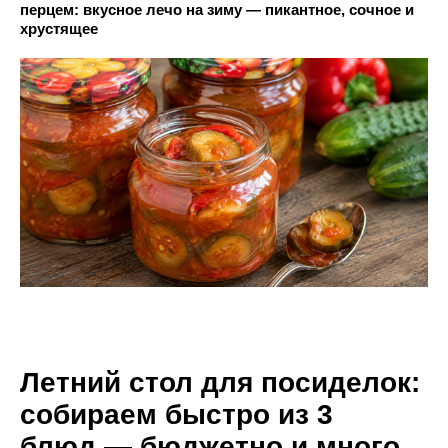
перцем: вкусное лечо на зиму — пикантное, сочное и
хрустящее
Летний стол для посиделок:
собираем быстро из 3
блюд — бюджетно и много