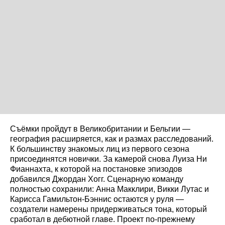
Съёмки пройдут в Великобритании и Бельгии —
география расширяется, как и размах расследований.
К большинству знакомых лиц из первого сезона
присоединятся новички. За камерой снова Луиза Ни
Фианнахта, к которой на постановке эпизодов
добавился Джордан Хогг. Сценарную команду
полностью сохранили: Анна Макклири, Викки Лутас и
Карисса Гамильтон-Бэннис остаются у руля —
создатели намерены придерживаться тона, который
сработал в дебютной главе. Проект по-прежнему