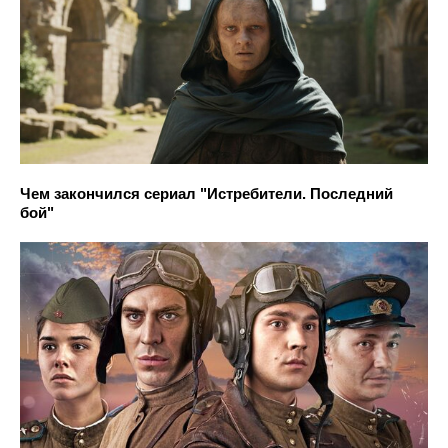
Чем закончился сериал "Истребители. Последний
бой"