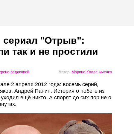
 сериал "Отрыв":
ли так и не простили
рено редакцией
Автор:
Марина Колесниченко
ле 2 апреля 2012 года: восемь серий,
яков, Андрей Панин. История о побеге из
 уходил ещё никто. А спорят до сих пор не о
инутах.