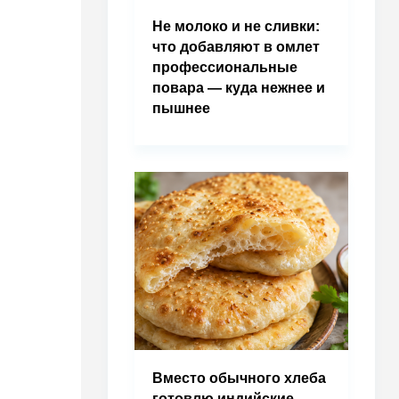
Не молоко и не сливки:
что добавляют в омлет
профессиональные
повара — куда нежнее и
пышнее
Вместо обычного хлеба
готовлю индийские