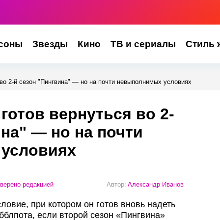
соны
Звезды
Кино
ТВ и сериалы
Стиль 
во 2-й сезон "Пингвина" — но на почти невыполнимых условиях
готов вернуться во 2-
ина" — но на почти
условиях
верено редакцией
Автор:
Александр Иванов
ловие, при котором он готов вновь надеть
блпота, если второй сезон «Пингвина»