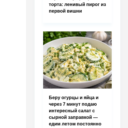
торта: ленивый пирог из
первой вишни
Беру огурцы и яйца и
через 7 минут подаю
интересный салат с
сырной заправкой —
едим летом постоянно