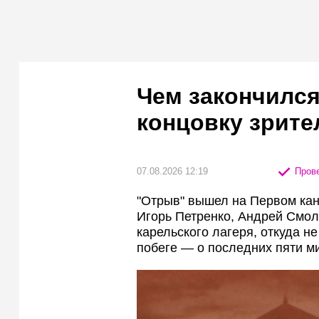
Чем закончился
концовку зрите
07.08.2026 12:19
Прове
"Отрыв" вышел на Первом кана
Игорь Петренко, Андрей Смол
карельского лагеря, откуда не
побеге — о последних пяти м