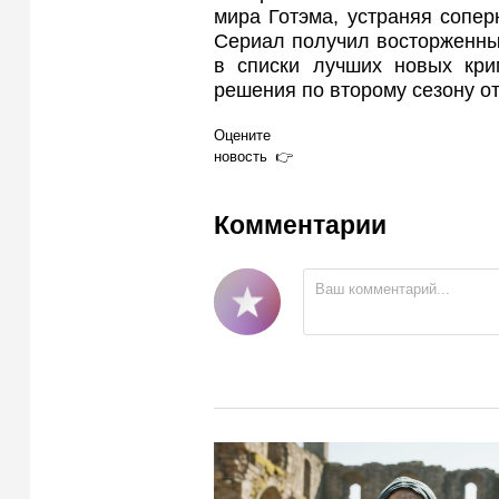
мира Готэма, устраняя сопе
Сериал получил восторженные
в списки лучших новых кри
решения по второму сезону от
Оцените
новость
Комментарии