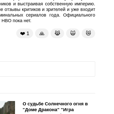
рников и выстраивая собственную империю.
 отзывы критиков и зрителей и уже входит
минальных сериалов года. Официального
 HBO пока нет.
❤️
1
🙏
😹
🙀
😿
О судьбе Солнечного огня в
"Доме Дракона" "Игра