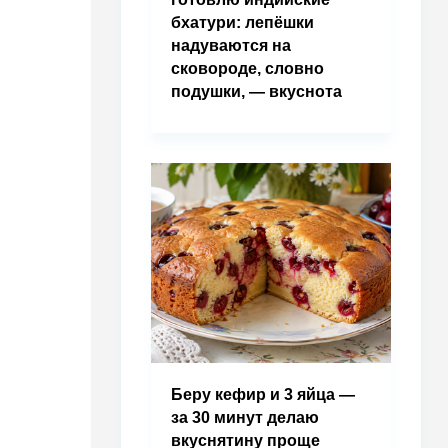
бхатури: лепёшки
надуваются на
сковороде, словно
подушки, — вкуснота
Беру кефир и 3 яйца —
за 30 минут делаю
вкуснятину проще