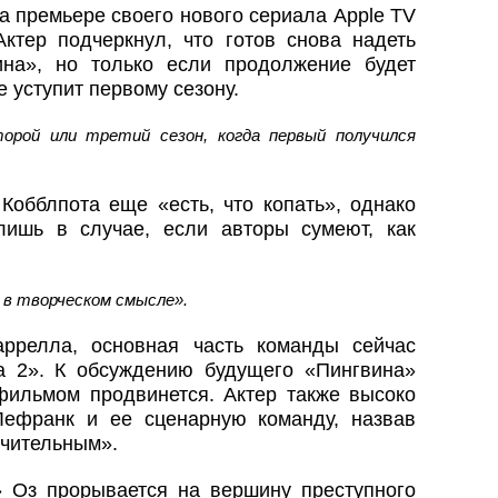
а премьере своего нового сериала Apple TV
ктер подчеркнул, что готов снова надеть
на», но только если продолжение будет
 уступит первому сезону.
рой или третий сезон, когда первый получился
Кобблпота еще «есть, что копать», однако
ишь в случае, если авторы сумеют, как
 в творческом смысле».
ррелла, основная часть команды сейчас
а 2». К обсуждению будущего «Пингвина»
 фильмом продвинется. Актер также высоко
ефранк и ее сценарную команду, назвав
ючительным».
 Оз прорывается на вершину преступного