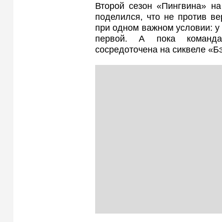
Второй сезон «Пингвина» на
поделился, что не против в
при одном важном условии: у
первой. А пока команд
сосредоточена на сиквеле «Бэ