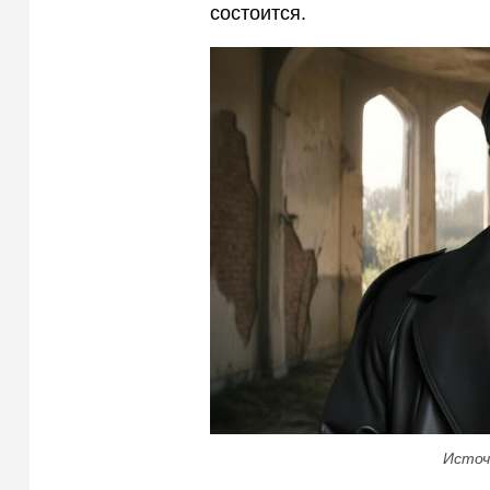
состоится.
Источ