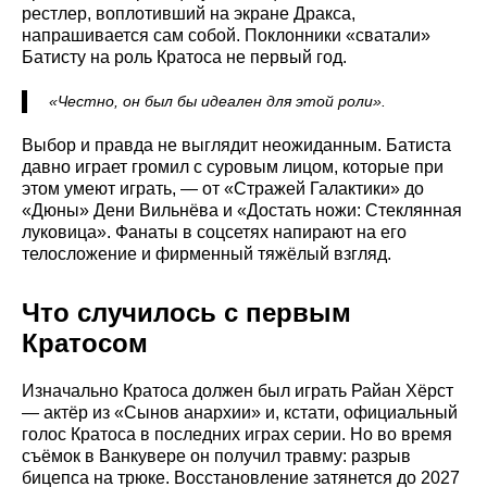
рестлер, воплотивший на экране Дракса,
напрашивается сам собой. Поклонники «сватали»
Батисту на роль Кратоса не первый год.
«Честно, он был бы идеален для этой роли».
Выбор и правда не выглядит неожиданным. Батиста
давно играет громил с суровым лицом, которые при
этом умеют играть, — от «Стражей Галактики» до
«Дюны» Дени Вильнёва и «Достать ножи: Стеклянная
луковица». Фанаты в соцсетях напирают на его
телосложение и фирменный тяжёлый взгляд.
Что случилось с первым
Кратосом
Изначально Кратоса должен был играть Райан Хёрст
— актёр из «Сынов анархии» и, кстати, официальный
голос Кратоса в последних играх серии. Но во время
съёмок в Ванкувере он получил травму: разрыв
бицепса на трюке. Восстановление затянется до 2027