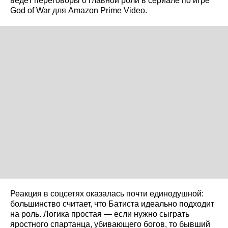
ведёт переговоры о главной роли в сериале по игре
God of War для Amazon Prime Video.
Реакция в соцсетях оказалась почти единодушной:
большинство считает, что Батиста идеально подходит
на роль. Логика простая — если нужно сыграть
яростного спартанца, убивающего богов, то бывший