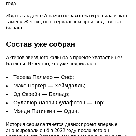
года.
Ждать так долго Amazon не захотела и решила искать
замену. Жёстко, но в сериальном производстве так
бывает.
Состав уже собран
Актёров звёздного калибра в проекте хватает и без
Батисты. Известно, кто уже подписался:
Тереза Палмер — Сиф;
Макс Паркер — Хеймдалль;
Эд Скрейн — Бальдр;
Оулавюр Дарри Оулафссон — Тор;
Мэнди Пэтинкин — Один.
История сериала тянется давно: проект впервые
анонсировали ещё в 2022 году, после чего он