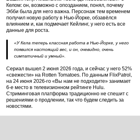
Келом: он, возможно с опозданием, понял, почему
Эбби была для него важна. Персонаж тем временем
получил новую работу в Нью-Йорке, обзавёлся
влиянием и, как подмечает Кейлинг, у него есть все
данные для роста.
«У Кела теперь классная работа в Нью‑Йорке, у него
появился настоящий вес, и он, очевидно, очень
симпатичный и умный».
Сериал вышел 2 июня 2026 года, и сейчас у него 52%
«свежести» на Rotten Tomatoes. По данным FlixPatrol,
на 24 июня 2026‑го «Вы нам не подходите» занимает
6‑е место в телевизионном рейтинге Hulu.
Стриминговая платформа традиционно не спешит с
решениями о продлении, так что будем следить за
новостями.