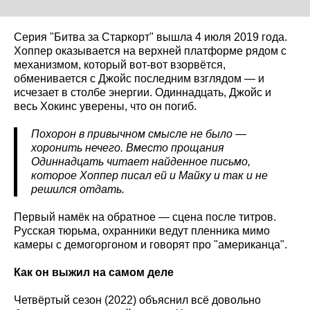
Серия "Битва за Старкорт" вышла 4 июля 2019 года.
Хоппер оказывается на верхней платформе рядом с
механизмом, который вот-вот взорвётся,
обменивается с Джойс последним взглядом — и
исчезает в столбе энергии. Одиннадцать, Джойс и
весь Хокинс уверены, что он погиб.
Похорон в привычном смысле не было —
хоронить нечего. Вместо прощания
Одиннадцать читает найденное письмо,
которое Хоппер писал ей и Майку и так и не
решился отдать.
Первый намёк на обратное — сцена после титров.
Русская тюрьма, охранники ведут пленника мимо
камеры с демогоргоном и говорят про "американца".
Как он выжил на самом деле
Четвёртый сезон (2022) объяснил всё довольно