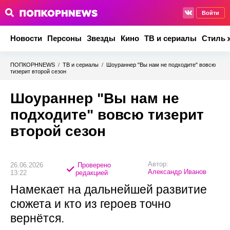
Войти
Новости
Персоны
Звезды
Кино
ТВ и сериалы
Стиль 
ПОПКОРНNEWS
/
ТВ и сериалы
/
Шоураннер "Вы нам не подходите" вовсю
тизерит второй сезон
Шоураннер "Вы нам не
подходите" вовсю тизерит
второй сезон
Автор:
26.06.2026
Проверено
Александр Иванов
13:22
редакцией
Намекает на дальнейшей развитие
сюжета и кто из героев точно
вернётся.