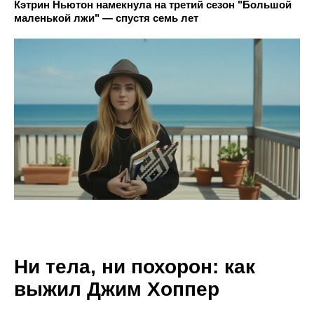
Кэтрин Ньютон намекнула на третий сезон "Большой
маленькой лжи" — спустя семь лет
Ни тела, ни похорон: как
выжил Джим Хоппер