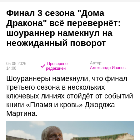
Финал 3 сезона "Дома
Дракона" всё перевернёт:
шоураннер намекнул на
неожиданный поворот
Автор:
05.08.2026
Проверено
Александр Иванов
14:08
редакцией
Шоураннеры намекнули, что финал
третьего сезона в нескольких
ключевых линиях отойдёт от событий
книги «Пламя и кровь» Джорджа
Мартина.