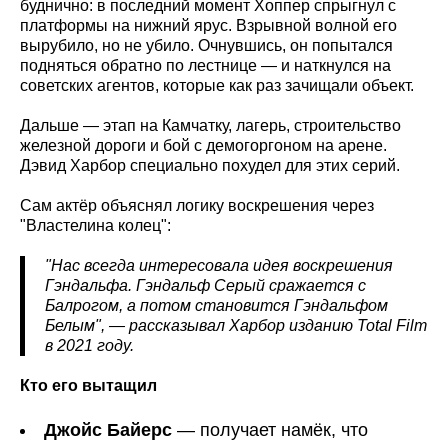
буднично: в последний момент Хоппер спрыгнул с
платформы на нижний ярус. Взрывной волной его
вырубило, но не убило. Очнувшись, он попытался
подняться обратно по лестнице — и наткнулся на
советских агентов, которые как раз зачищали объект.
Дальше — этап на Камчатку, лагерь, строительство
железной дороги и бой с демогоргоном на арене.
Дэвид Харбор специально похудел для этих серий.
Сам актёр объяснял логику воскрешения через
"Властелина колец":
"Нас всегда интересовала идея воскрешения
Гэндальфа. Гэндальф Серый сражается с
Балрогом, а потом становится Гэндальфом
Белым", — рассказывал Харбор изданию Total Film
в 2021 году.
Кто его вытащил
Джойс Байерс
— получает намёк, что