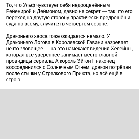
То, что Ульф чувствует себя недооценённым
Рейенирой и Деймоном, давно не секрет — так что его
переход на другую сторону практически предрешён и,
судя по всему, случится в четвёртом сезоне.
Драконьего хаоса тоже ожидается немало. У
Драконьего Логова в Королевской Гавани назревает
нечто зловещее — на это намекают видения Хелейны,
которая всё увереннее занимает место главной
провидицы сериала. А король Эйгон II наконец
воссоединился с Солнечным Огнём: дракон потрёпан
после стычки у Стрелкового Приюта, но всё ещё в
строю.