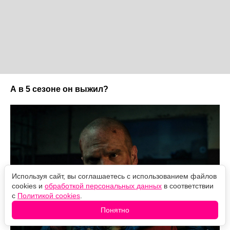
А в 5 сезоне он выжил?
Используя сайт, вы соглашаетесь с использованием файлов
cookies и
обработкой персональных данных
в соответствии
с
Политикой cookies
.
Понятно