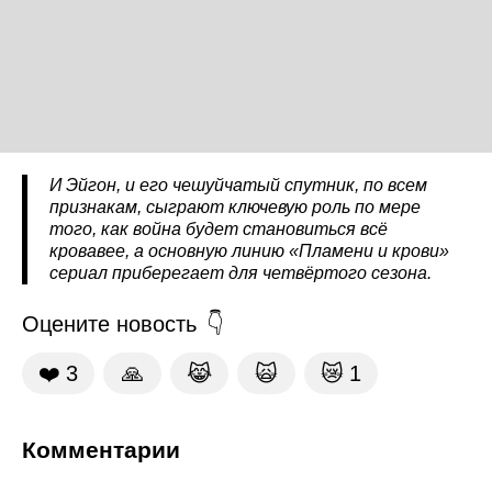
И Эйгон, и его чешуйчатый спутник, по всем
признакам, сыграют ключевую роль по мере
того, как война будет становиться всё
кровавее, а основную линию «Пламени и крови»
сериал приберегает для четвёртого сезона.
Оцените новость
❤️
3
🙏
😹
🙀
😿
1
Комментарии