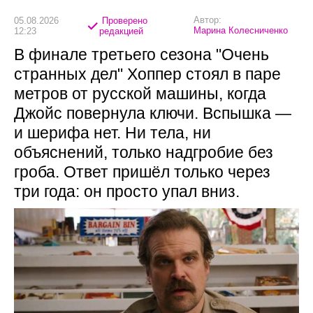
Автор:
05.08.2026
Проверено
Марина Колесниченко
12:23
редакцией
В финале третьего сезона "Очень
странных дел" Хоппер стоял в паре
метров от русской машины, когда
Джойс повернула ключи. Вспышка —
и шерифа нет. Ни тела, ни
объяснений, только надгробие без
гроба. Ответ пришёл только через
три года: он просто упал вниз.