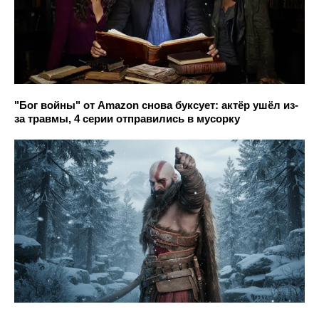
"Бог войны" от Amazon снова буксует: актёр ушёл из-
за травмы, 4 серии отправились в мусорку