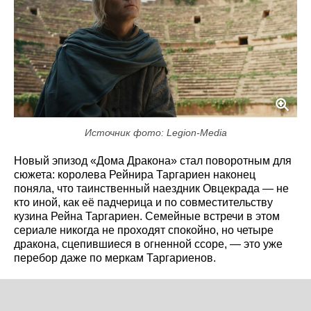
Источник фото: Legion-Media
Новый эпизод «Дома Дракона» стал поворотным для
сюжета: королева Рейнира Таргариен наконец
поняла, что таинственный наездник Овцекрада — не
кто иной, как её падчерица и по совместительству
кузина Рейна Таргариен. Семейные встречи в этом
сериале никогда не проходят спокойно, но четыре
дракона, сцепившиеся в огненной ссоре, — это уже
перебор даже по меркам Таргариенов.