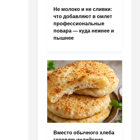
Не молоко и не сливки:
что добавляют в омлет
профессиональные
повара — куда нежнее и
пышнее
Вместо обычного хлеба
готовлю индийские