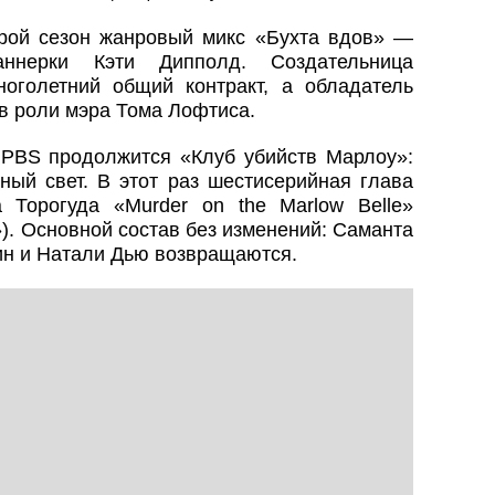
рой сезон жанровый микс «Бухта вдов» —
ннерки Кэти Дипполд. Создательница
оголетний общий контракт, а обладатель
в роли мэра Тома Лофтиса.
 PBS продолжится «Клуб убийств Марлоу»:
ный свет. В этот раз шестисерийная глава
 Торогуда «Murder on the Marlow Belle»
). Основной состав без изменений: Саманта
ин и Натали Дью возвращаются.