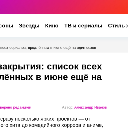
соны
Звезды
Кино
ТВ и сериалы
Стиль 
к всех сериалов, продлённых в июне ещё на один сезон
закрытия: список всех
лённых в июне ещё на
верено редакцией
Автор:
Александр Иванов
сразу несколько ярких проектов — от
ного хита до комедийного хоррора и аниме,