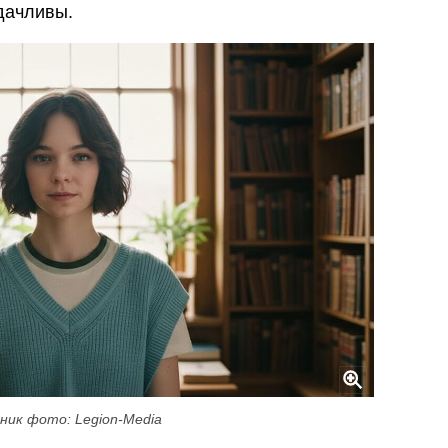
дачливы.
ник фото: Legion-Media