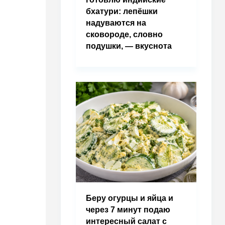
бхатури: лепёшки
надуваются на
сковороде, словно
подушки, — вкуснота
Беру огурцы и яйца и
через 7 минут подаю
интересный салат с