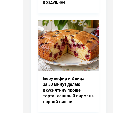
воздушнее
Беру кефир и 3 яйца —
за 30 минут делаю
вкуснятину проще
торта: ленивый пирог из
первой вишни