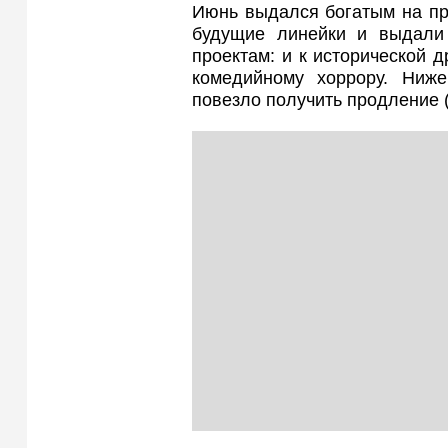
Июнь выдался богатым на про
будущие линейки и выдали
проектам: и к исторической д
комедийному хоррору. Ниж
повезло получить продление (и