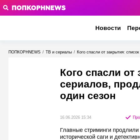
Новости
Пер
ПОПКОРНNEWS
/
ТВ и сериалы
/
Кого спасли от закрытия: списо
Кого спасли от 
сериалов, прод
один сезон
16.06.2026 15:34
Про
Главные стриминги продлили 
исторической саги и детектив