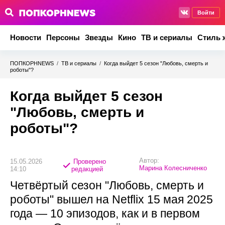
Войти
Новости
Персоны
Звезды
Кино
ТВ и сериалы
Стиль 
ПОПКОРНNEWS
/
ТВ и сериалы
/
Когда выйдет 5 сезон "Любовь, смерть и
роботы"?
Когда выйдет 5 сезон
"Любовь, смерть и
роботы"?
Автор:
15.05.2026
Проверено
Марина Колесниченко
14:10
редакцией
Четвёртый сезон "Любовь, смерть и
роботы" вышел на Netflix 15 мая 2025
года — 10 эпизодов, как и в первом