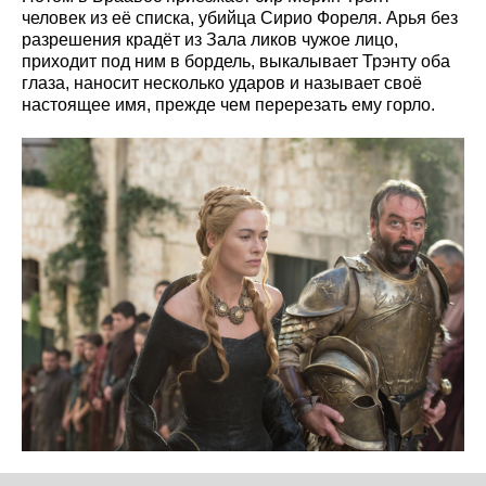
человек из её списка, убийца Сирио Фореля. Арья без
разрешения крадёт из Зала ликов чужое лицо,
приходит под ним в бордель, выкалывает Трэнту оба
глаза, наносит несколько ударов и называет своё
настоящее имя, прежде чем перерезать ему горло.