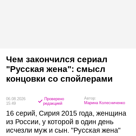
Чем закончился сериал
"Русская жена": смысл
концовки со спойлерами
Автор:
06.08.2026
Проверено
Марина Колесниченко
15:49
редакцией
16 серий, Сирия 2015 года, женщина
из России, у которой в один день
исчезли муж и сын. "Русская жена"