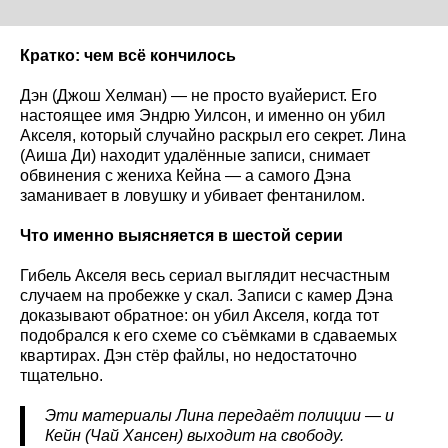
Кратко: чем всё кончилось
Дэн (Джош Хелман) — не просто вуайерист. Его
настоящее имя Эндрю Уилсон, и именно он убил
Акселя, который случайно раскрыл его секрет. Лина
(Аиша Ди) находит удалённые записи, снимает
обвинения с жениха Кейна — а самого Дэна
заманивает в ловушку и убивает фентанилом.
Что именно выясняется в шестой серии
Гибель Акселя весь сериал выглядит несчастным
случаем на пробежке у скал. Записи с камер Дэна
доказывают обратное: он убил Акселя, когда тот
подобрался к его схеме со съёмками в сдаваемых
квартирах. Дэн стёр файлы, но недостаточно
тщательно.
Эти материалы Лина передаёт полиции — и
Кейн (Чай Хансен) выходит на свободу.