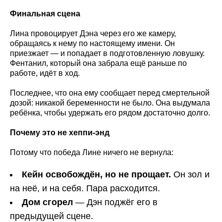
Финальная сцена
Лина провоцирует Дэна через его же камеру,
обращаясь к нему по настоящему имени. Он
приезжает — и попадает в подготовленную ловушку.
Фентанил, который она забрала ещё раньше по
работе, идёт в ход.
Последнее, что она ему сообщает перед смертельной
дозой: никакой беременности не было. Она выдумала
ребёнка, чтобы удержать его рядом достаточно долго.
Почему это не хеппи-энд
Потому что победа Лине ничего не вернула:
Кейн освобождён, но не прощает.
Он зол и
на неё, и на себя. Пара расходится.
Дом сгорел
— Дэн поджёг его в
предыдущей сцене.