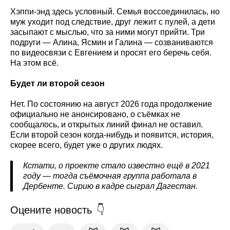
Хэппи-энд здесь условный. Семья воссоединилась, но
муж уходит под следствие, друг лежит с пулей, а дети
засыпают с мыслью, что за ними могут прийти. Три
подруги — Алина, Ясмин и Галина — созваниваются
по видеосвязи с Евгением и просят его беречь себя.
На этом всё.
Будет ли второй сезон
Нет. По состоянию на август 2026 года продолжение
официально не анонсировано, о съёмках не
сообщалось, и открытых линий финал не оставил.
Если второй сезон когда-нибудь и появится, история,
скорее всего, будет уже о других людях.
Кстати, о проекте стало известно ещё в 2021
году — тогда съёмочная группа работала в
Дербенте. Сирию в кадре сыграл Дагестан.
Оцените новость