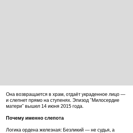
Она возвращается в храм, отдаёт украденное лицо —
и слепнет прямо на ступенях. Эпизод "Милосердие
матери" вышел 14 июня 2015 года.
Почему именно слепота
Логика ордена железная: Безликий — не судья, а