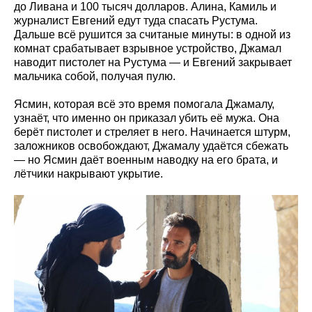
до Ливана и 100 тысяч долларов. Алина, Камиль и
журналист Евгений едут туда спасать Рустума.
Дальше всё рушится за считаные минуты: в одной из
комнат срабатывает взрывное устройство, Джамал
наводит пистолет на Рустума — и Евгений закрывает
мальчика собой, получая пулю.
Ясмин, которая всё это время помогала Джамалу,
узнаёт, что именно он приказал убить её мужа. Она
берёт пистолет и стреляет в него. Начинается штурм,
заложников освобождают, Джамалу удаётся сбежать
— но Ясмин даёт военным наводку на его брата, и
лётчики накрывают укрытие.