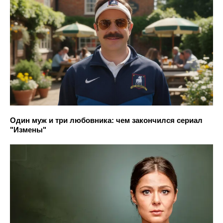
Один муж и три любовника: чем закончился сериал
"Измены"