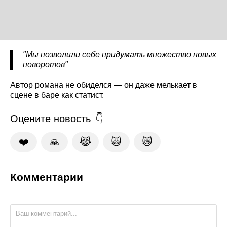
"Мы позволили себе придумать множество новых
поворотов"
Автор романа не обиделся — он даже мелькает в
сцене в баре как статист.
Оцените новость
❤️
🙏
😹
🙀
😿
Комментарии