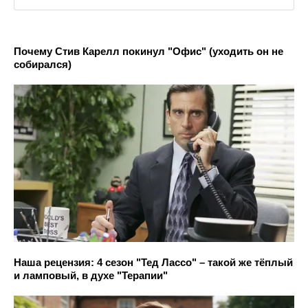
Почему Стив Карелл покинул "Офис" (уходить он не
собирался)
Наша рецензия: 4 сезон "Тед Лассо" – такой же тёплый
и ламповый, в духе "Терапии"