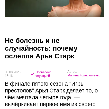
Не болезнь и не
случайность: почему
ослепла Арья Старк
Автор:
06.08.2026
Проверено
Марина Колесниченко
13:16
редакцией
В финале пятого сезона "Игры
престолов" Арья Старк делает то, о
чём мечтала четыре года, —
вычёркивает первое имя из своего