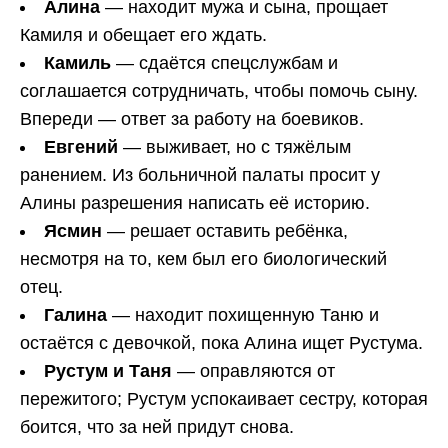
Алина
— находит мужа и сына, прощает
Камиля и обещает его ждать.
Камиль
— сдаётся спецслужбам и
соглашается сотрудничать, чтобы помочь сыну.
Впереди — ответ за работу на боевиков.
Евгений
— выживает, но с тяжёлым
ранением. Из больничной палаты просит у
Алины разрешения написать её историю.
Ясмин
— решает оставить ребёнка,
несмотря на то, кем был его биологический
отец.
Галина
— находит похищенную Таню и
остаётся с девочкой, пока Алина ищет Рустума.
Рустум и Таня
— оправляются от
пережитого; Рустум успокаивает сестру, которая
боится, что за ней придут снова.