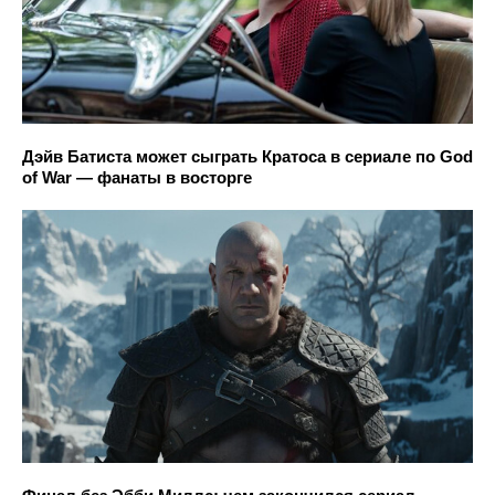
Дэйв Батиста может сыграть Кратоса в сериале по God
of War — фанаты в восторге