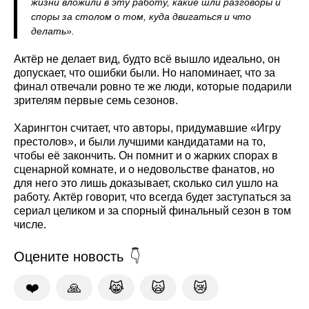
жизни вложили в эту работу, какие шли разговоры и
споры за столом о том, куда двигаться и что
делать».
Актёр не делает вид, будто всё вышло идеально, он
допускает, что ошибки были. Но напоминает, что за
финал отвечали ровно те же люди, которые подарили
зрителям первые семь сезонов.
Харингтон считает, что авторы, придумавшие «Игру
престолов», и были лучшими кандидатами на то,
чтобы её закончить. Он помнит и о жарких спорах в
сценарной комнате, и о недовольстве фанатов, но
для него это лишь доказывает, сколько сил ушло на
работу. Актёр говорит, что всегда будет заступаться за
сериал целиком и за спорный финальный сезон в том
числе.
Оцените новость
❤️
🙏
😹
🙀
😿