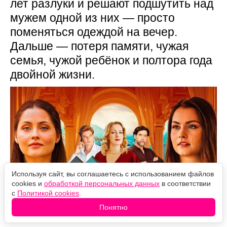
лет разлуки и решают подшутить над
мужем одной из них — просто
поменяться одеждой на вечер.
Дальше — потеря памяти, чужая
семья, чужой ребёнок и полтора года
двойной жизни.
Используя сайт, вы соглашаетесь с использованием файлов
cookies и
обработкой персональных данных
в соответствии
с
Политикой cookies
.
Понятно
Источник фото: Legion-Media