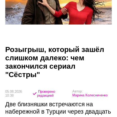
Розыгрыш, который зашёл
слишком далеко: чем
закончился сериал
"Сёстры"
Автор:
05.08.2026
Проверено
Марина Колесниченко
10:38
редакцией
Две близняшки встречаются на
набережной в Турции через двадцать