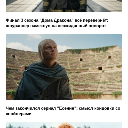
Финал 3 сезона "Дома Дракона" всё перевернёт:
шоураннер намекнул на неожиданный поворот
Чем закончился сериал "Есенин": смысл концовки со
спойлерами