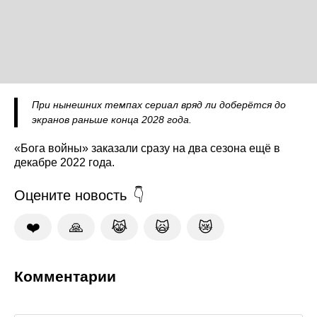
При нынешних темпах сериал вряд ли доберётся до
экранов раньше конца 2028 года.
«Бога войны» заказали сразу на два сезона ещё в
декабре 2022 года.
Оцените новость
❤️
🙏
😹
🙀
😿
Комментарии