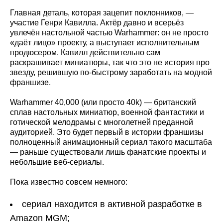
Главная деталь, которая зацепит поклонников, —
участие Генри Кавилла. Актёр давно и всерьёз
увлечён настольной частью Warhammer: он не просто
«даёт лицо» проекту, а выступает исполнительным
продюсером. Кавилл действительно сам
раскрашивает миниатюры, так что это не история про
звезду, решившую по-быстрому заработать на модной
франшизе.
Warhammer 40,000 (или просто 40k) — британский
сплав настольных миниатюр, военной фантастики и
готической мелодрамы с многолетней преданной
аудиторией. Это будет первый в истории франшизы
полноценный анимационный сериал такого масштаба
— раньше существовали лишь фанатские проекты и
небольшие веб-сериалы.
Пока известно совсем немного:
сериал находится в активной разработке в
Amazon MGM;