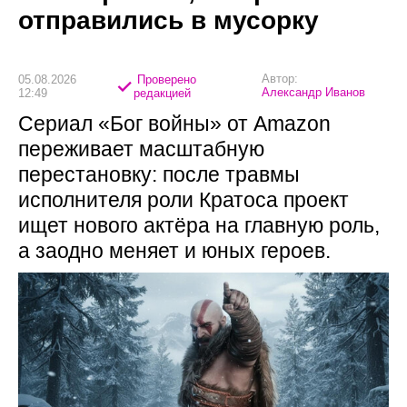
отправились в мусорку
Автор:
05.08.2026
Проверено
Александр Иванов
12:49
редакцией
Сериал «Бог войны» от Amazon
переживает масштабную
перестановку: после травмы
исполнителя роли Кратоса проект
ищет нового актёра на главную роль,
а заодно меняет и юных героев.