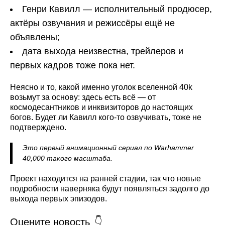
Генри Кавилл — исполнительный продюсер,
актёры озвучания и режиссёры ещё не
объявлены;
дата выхода неизвестна, трейлеров и
первых кадров тоже пока нет.
Неясно и то, какой именно уголок вселенной 40k
возьмут за основу: здесь есть всё — от
космодесантников и инквизиторов до настоящих
богов. Будет ли Кавилл кого-то озвучивать, тоже не
подтверждено.
Это первый анимационный сериал по Warhammer
40,000 такого масштаба.
Проект находится на ранней стадии, так что новые
подробности наверняка будут появляться задолго до
выхода первых эпизодов.
Оцените новость