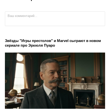
Звёзды "Игры престолов" и Marvel сыграют в новом
сериале про Эркюля Пуаро