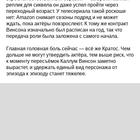
реплик для сиквела он даже успел пройти через
переходный возраст. У телесериала такой роскоши
нет: Amazon снимает сезоны подряд и не может
ждать, пока актёры повзрослеют. К тому же контракт
Винсона изначально был расписан на год, так что
передача роли была заложена с самого начала.
Главная головная боль сейчас — всё же Кратос. Чем
дольше не могут утвердить актёра, тем выше риск, что
к моменту пересъёмок Каллум Винсон заметно
вырастет, и удержать единый вид персонажа от
эпизода к эпизоду станет тяжелее.