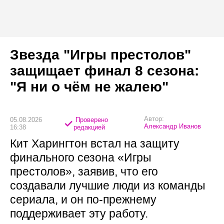
Звезда "Игры престолов"
защищает финал 8 сезона:
"Я ни о чём не жалею"
Автор:
05.08.2026
Проверено
Александр Иванов
16:38
редакцией
Кит Харингтон встал на защиту
финального сезона «Игры
престолов», заявив, что его
создавали лучшие люди из команды
сериала, и он по-прежнему
поддерживает эту работу.