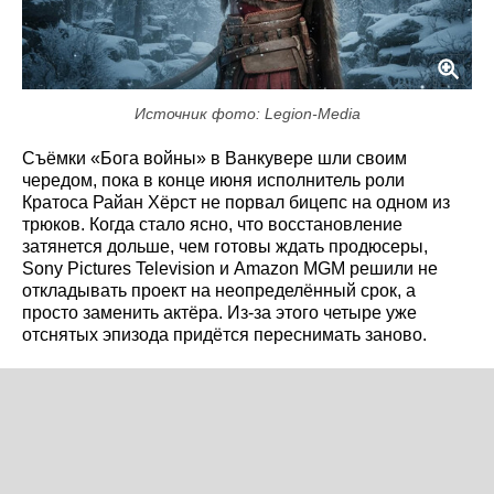
Источник фото: Legion-Media
Съёмки «Бога войны» в Ванкувере шли своим
чередом, пока в конце июня исполнитель роли
Кратоса Райан Хёрст не порвал бицепс на одном из
трюков. Когда стало ясно, что восстановление
затянется дольше, чем готовы ждать продюсеры,
Sony Pictures Television и Amazon MGM решили не
откладывать проект на неопределённый срок, а
просто заменить актёра. Из-за этого четыре уже
отснятых эпизода придётся переснимать заново.