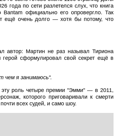
026 года по сети разлетелся слух, что книга
о Bantam официально его опровергло. Так
ёт ещё очень долго — хотя бы потому, что
ал автор: Мартин не раз называл Тириона
 герой сформулировал свой секрет ещё в
т чем я занимаюсь".
 эту роль четыре премии "Эмми" — в 2011,
ерсонаж, которого приговаривали к смерти
почти всех судей, и само шоу.