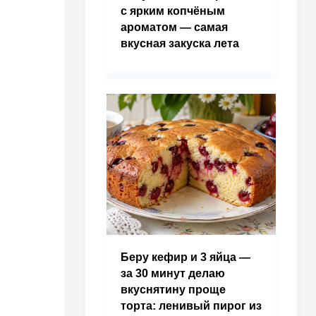
с ярким копчёным
ароматом — самая
вкусная закуска лета
Беру кефир и 3 яйца —
за 30 минут делаю
вкуснятину проще
торта: ленивый пирог из