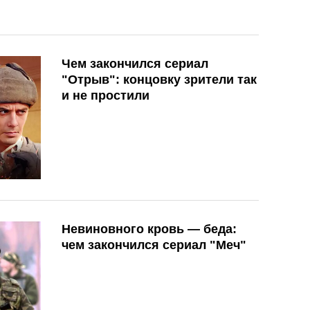
Чем закончился сериал
"Отрыв": концовку зрители так
и не простили
Невиновного кровь — беда:
чем закончился сериал "Меч"