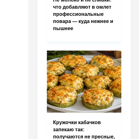
что добавляют в омлет
профессиональные
повара — куда нежнее и
пышнее
Кружочки кабачков
запекаю так:
получаются не пресные,