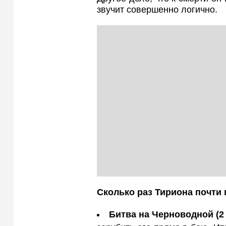
звучит совершенно логично.
Сколько раз Тириона почти
Битва на Черноводной (2 