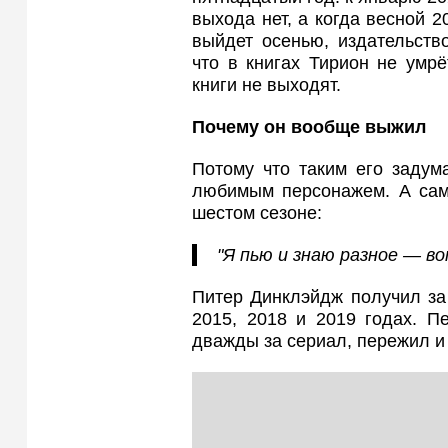
выхода нет, а когда весной 2
выйдет осенью, издательств
что в книгах Тирион не умр
книги не выходят.
Почему он вообще выжил
Потому что таким его задум
любимым персонажем. А сам
шестом сезоне:
"Я пью и знаю разное — во
Питер Динклэйдж получил за
2015, 2018 и 2019 годах. П
дважды за сериал, пережил и 