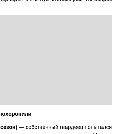
 похоронили
сезон)
— собственный гвардеец попытался