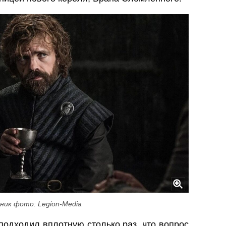
ник фото: Legion-Media
 подходил вплотную столько раз, что вопрос