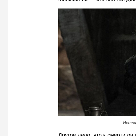
Источ
Другое дело, что к смерти он