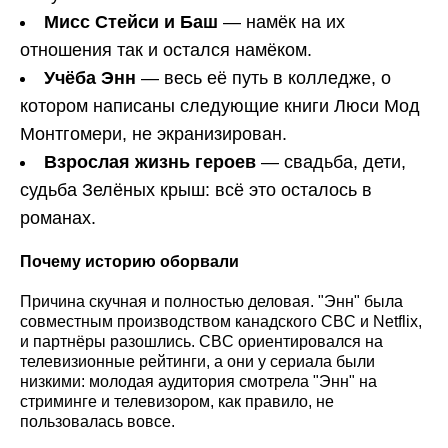
Мисс Стейси и Баш
— намёк на их
отношения так и остался намёком.
Учёба Энн
— весь её путь в колледже, о
котором написаны следующие книги Люси Мод
Монтгомери, не экранизирован.
Взрослая жизнь героев
— свадьба, дети,
судьба Зелёных крыш: всё это осталось в
романах.
Почему историю оборвали
Причина скучная и полностью деловая. "Энн" была
совместным производством канадского CBC и Netflix,
и партнёры разошлись. CBC ориентировался на
телевизионные рейтинги, а они у сериала были
низкими: молодая аудитория смотрела "Энн" на
стриминге и телевизором, как правило, не
пользовалась вовсе.