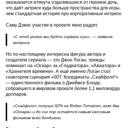
оказывается втянута отдалившаяся от героини дочь,
что даёт актрисе куда больше пространства для игры,
чем стандартная история про корпоративные интриги.
Саму Дэвис участие в проекте явно радует.
«С этой ролью мы будто сорвали куш», — заявила
актриса.
Но по-настоящему интересна фигура автора и
создателя сериала — это Джон Логан, трижды
номинант на «Оскар» за «Гладиатора», «Авиатора» и
«Хранителя времени». А ещё именно Логан стал
соавтором сценария «007: Координаты „Скайфолл“»
— единственного фильма о Джеймсе Бонде,
собравшего в мировом прокате более 1,1 миллиарда
долларов.
«Скайфолл» получил 92% на Rotten Tomatoes, взял два
«Оскара» и до сих пор остаётся самым кассовым
фильмом всей бондианы.