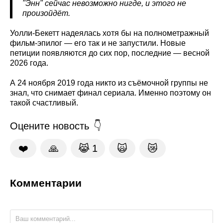
"Энн" сейчас невозможно нигде, и этого не
произойдёт.
Уолли-Бекетт надеялась хотя бы на полнометражный
фильм-эпилог — его так и не запустили. Новые
петиции появляются до сих пор, последние — весной
2026 года.
А 24 ноября 2019 года никто из съёмочной группы не
знал, что снимает финал сериала. Именно поэтому он
такой счастливый.
Оцените новость
❤️
🙏
😹
1
🙀
😿
Комментарии