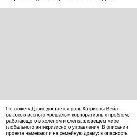
По сюжету Дэвис достаётся роль Катрионы Вейл —
высококлассного «решалы» корпоративных проблем,
работающего в холёном и слегка зловещем мире
глобального антикризисного управления. В описании
проекта намекают и на семейную драму: в опасность