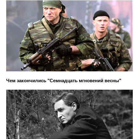
Чем закончились "Семнадцать мгновений весны"