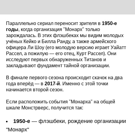
Параллельно сериал переносит зрителя в
1950-е
годы
, когда организация "Монарх" только
зарождалась. В этих флэшбеках мы видим молодых
учёных Кейко и Билла Ранду, а также армейского
офицера Ли Шоу (его молодую версию играет Уайатт
Рассел, а пожилую — его отец, Курт Рассел). Они
исследуют первых обнаруженных Титанов и
закладывают фундамент тайной организации.
В финале первого сезона происходит скачок на два
года вперёд — в
2017-й
. Именно с этой точки
начинается второй сезон.
Если расположить события "Монарха" на общей
шкале Монстрверс, получится так:
1950-е
— флэшбеки, рождение организации
"Монарх"