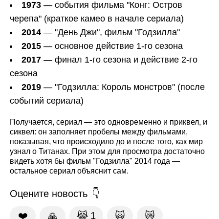
1973
— события фильма "Конг: Остров
черепа" (краткое камео в начале сериала)
2014
— "День Джи", фильм "Годзилла"
2015
— основное действие 1-го сезона
2017
— финал 1-го сезона и действие 2-го
сезона
2019
— "Годзилла: Король монстров" (после
событий сериала)
Получается, сериал — это одновременно и приквел, и
сиквел: он заполняет пробелы между фильмами,
показывая, что происходило до и после того, как мир
узнал о Титанах. При этом для просмотра достаточно
видеть хотя бы фильм "Годзилла" 2014 года —
остальное сериал объяснит сам.
Оцените новость
❤️
🙏
😹
1
🙀
😿