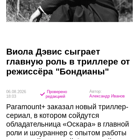
Виола Дэвис сыграет
главную роль в триллере от
режиссёра "Бондианы"
Автор:
06.08.2026
Проверено
Александр Иванов
18:03
редакцией
Paramount+ заказал новый триллер-
сериал, в котором сойдутся
обладательница «Оскара» в главной
роли и шоураннер с опытом работы