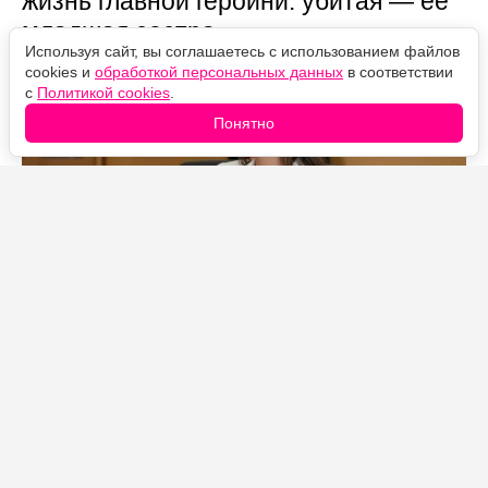
жизнь главной героини: убитая — её
младшая сестра.
Используя сайт, вы соглашаетесь с использованием файлов
cookies и
обработкой персональных данных
в соответствии
с
Политикой cookies
.
Понятно
Источник фото: Legion-Media
Дальше — спойлеры.