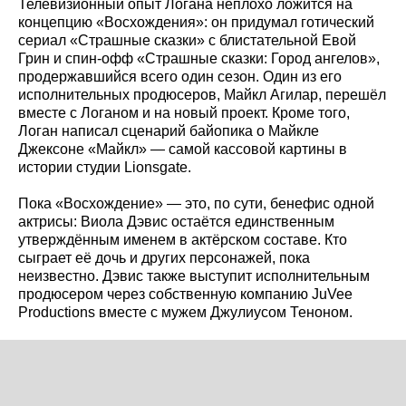
Телевизионный опыт Логана неплохо ложится на
концепцию «Восхождения»: он придумал готический
сериал «Страшные сказки» с блистательной Евой
Грин и спин-офф «Страшные сказки: Город ангелов»,
продержавшийся всего один сезон. Один из его
исполнительных продюсеров, Майкл Агилар, перешёл
вместе с Логаном и на новый проект. Кроме того,
Логан написал сценарий байопика о Майкле
Джексоне «Майкл» — самой кассовой картины в
истории студии Lionsgate.
Пока «Восхождение» — это, по сути, бенефис одной
актрисы: Виола Дэвис остаётся единственным
утверждённым именем в актёрском составе. Кто
сыграет её дочь и других персонажей, пока
неизвестно. Дэвис также выступит исполнительным
продюсером через собственную компанию JuVee
Productions вместе с мужем Джулиусом Теноном.