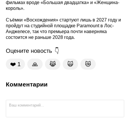
фильмах вроде «Большая двадцатка» и «Женщина-
король».
Съёмки «Восхождения» стартуют лишь в 2027 году и
пройдут на студийной площадке Paramount в Лос-
Анджелесе, так что премьера почти наверняка
состоится не раньше 2028 года.
Оцените новость
❤️
1
🙏
😹
🙀
😿
Комментарии