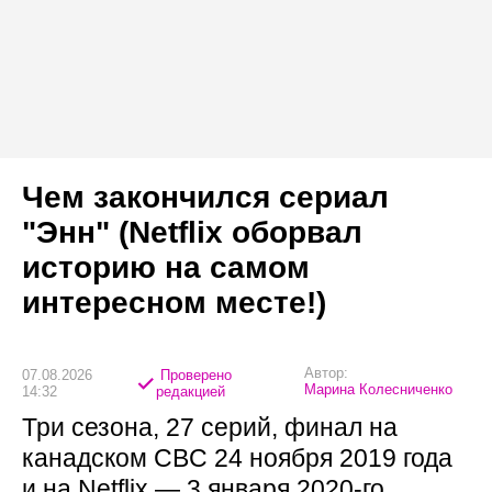
Чем закончился сериал
"Энн" (Netflix оборвал
историю на самом
интересном месте!)
Автор:
07.08.2026
Проверено
Марина Колесниченко
14:32
редакцией
Три сезона, 27 серий, финал на
канадском CBC 24 ноября 2019 года
и на Netflix — 3 января 2020-го.