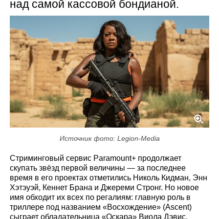
над самой кассовой бондианой.
Источник фото: Legion-Media
Стриминговый сервис Paramount+ продолжает
скупать звёзд первой величины — за последнее
время в его проектах отметились Николь Кидман, Энн
Хэтэуэй, Кеннет Брана и Джереми Стронг. Но новое
имя обходит их всех по регалиям: главную роль в
триллере под названием «Восхождение» (Ascent)
сыграет обладательница «Оскара» Виола Дэвис.