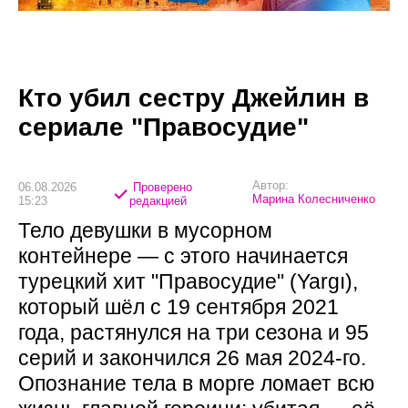
Кто убил сестру Джейлин в
сериале "Правосудие"
Автор:
06.08.2026
Проверено
Марина Колесниченко
15:23
редакцией
Тело девушки в мусорном
контейнере — с этого начинается
турецкий хит "Правосудие" (Yargı),
который шёл с 19 сентября 2021
года, растянулся на три сезона и 95
серий и закончился 26 мая 2024-го.
Опознание тела в морге ломает всю