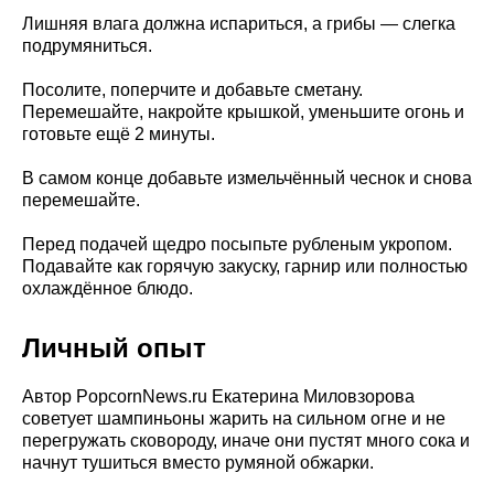
Лишняя влага должна испариться, а грибы — слегка
подрумяниться.
Посолите, поперчите и добавьте сметану.
Перемешайте, накройте крышкой, уменьшите огонь и
готовьте ещё 2 минуты.
В самом конце добавьте измельчённый чеснок и снова
перемешайте.
Перед подачей щедро посыпьте рубленым укропом.
Подавайте как горячую закуску, гарнир или полностью
охлаждённое блюдо.
Личный опыт
Автор PopcornNews.ru Екатерина Миловзорова
советует шампиньоны жарить на сильном огне и не
перегружать сковороду, иначе они пустят много сока и
начнут тушиться вместо румяной обжарки.