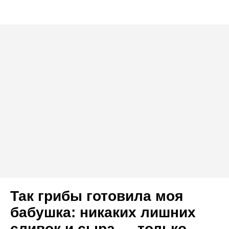
Так грибы готовила моя
бабушка: никаких лишних
сливок и сыра — только