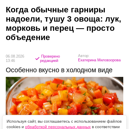
Когда обычные гарниры
надоели, тушу 3 овоща: лук,
морковь и перец — просто
объедение
Автор:
06.08.2026
Проверено
Екатерина Миловзорова
13:46
редакцией
Особенно вкусно в холодном виде
Используя сайт, вы соглашаетесь с использованием файлов
cookies и
обработкой персональных данных
в соответствии