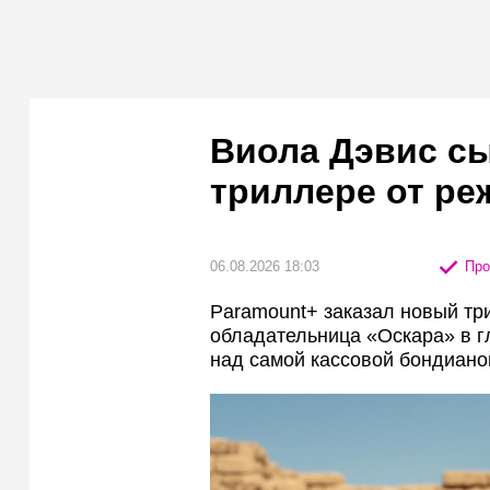
Виола Дэвис сы
триллере от ре
06.08.2026 18:03
Про
Paramount+ заказал новый тр
обладательница «Оскара» в г
над самой кассовой бондиано