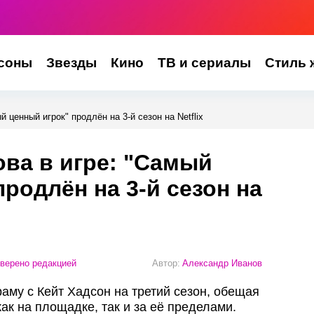
соны
Звезды
Кино
ТВ и сериалы
Стиль 
 ценный игрок" продлён на 3-й сезон на Netflix
ова в игре: "Самый
родлён на 3-й сезон на
верено редакцией
Автор:
Александр Иванов
раму с Кейт Хадсон на третий сезон, обещая
ак на площадке, так и за её пределами.