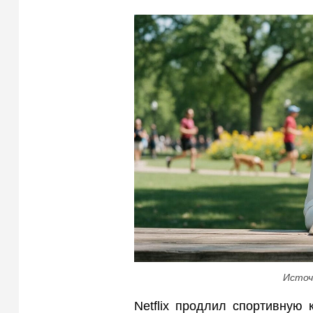
Источ
Netflix продлил спортивную