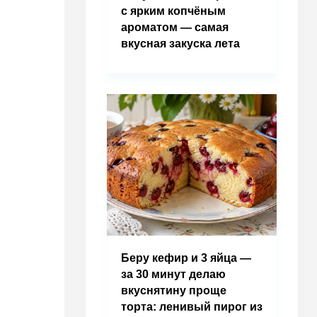
с ярким копчёным
ароматом — самая
вкусная закуска лета
Беру кефир и 3 яйца —
за 30 минут делаю
вкуснятину проще
торта: ленивый пирог из