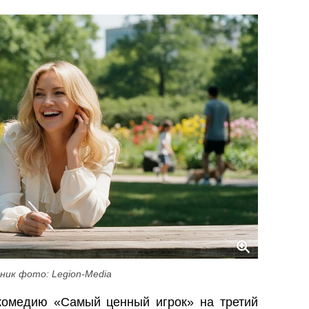
ник фото: Legion-Media
 комедию «Самый ценный игрок» на третий