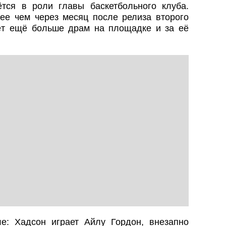
тся в роли главы баскетбольного клуба.
е чем через месяц после релиза второго
дёт ещё больше драм на площадке и за её
е: Хадсон играет Айлу Гордон, внезапно