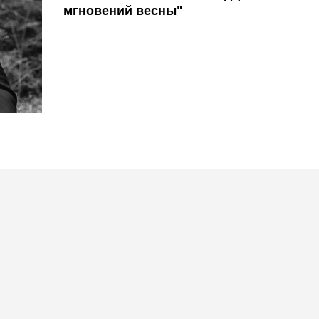
мгновений весны"