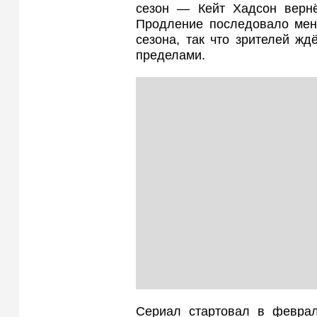
сезон — Кейт Хадсон вернё
Продление последовало мене
сезона, так что зрителей ж
пределами.
Сериал стартовал в феврал