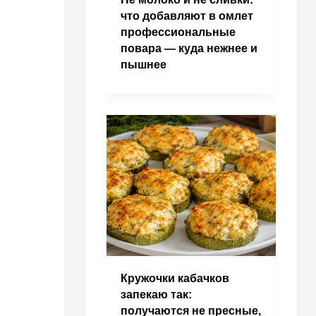
что добавляют в омлет
профессиональные
повара — куда нежнее и
пышнее
Кружочки кабачков
запекаю так:
получаются не пресные,