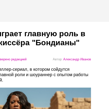
грает главную роль в
жиссёра "Бондианы"
верено редакцией
Автор:
Александр Иванов
иллер-сериал, в котором сойдутся
лавной роли и шоураннер с опытом работы
й.