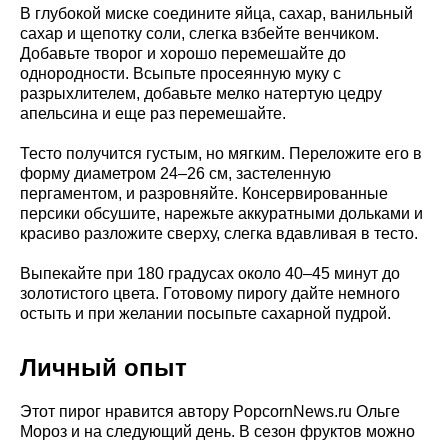
В глубокой миске соедините яйца, сахар, ванильный
сахар и щепотку соли, слегка взбейте венчиком.
Добавьте творог и хорошо перемешайте до
однородности. Всыпьте просеянную муку с
разрыхлителем, добавьте мелко натертую цедру
апельсина и еще раз перемешайте.
Тесто получится густым, но мягким. Переложите его в
форму диаметром 24–26 см, застеленную
пергаментом, и разровняйте. Консервированные
персики обсушите, нарежьте аккуратными дольками и
красиво разложите сверху, слегка вдавливая в тесто.
Выпекайте при 180 градусах около 40–45 минут до
золотистого цвета. Готовому пирогу дайте немного
остыть и при желании посыпьте сахарной пудрой.
Личный опыт
Этот пирог нравится автору PopcornNews.ru Ольге
Мороз и на следующий день. В сезон фруктов можно