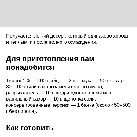
Получается легкий десерт, который одинаково хорош
и теплым, и после полного охлаждения.
Для приготовления вам
понадобится
Творог 5% — 400 г, яйца — 2 шт., мука — 90 г, сахар —
80–100 г (или сахарозаменитель по вкусу),
разрыхлитель — 10 г, цедра одного апельсина,
ванильный сахар — 10 г, щепотка соли,
консервированные персики — 1 банка (около 450–500
г без сиропа).
Как готовить