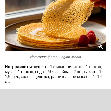
Источник фото: Legion-Media
Ингредиенты:
кефир – 1 стакан, кипяток – 1 стакан,
мука – 1 стакан, сода – ½ ч.л., яйца – 2 шт., сахар – 1–
1,5 ст.л., соль – щепотка, растительное масло – 1–1,5
ст.л.