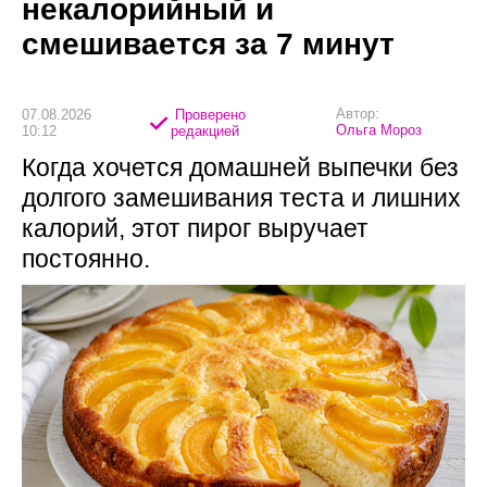
некалорийный и
смешивается за 7 минут
Автор:
07.08.2026
Проверено
Ольга Мороз
10:12
редакцией
Когда хочется домашней выпечки без
долгого замешивания теста и лишних
калорий, этот пирог выручает
постоянно.