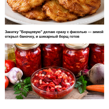
Закатку "Борщевую" делаю сразу с фасолью — зимой
открыл баночку, и шикарный борщ готов