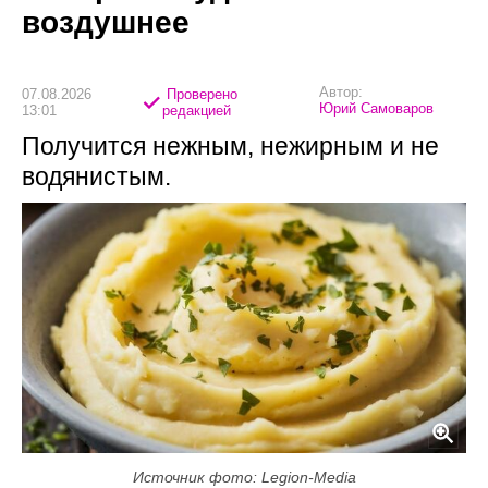
воздушнее
Автор:
07.08.2026
Проверено
Юрий Самоваров
13:01
редакцией
Получится нежным, нежирным и не
водянистым.
Источник фото: Legion-Media