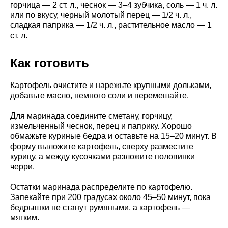
горчица — 2 ст. л., чеснок — 3–4 зубчика, соль — 1 ч. л.
или по вкусу, черный молотый перец — 1/2 ч. л.,
сладкая паприка — 1/2 ч. л., растительное масло — 1
ст. л.
Как готовить
Картофель очистите и нарежьте крупными дольками,
добавьте масло, немного соли и перемешайте.
Для маринада соедините сметану, горчицу,
измельченный чеснок, перец и паприку. Хорошо
обмажьте куриные бедра и оставьте на 15–20 минут. В
форму выложите картофель, сверху разместите
курицу, а между кусочками разложите половинки
черри.
Остатки маринада распределите по картофелю.
Запекайте при 200 градусах около 45–50 минут, пока
бедрышки не станут румяными, а картофель —
мягким.