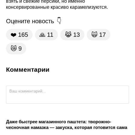
взять и свежие персики, но именно
консервированные красиво карамелизуются.
Оцените новость
❤️
165
🙏
11
😹
13
🙀
17
😿
9
Комментарии
Даже быстрее магазинного паштета: творожно-
чесночная намазка — закуска, которая готовится сама