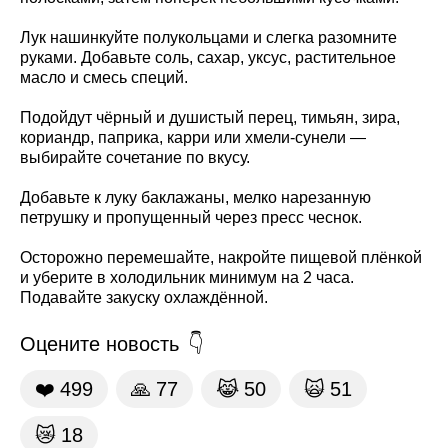
Лук нашинкуйте полукольцами и слегка разомните
руками. Добавьте соль, сахар, уксус, растительное
масло и смесь специй.
Подойдут чёрный и душистый перец, тимьян, зира,
кориандр, паприка, карри или хмели-сунели —
выбирайте сочетание по вкусу.
Добавьте к луку баклажаны, мелко нарезанную
петрушку и пропущенный через пресс чеснок.
Осторожно перемешайте, накройте пищевой плёнкой
и уберите в холодильник минимум на 2 часа.
Подавайте закуску охлаждённой.
Оцените новость
❤️
499
🙏
77
😹
50
🙀
51
😿
18