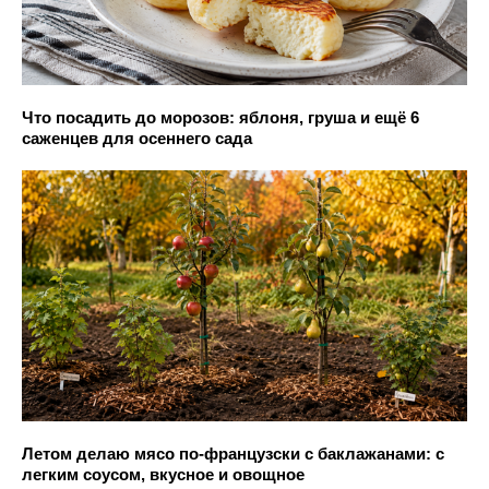
Что посадить до морозов: яблоня, груша и ещё 6
саженцев для осеннего сада
Летом делаю мясо по-французски с баклажанами: с
легким соусом, вкусное и овощное