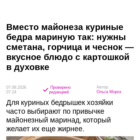
Вместо майонеза куриные
бедра мариную так: нужны
сметана, горчица и чеснок —
вкусное блюдо с картошкой
в духовке
Автор:
07.08.2026
Проверено
Ольга Мороз
07:24
редакцией
Для куриных бедрышек хозяйки
часто выбирают по привычке
майонезный маринад, который
желает их еще жирнее.