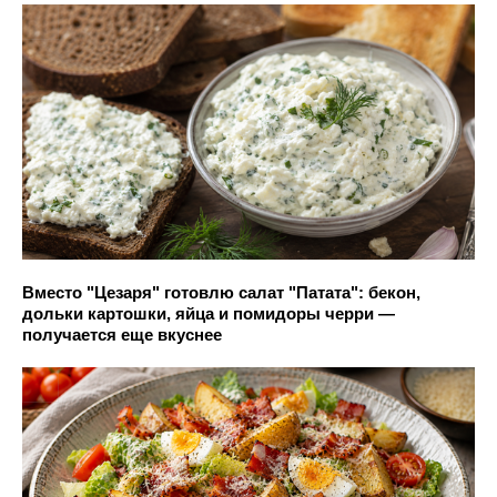
Вместо "Цезаря" готовлю салат "Патата": бекон,
дольки картошки, яйца и помидоры черри —
получается еще вкуснее