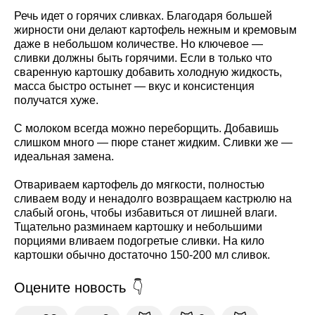
Речь идет о горячих сливках. Благодаря большей
жирности они делают картофель нежным и кремовым
даже в небольшом количестве. Но ключевое —
сливки должны быть горячими. Если в только что
сваренную картошку добавить холодную жидкость,
масса быстро остынет — вкус и консистенция
получатся хуже.
С молоком всегда можно переборщить. Добавишь
слишком много — пюре станет жидким. Сливки же —
идеальная замена.
Отвариваем картофель до мягкости, полностью
сливаем воду и ненадолго возвращаем кастрюлю на
слабый огонь, чтобы избавиться от лишней влаги.
Тщательно разминаем картошку и небольшими
порциями вливаем подогретые сливки. На кило
картошки обычно достаточно 150-200 мл сливок.
Оцените новость