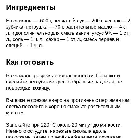
Ингредиенты
Баклажаны — 600 г, репчатый лук — 200 г, чеснок — 2
зубчика, петрушка — 70 г, растительное масло — 4 ст.
л. и дополнительно для смазывания, уксус 9% — 1 ст.
л., соль — 1 ч. л., сахар — 1 ст. л., смесь перцев и
специй — 1 ч. л.
Как готовить
Баклажаны разрежьте вдоль пополам. На мякоти
сделайте неглубокие крестообразные надрезы, не
повреждая кожицу.
Выложите срезом вверх на противень с пергаментом,
слегка посолите и хорошо смажьте растительным
маслом.
Запекайте при 220 °C около 20 минут до мягкости.
Немного остудите, нарежьте сначала вдоль
полосками, затем поперёк небольшими кусочками.