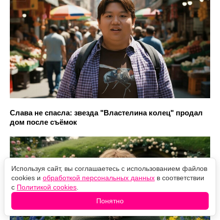
Слава не спасла: звезда "Властелина колец" продал
дом после съёмок
Используя сайт, вы соглашаетесь с использованием файлов
cookies и
обработкой персональных данных
в соответствии
с
Политикой cookies
.
Понятно