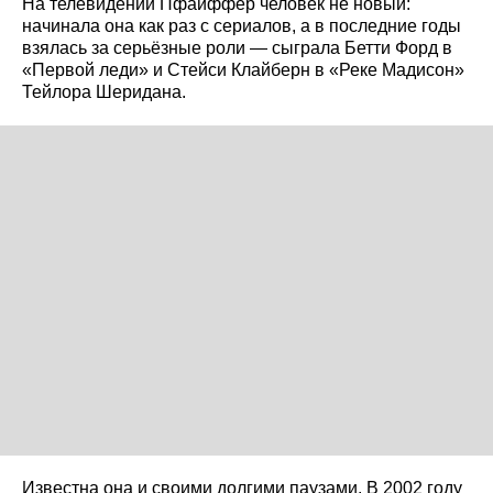
На телевидении Пфайффер человек не новый:
начинала она как раз с сериалов, а в последние годы
взялась за серьёзные роли — сыграла Бетти Форд в
«Первой леди» и Стейси Клайберн в «Реке Мадисон»
Тейлора Шеридана.
Известна она и своими долгими паузами. В 2002 году