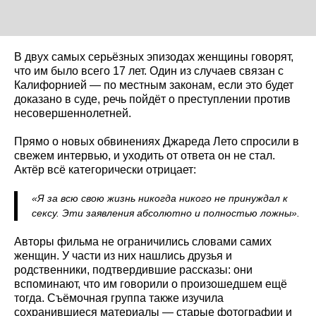
В двух самых серьёзных эпизодах женщины говорят,
что им было всего 17 лет. Один из случаев связан с
Калифорнией — по местным законам, если это будет
доказано в суде, речь пойдёт о преступлении против
несовершеннолетней.
Прямо о новых обвинениях Джареда Лето спросили в
свежем интервью, и уходить от ответа он не стал.
Актёр всё категорически отрицает:
«Я за всю свою жизнь никогда никого не принуждал к
сексу. Эти заявления абсолютно и полностью ложны».
Авторы фильма не ограничились словами самих
женщин. У части из них нашлись друзья и
родственники, подтвердившие рассказы: они
вспоминают, что им говорили о произошедшем ещё
тогда. Съёмочная группа также изучила
сохранившиеся материалы — старые фотографии и