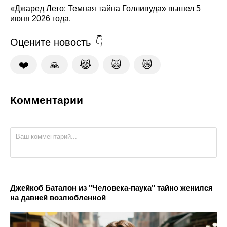
«Джаред Лето: Темная тайна Голливуда» вышел 5
июня 2026 года.
Оцените новость
❤️
🙏
😹
🙀
😿
Комментарии
Джейкоб Баталон из "Человека-паука" тайно женился
на давней возлюбленной