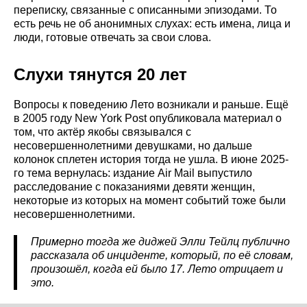
переписку, связанные с описанными эпизодами. То
есть речь не об анонимных слухах: есть имена, лица и
люди, готовые отвечать за свои слова.
Слухи тянутся 20 лет
Вопросы к поведению Лето возникали и раньше. Ещё
в 2005 году New York Post опубликовала материал о
том, что актёр якобы связывался с
несовершеннолетними девушками, но дальше
колонок сплетен история тогда не ушла. В июне 2025-
го тема вернулась: издание Air Mail выпустило
расследование с показаниями девяти женщин,
некоторые из которых на момент событий тоже были
несовершеннолетними.
Примерно тогда же диджей Элли Тейлц публично
рассказала об инциденте, который, по её словам,
произошёл, когда ей было 17. Лето отрицает и
это.