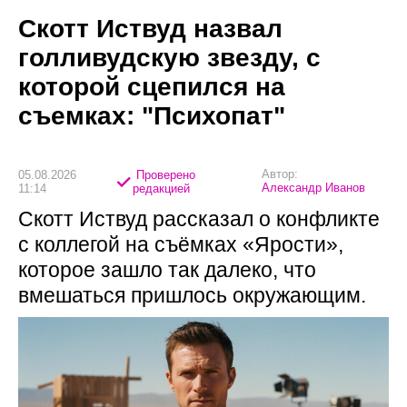
Скотт Иствуд назвал
голливудскую звезду, с
которой сцепился на
съемках: "Психопат"
Автор:
05.08.2026
Проверено
Александр Иванов
11:14
редакцией
Скотт Иствуд рассказал о конфликте
с коллегой на съёмках «Ярости»,
которое зашло так далеко, что
вмешаться пришлось окружающим.