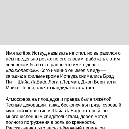
Имя актёра Иствуд называть не стал, но выразился о
нём предельно резко: по его словам, работать с этим
человеком было всё равно что иметь дело с
«психопатом»
. Кого именно он имел в виду —
загадка: в фильме кроме Иствуда снимались Брэд
Питт, Шайа ЛаБаф, Логан Лерман, Джон Бернтал и
Майкл Пенья, так что кандидатов хватает.
Атмосфера на площадке и правда была тяжёлой.
Тесные декорации танка, бесконечная грязь, суровый
мужской коллектив и Шайа ЛаБаф, который, по
многочисленным свидетельствам, довёл метод
полного погружения в роль до крайности.
Рассказывают, что весь съёмочный период он