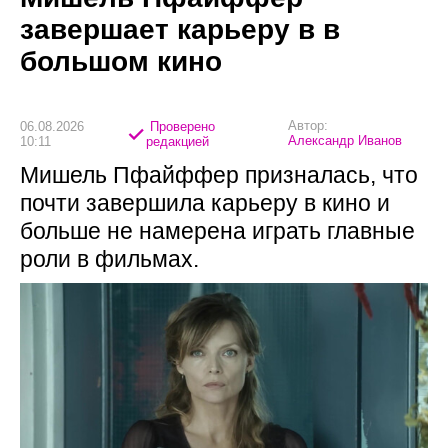
завершает карьеру в в
большом кино
Автор:
06.08.2026
Проверено
Александр Иванов
10:11
редакцией
Мишель Пфайффер призналась, что
почти завершила карьеру в кино и
больше не намерена играть главные
роли в фильмах.