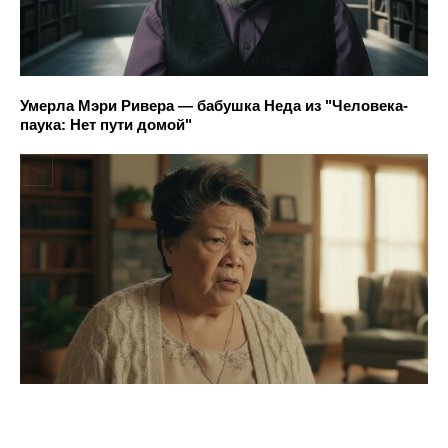
Умерла Мэри Ривера — бабушка Неда из "Человека-
паука: Нет пути домой"