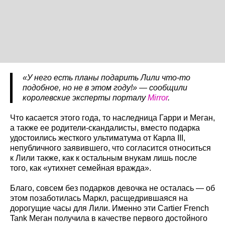
«У него есть планы подарить Лили что-то
подобное, но не в этом году!» — сообщили
королевские эксперты порталу
Mirror
.
Что касается этого года, то наследница Гарри и Меган,
а также ее родители-скандалисты, вместо подарка
удостоились жесткого ультиматума от Карла III,
непубличного заявившего, что согласится относиться
к Лили также, как к остальным внукам лишь после
того, как «утихнет семейная вражда».
Благо, совсем без подарков девочка не осталась — об
этом позаботилась Маркл, расщедрившаяся на
дорогущие часы для Лили. Именно эти Cartier French
Tank Меган получила в качестве первого достойного