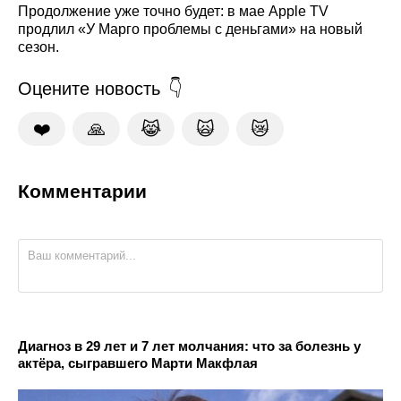
Продолжение уже точно будет: в мае Apple TV
продлил «У Марго проблемы с деньгами» на новый
сезон.
Оцените новость
❤️
🙏
😹
🙀
😿
Комментарии
Диагноз в 29 лет и 7 лет молчания: что за болезнь у
актёра, сыгравшего Марти Макфлая