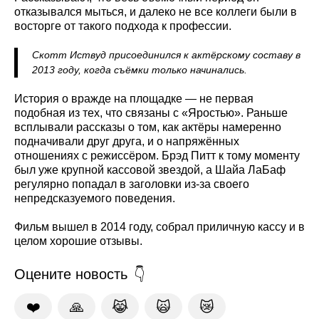
отказывался мыться, и далеко не все коллеги были в
восторге от такого подхода к профессии.
Скотт Иствуд присоединился к актёрскому составу в
2013 году, когда съёмки только начинались.
История о вражде на площадке — не первая
подобная из тех, что связаны с «Яростью». Раньше
всплывали рассказы о том, как актёры намеренно
подначивали друг друга, и о напряжённых
отношениях с режиссёром. Брэд Питт к тому моменту
был уже крупной кассовой звездой, а Шайа ЛаБаф
регулярно попадал в заголовки из-за своего
непредсказуемого поведения.
Фильм вышел в 2014 году, собрал приличную кассу и в
целом хорошие отзывы.
Оцените новость
❤️
🙏
😹
🙀
😿