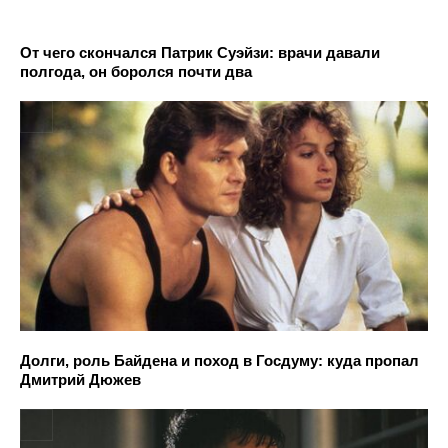
От чего скончался Патрик Суэйзи: врачи давали
полгода, он боролся почти два
Долги, роль Байдена и поход в Госдуму: куда пропал
Дмитрий Дюжев