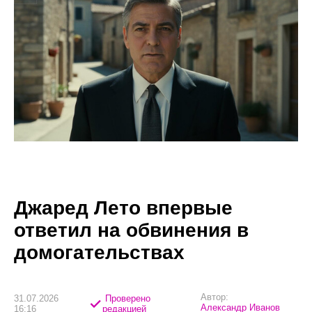
Джаред Лето впервые
ответил на обвинения в
домогательствах
Автор:
31.07.2026
Проверено
Александр Иванов
16:16
редакцией