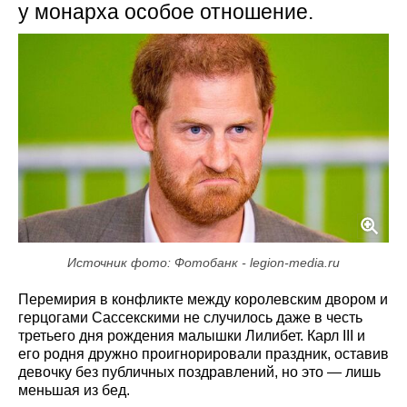
у монарха особое отношение.
Источник фото: Фотобанк - legion-media.ru
Перемирия в конфликте между королевским двором и
герцогами Сассекскими не случилось даже в честь
третьего дня рождения малышки Лилибет. Карл III и
его родня дружно проигнорировали праздник, оставив
девочку без публичных поздравлений, но это — лишь
меньшая из бед.