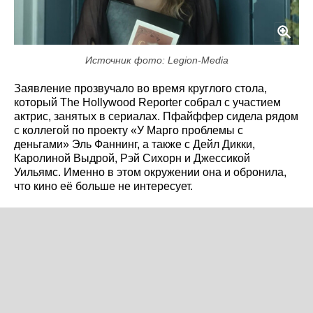
Источник фото: Legion-Media
Заявление прозвучало во время круглого стола,
который The Hollywood Reporter собрал с участием
актрис, занятых в сериалах. Пфайффер сидела рядом
с коллегой по проекту «У Марго проблемы с
деньгами» Эль Фаннинг, а также с Дейл Дикки,
Каролиной Выдрой, Рэй Сихорн и Джессикой
Уильямс. Именно в этом окружении она и обронила,
что кино её больше не интересует.