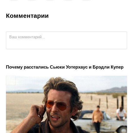
Комментарии
Почему расстались Сьюки Уотерхаус и Брэдли Купер