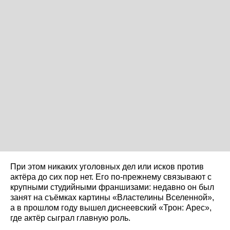
При этом никаких уголовных дел или исков против
актёра до сих пор нет. Его по-прежнему связывают с
крупными студийными франшизами: недавно он был
занят на съёмках картины «Властелины Вселенной»,
а в прошлом году вышел диснеевский «Трон: Арес»,
где актёр сыграл главную роль.