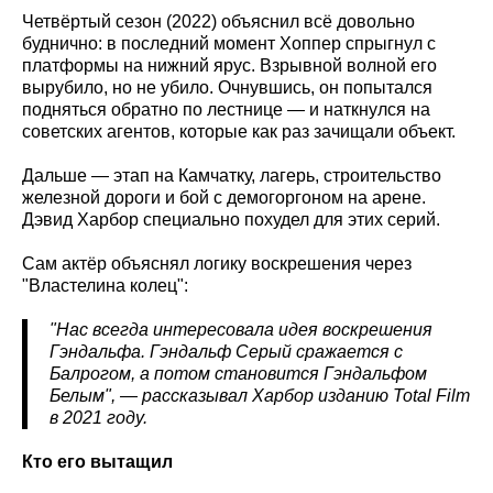
Четвёртый сезон (2022) объяснил всё довольно
буднично: в последний момент Хоппер спрыгнул с
платформы на нижний ярус. Взрывной волной его
вырубило, но не убило. Очнувшись, он попытался
подняться обратно по лестнице — и наткнулся на
советских агентов, которые как раз зачищали объект.
Дальше — этап на Камчатку, лагерь, строительство
железной дороги и бой с демогоргоном на арене.
Дэвид Харбор специально похудел для этих серий.
Сам актёр объяснял логику воскрешения через
"Властелина колец":
"Нас всегда интересовала идея воскрешения
Гэндальфа. Гэндальф Серый сражается с
Балрогом, а потом становится Гэндальфом
Белым", — рассказывал Харбор изданию Total Film
в 2021 году.
Кто его вытащил