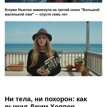
Кэтрин Ньютон намекнула на третий сезон "Большой
маленькой лжи" — спустя семь лет
Ни тела, ни похорон: как
выжил Джим Хоппер