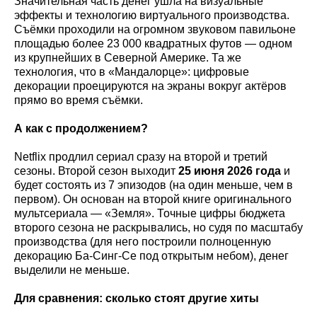
Значительная часть денег ушла на визуальные
эффекты и технологию виртуального производства.
Съёмки проходили на огромном звуковом павильоне
площадью более 23 000 квадратных футов — одном
из крупнейших в Северной Америке. Та же
технология, что в «Мандалорце»: цифровые
декорации проецируются на экраны вокруг актёров
прямо во время съёмки.
А как с продолжением?
Netflix продлил сериал сразу на второй и третий
сезоны. Второй сезон выходит
25 июня 2026 года
и
будет состоять из 7 эпизодов (на один меньше, чем в
первом). Он основан на второй книге оригинального
мультсериала — «Земля». Точные цифры бюджета
второго сезона не раскрывались, но судя по масштабу
производства (для него построили полноценную
декорацию Ба-Синг-Се под открытым небом), денег
выделили не меньше.
Для сравнения: сколько стоят другие хиты