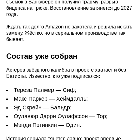
съёмок в Ванкувере он получил травму: разрыв
бицепса на трюке. Восстановление затянется до 2027
года.
Ждать так долго Amazon не захотела и решила искать
замену. Жёстко, но в сериальном производстве так
бывает.
Состав уже собран
Актёров звёздного калибра в проекте хватает и без
Батисты. Известно, кто уже подписался:
Тереза Палмер — Сиф;
Макс Паркер — Хеймдалль;
Эд Скрейн — Бальдр;
Оулавюр Дарри Оулафссон — Тор;
Мэнди Пэтинкин — Один.
История сериала тянется давно: проект впервые