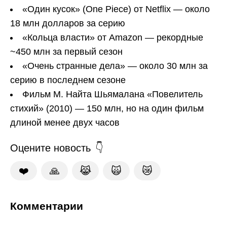
«Один кусок» (One Piece) от Netflix — около
18 млн долларов за серию
«Кольца власти» от Amazon — рекордные
~450 млн за первый сезон
«Очень странные дела» — около 30 млн за
серию в последнем сезоне
Фильм М. Найта Шьямалана «Повелитель
стихий» (2010) — 150 млн, но на один фильм
длиной менее двух часов
Оцените новость
❤️
🙏
😹
🙀
😿
Комментарии