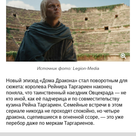
Источник фото: Legion-Media
Новый эпизод «Дома Дракона» стал поворотным для
сюжета: королева Рейнира Таргариен наконец
поняла, что таинственный наездник Овцекрада — не
кто иной, как её падчерица и по совместительству
кузина Рейна Таргариен. Семейные встречи в этом
сериале никогда не проходят спокойно, но четыре
дракона, сцепившиеся в огненной ссоре, — это уже
перебор даже по меркам Таргариенов.