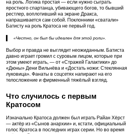
на роль. Логика простая — если нужно сыграть
яростного спартанца, убивающего богов, то бывший
рестлер, воплотивший на экране Дракса,
напрашивается сам собой. Поклонники «сватали»
Батисту на роль Кратоса не первый год.
«Честно, он был бы идеален для этой роли».
Выбор и правда не выглядит неожиданным. Батиста
давно играет громил с суровым лицом, которые при
этом умеют играть, — от «Стражей Галактики» до
«Дюны» Дени Вильнёва и «Достать ножи: Стеклянная
луковица». Фанаты в соцсетях напирают на его
телосложение и фирменный тяжёлый взгляд.
Что случилось с первым
Кратосом
Изначально Кратоса должен был играть Райан Хёрст
— актёр из «Сынов анархии» и, кстати, официальный
голос Кратоса в последних играх серии. Но во время