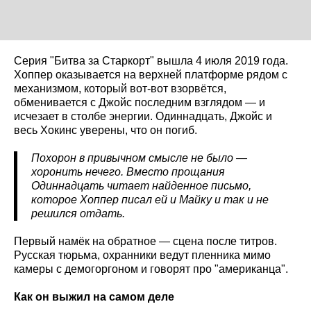
Серия "Битва за Старкорт" вышла 4 июля 2019 года.
Хоппер оказывается на верхней платформе рядом с
механизмом, который вот-вот взорвётся,
обменивается с Джойс последним взглядом — и
исчезает в столбе энергии. Одиннадцать, Джойс и
весь Хокинс уверены, что он погиб.
Похорон в привычном смысле не было —
хоронить нечего. Вместо прощания
Одиннадцать читает найденное письмо,
которое Хоппер писал ей и Майку и так и не
решился отдать.
Первый намёк на обратное — сцена после титров.
Русская тюрьма, охранники ведут пленника мимо
камеры с демогоргоном и говорят про "американца".
Как он выжил на самом деле