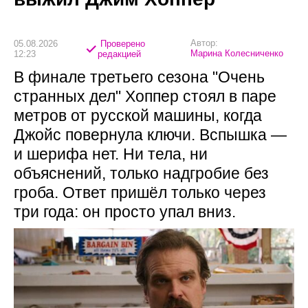
Автор:
05.08.2026
Проверено
Марина Колесниченко
12:23
редакцией
В финале третьего сезона "Очень
странных дел" Хоппер стоял в паре
метров от русской машины, когда
Джойс повернула ключи. Вспышка —
и шерифа нет. Ни тела, ни
объяснений, только надгробие без
гроба. Ответ пришёл только через
три года: он просто упал вниз.