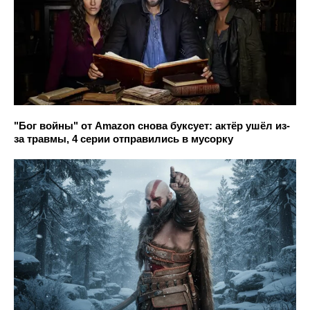
"Бог войны" от Amazon снова буксует: актёр ушёл из-
за травмы, 4 серии отправились в мусорку