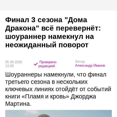
Финал 3 сезона "Дома
Дракона" всё перевернёт:
шоураннер намекнул на
неожиданный поворот
Автор:
05.08.2026
Проверено
Александр Иванов
14:08
редакцией
Шоураннеры намекнули, что финал
третьего сезона в нескольких
ключевых линиях отойдёт от событий
книги «Пламя и кровь» Джорджа
Мартина.