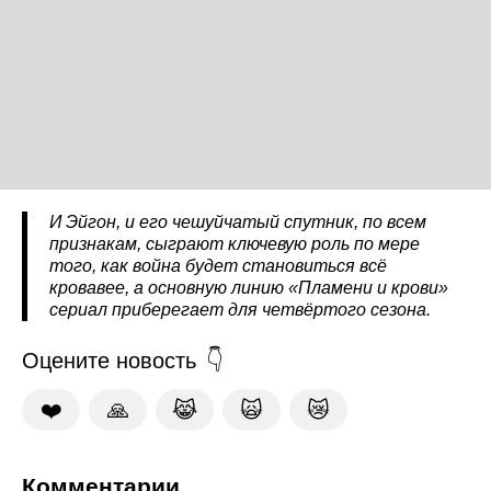
И Эйгон, и его чешуйчатый спутник, по всем
признакам, сыграют ключевую роль по мере
того, как война будет становиться всё
кровавее, а основную линию «Пламени и крови»
сериал приберегает для четвёртого сезона.
Оцените новость
❤️
🙏
😹
🙀
😿
Комментарии