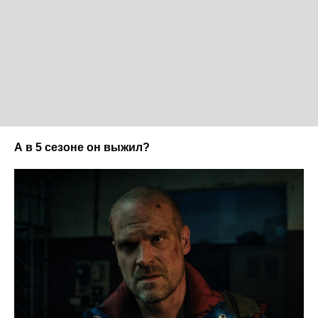
А в 5 сезоне он выжил?