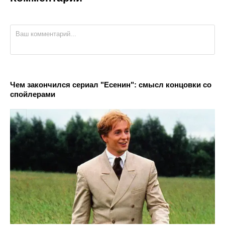
Чем закончился сериал "Есенин": смысл концовки со
спойлерами