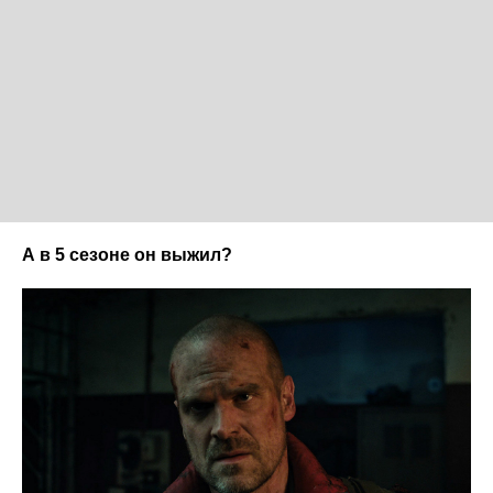
А в 5 сезоне он выжил?