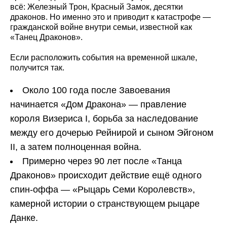
всё: Железный Трон, Красный Замок, десятки
драконов. Но именно это и приводит к катастрофе —
гражданской войне внутри семьи, известной как
«Танец Драконов».
Если расположить события на временной шкале,
получится так.
Около 100 года после Завоевания
начинается «Дом Дракона» — правление
короля Визериса I, борьба за наследование
между его дочерью Рейнирой и сыном Эйгоном
II, а затем полноценная война.
Примерно через 90 лет после «Танца
Драконов» происходит действие ещё одного
спин-оффа — «Рыцарь Семи Королевств»,
камерной истории о странствующем рыцаре
Данке.