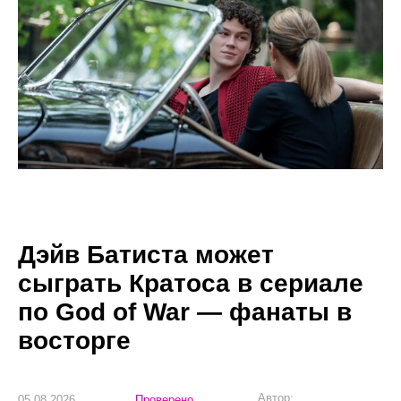
Дэйв Батиста может
сыграть Кратоса в сериале
по God of War — фанаты в
восторге
Автор:
05.08.2026
Проверено