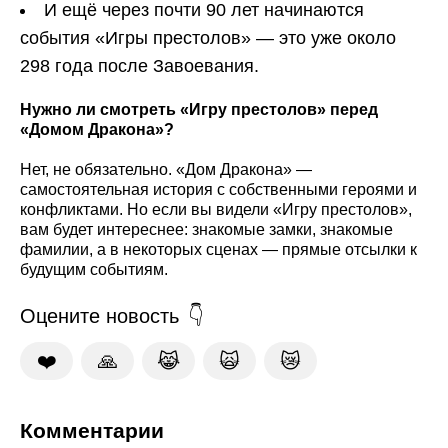
И ещё через почти 90 лет начинаются
события «Игры престолов» — это уже около
298 года после Завоевания.
Нужно ли смотреть «Игру престолов» перед
«Домом Дракона»?
Нет, не обязательно. «Дом Дракона» —
самостоятельная история с собственными героями и
конфликтами. Но если вы видели «Игру престолов»,
вам будет интереснее: знакомые замки, знакомые
фамилии, а в некоторых сценах — прямые отсылки к
будущим событиям.
Оцените новость
❤️
🙏
😹
🙀
😿
Комментарии