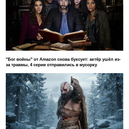
"Бог войны" от Amazon снова буксует: актёр ушёл из-
за травмы, 4 серии отправились в мусорку