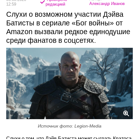
Александр Иванов
12:59
редакцией
Слухи о возможном участии Дэйва
Батисты в сериале «Бог войны» от
Amazon вызвали редкое единодушие
среди фанатов в соцсетях.
Источник фото: Legion-Media
Слухи о том, что Дэйв Батиста может сыграть Кратоса,