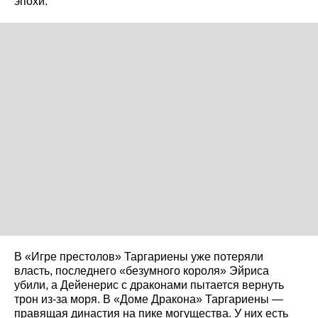
эпохи.
В «Игре престолов» Таргариены уже потеряли
власть, последнего «безумного короля» Эйриса
убили, а Дейенерис с драконами пытается вернуть
трон из-за моря. В «Доме Дракона» Таргариены —
правящая династия на пике могущества. У них есть