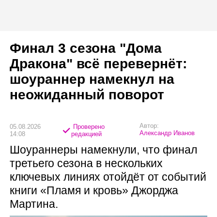
Финал 3 сезона "Дома
Дракона" всё перевернёт:
шоураннер намекнул на
неожиданный поворот
Автор:
05.08.2026
Проверено
Александр Иванов
14:08
редакцией
Шоураннеры намекнули, что финал
третьего сезона в нескольких
ключевых линиях отойдёт от событий
книги «Пламя и кровь» Джорджа
Мартина.