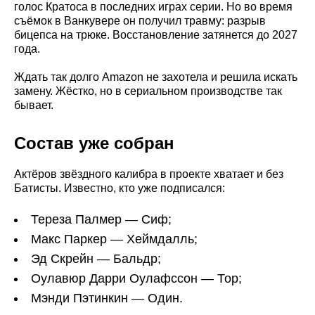
голос Кратоса в последних играх серии. Но во время
съёмок в Ванкувере он получил травму: разрыв
бицепса на трюке. Восстановление затянется до 2027
года.
Ждать так долго Amazon не захотела и решила искать
замену. Жёстко, но в сериальном производстве так
бывает.
Состав уже собран
Актёров звёздного калибра в проекте хватает и без
Батисты. Известно, кто уже подписался:
Тереза Палмер — Сиф;
Макс Паркер — Хеймдалль;
Эд Скрейн — Бальдр;
Оулавюр Дарри Оулафссон — Тор;
Мэнди Пэтинкин — Один.