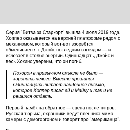
Серия "Битва за Старкорт" вышла 4 июля 2019 года.
Хоппер оказывается на верхней платформе рядом с
механизмом, который вот-вот взорвётся,
обменивается с Джойс последним взглядом — и
исчезает в столбе энергии. Одиннадцать, Джойс и
весь Хокинс уверены, что он погиб.
Похорон в привычном смысле не было —
хоронить нечего. Вместо прощания
Одиннадцать читает найденное письмо,
которое Хоппер писал ей и Майку и так и не
решился отдать.
Первый намёк на обратное — сцена после титров.
Русская тюрьма, охранники ведут пленника мимо
камеры с демогоргоном и говорят про "американца".