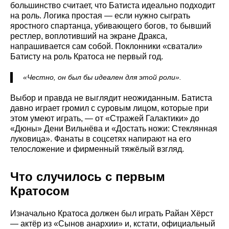
большинство считает, что Батиста идеально подходит
на роль. Логика простая — если нужно сыграть
яростного спартанца, убивающего богов, то бывший
рестлер, воплотивший на экране Дракса,
напрашивается сам собой. Поклонники «сватали»
Батисту на роль Кратоса не первый год.
«Честно, он был бы идеален для этой роли».
Выбор и правда не выглядит неожиданным. Батиста
давно играет громил с суровым лицом, которые при
этом умеют играть, — от «Стражей Галактики» до
«Дюны» Дени Вильнёва и «Достать ножи: Стеклянная
луковица». Фанаты в соцсетях напирают на его
телосложение и фирменный тяжёлый взгляд.
Что случилось с первым
Кратосом
Изначально Кратоса должен был играть Райан Хёрст
— актёр из «Сынов анархии» и, кстати, официальный