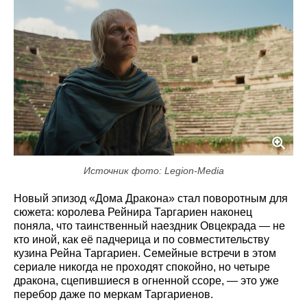
Источник фото: Legion-Media
Новый эпизод «Дома Дракона» стал поворотным для
сюжета: королева Рейнира Таргариен наконец
поняла, что таинственный наездник Овцекрада — не
кто иной, как её падчерица и по совместительству
кузина Рейна Таргариен. Семейные встречи в этом
сериале никогда не проходят спокойно, но четыре
дракона, сцепившиеся в огненной ссоре, — это уже
перебор даже по меркам Таргариенов.