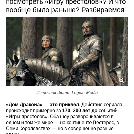
посмотреть «Игру престолов»? И что
вообще было раньше? Разбираемся.
Источник фото: Legion-Media
«Дом Дракона» — это приквел.
Действие сериала
происходит примерно за
170–200 лет до
событий
«Игры престолов». Оба шоу разворачиваются в
одном и том же мире — на континенте Вестерос, в
Семи Королевствах — но в совершенно разные