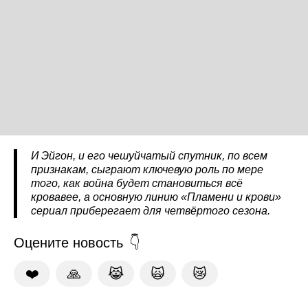
И Эйгон, и его чешуйчатый спутник, по всем
признакам, сыграют ключевую роль по мере
того, как война будет становиться всё
кровавее, а основную линию «Пламени и крови»
сериал приберегает для четвёртого сезона.
Оцените новость
❤️
🙏
😹
🙀
😿