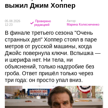
выжил Джим Хоппер
Автор:
05.08.2026
Проверено
Марина Колесниченко
12:23
редакцией
В финале третьего сезона "Очень
странных дел" Хоппер стоял в паре
метров от русской машины, когда
Джойс повернула ключи. Вспышка —
и шерифа нет. Ни тела, ни
объяснений, только надгробие без
гроба. Ответ пришёл только через
три года: он просто упал вниз.