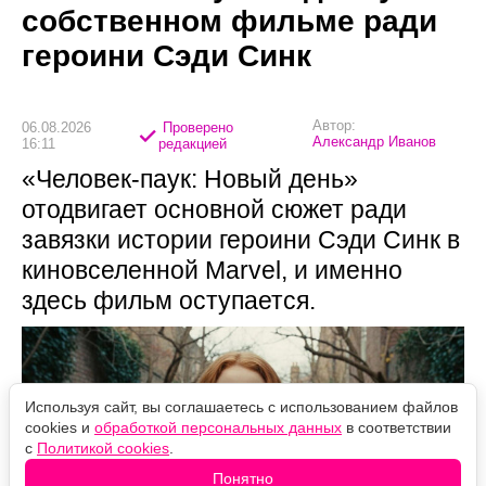
собственном фильме ради
героини Сэди Синк
Автор:
06.08.2026
Проверено
Александр Иванов
16:11
редакцией
«Человек-паук: Новый день»
отодвигает основной сюжет ради
завязки истории героини Сэди Синк в
киновселенной Marvel, и именно
здесь фильм оступается.
Используя сайт, вы соглашаетесь с использованием файлов
cookies и
обработкой персональных данных
в соответствии
с
Политикой cookies
.
Понятно