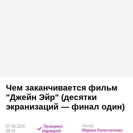
Чем заканчивается фильм
"Джейн Эйр" (десятки
экранизаций — финал один)
Автор:
07.08.2026
Проверено
Марина Колесниченко
09:41
редакцией