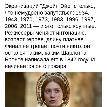
Экранизаций "Джейн Эйр" столько,
что немудрено запутаться: 1934,
1943, 1970, 1973, 1983, 1996, 1997,
2006, 2011 — и это только крупные.
Режиссёры меняют интонацию,
возраст героев, длину платьев.
Финал не трогает почти никто: он
остался таким, каким Шарлотта
Бронте написала его в 1847 году. И
начинается он с пожара.