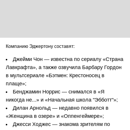
Компанию Эджертону составят:
Джейми Чон — известна по сериалу «Страна
Лавкрафта», а также озвучила Барбару Гордон
в мультсериале «Бэтмен: Крестоносец в
плаще»;
Бенджамин Норрис — снимался в «Я
никогда не...» и «Начальная школа "Эбботт"»;
Дилан Арнольд — недавно появился в
«Женщина в озере» и «Оппенгеймере»;
Джесси Ходжес — знакома зрителям по