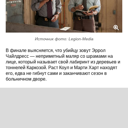
Источник фото: Legion-Media
В финале выясняется, что убийцу зовут Эррол
Чайлдресс — неприметный маляр со шрамами на
лице, который называет свой лабиринт из деревьев и
тоннелей Каркозой. Раст Коул и Марти Харт находят
его, едва не гибнут сами и заканчивают сезон в
больничном дворе.