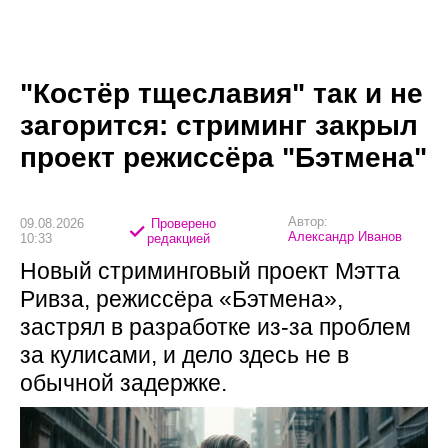
"Костёр тщеславия" так и не
загорится: стриминг закрыл
проект режиссёра "Бэтмена"
Автор:
09.08.2026
Проверено
Александр Иванов
10:33
редакцией
Новый стриминговый проект Мэтта
Ривза, режиссёра «Бэтмена»,
застрял в разработке из-за проблем
за кулисами, и дело здесь не в
обычной задержке.