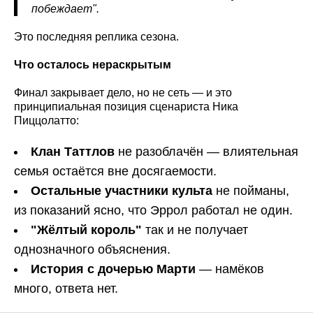
побеждает".
Это последняя реплика сезона.
Что осталось нераскрытым
Финал закрывает дело, но не сеть — и это
принципиальная позиция сценариста Ника
Пиццолатто:
Клан Таттлов
не разоблачён — влиятельная
семья остаётся вне досягаемости.
Остальные участники культа
не пойманы,
из показаний ясно, что Эррол работал не один.
"Жёлтый король"
так и не получает
однозначного объяснения.
История с дочерью Марти
— намёков
много, ответа нет.