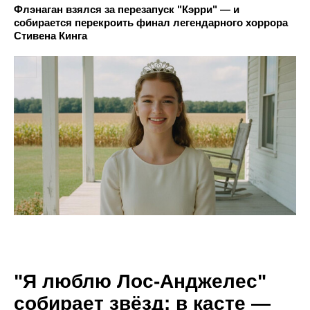
Флэнаган взялся за перезапуск "Кэрри" — и
собирается перекроить финал легендарного хоррора
Стивена Кинга
"Я люблю Лос-Анджелес"
собирает звёзд: в касте —