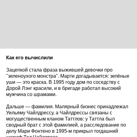
Как его вычислили
Зацепкой стала фраза выжившей девочки про
"зеленоухого монстра". Марти догадывается: зелёные
уши — это краска. В 1995 году дом по соседству с
Дорой Лэнг красили, и в бригаде работал высокий
мужчина со шрамами.
Дальше — фамилия. Малярный бизнес принадлежал
Уильяму Чайлдрессу, а Чайлдрессы связаны с
могущественным кланом Таттлов: у Таттла был
сводный брат с этой фамилией, а расследование по
делу Мари Фонтено в 1995-м прикрыл тогдашний