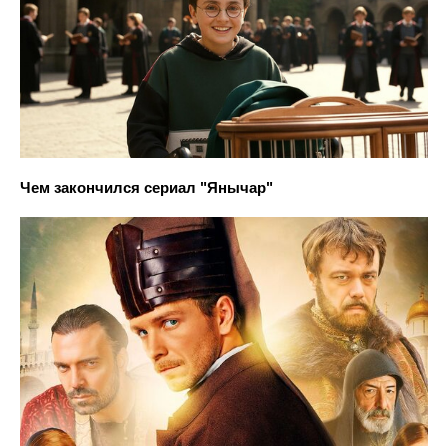
Чем закончился сериал "Янычар"