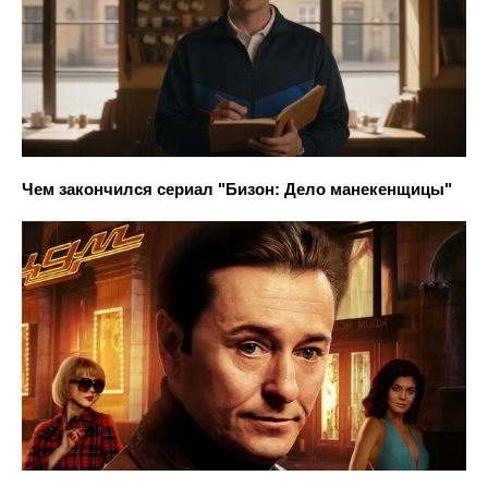
Чем закончился сериал "Бизон: Дело манекенщицы"