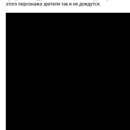
этого персонажа зрители так и не дождутся.