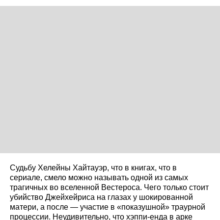
Судьбу Хелейны Хайтауэр, что в книгах, что в
сериале, смело можно называть одной из самых
трагичных во вселенной Вестероса. Чего только стоит
убийство Джейхейриса на глазах у шокированной
матери, а после — участие в «показушной» траурной
процессии. Неудивительно, что хэппи-енда в арке