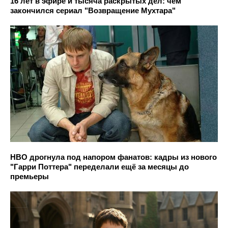
16 лет в эфире и тысяча раскрытых дел: чем
закончился сериал "Возвращение Мухтара"
HBO дрогнула под напором фанатов: кадры из нового
"Гарри Поттера" переделали ещё за месяцы до
премьеры