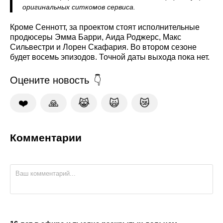
оригинальных ситкомов сервиса.
Кроме Сеннотт, за проектом стоят исполнительные
продюсеры Эмма Барри, Аида Роджерс, Макс
Сильвестри и Лорен Скафария. Во втором сезоне
будет восемь эпизодов. Точной даты выхода пока нет.
Оцените новость
❤️
🙏
😹
🙀
😿
Комментарии